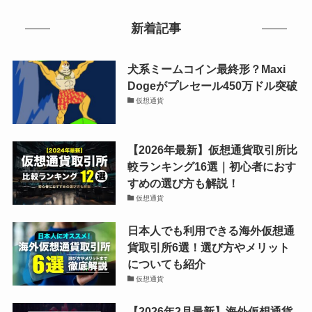
新着記事
犬系ミームコイン最終形？Maxi
Dogeがプレセール450万ドル突破
仮想通貨
【2026年最新】仮想通貨取引所比
較ランキング16選｜初心者におす
すめの選び方も解説！
仮想通貨
日本人でも利用できる海外仮想通
貨取引所6選！選び方やメリット
についても紹介
仮想通貨
【2026年2月最新】海外仮想通貨