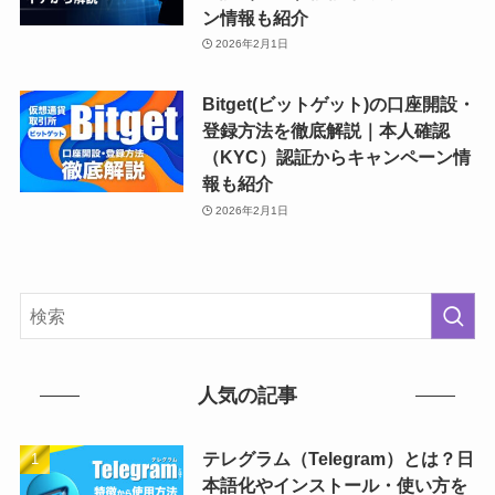
ン情報も紹介
2026年2月1日
Bitget(ビットゲット)の口座開設・
登録方法を徹底解説｜本人確認
（KYC）認証からキャンペーン情
報も紹介
2026年2月1日
人気の記事
テレグラム（Telegram）とは？日
本語化やインストール・使い方を