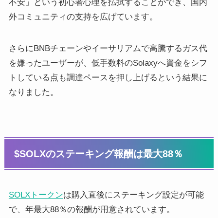
不安」という初心者心理を払拭することができ、国内
外コミュニティの支持を広げています。
さらにBNBチェーンやイーサリアムで高騰するガス代
を嫌ったユーザーが、低手数料のSolaxyへ資金をシフ
トしている点も調達ペースを押し上げるという結果に
なりました。
$SOLXのステーキング報酬は最大88％
SOLXトークン
は購入直後にステーキング設定が可能
で、年最大88％の報酬が用意されています。