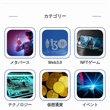
カテゴリー
メタバース
Web3.0
NFTゲーム
テクノロジー
仮想通貨
イベント