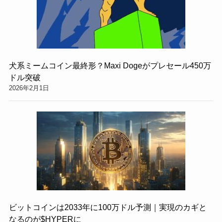
犬系ミームコイン最終形？Maxi Dogeがプレセール450万
ドル突破
2026年2月1日
ビットコインは2033年に100万ドル予測｜実現のカギと
なるのが$HYPERに