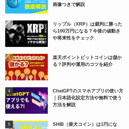
画像つきで解説
リップル（XRP）は裁判に勝った
ら100万円になる？今後の値動き
や将来性をチェック
楽天ポイントビットコインは儲か
る？評判や運用のコツを紹介
ChatGPTのスマホアプリの使い方
｜日本語化設定方法や無料で使う
方法を解説
SHIB（柴犬コイン）は1円にな