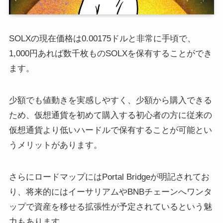
SOLXの現在価格は0.00175ドルと非常に手頃で、
1,000円あれば数千枚ものSOLXを保有することができ
ます。
少額でも値動きを実感しやすく、少額から購入できる
ため、仮想通貨を初めて購入する初心者の方に従来の
仮想通貨より低いハードルで保有することが可能とい
うメリットがあります。
さらにロードマップにはPortal Bridgeが明記されてお
り、将来的にはイーサリアムやBNBチェーンへワンタ
ップで資産を移せる拡張性が予定されているという魅
力もあります。