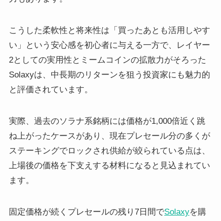
こうした柔軟性と将来性は「買ったあとも活用しやす
い」という安心感を初心者に与える一方で、レイヤー
2としての実用性とミームコインの拡散力がそろった
Solaxyは、中長期のリターンを狙う投資家にも魅力的
と評価されています。
実際、過去のソラナ系銘柄には価格が1,000倍近く跳
ね上がったケースがあり、現在プレセール分の多くが
ステーキングでロックされ供給が絞られている点は、
上場後の価格を下支えする材料になると見込まれてい
ます。
固定価格が続くプレセールの残り7日間で
Solaxy
を購