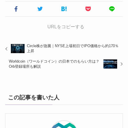
URLをコピーする
Circle株が急騰｜NYSE上場初日でIPO価格から約170％
上昇
Worldcoin（ワールドコイン）の日本でのもらい方は？
Orb登録場所も解説
この記事を書いた人