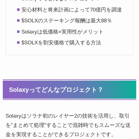
安心材料と将来計画によって70億円を調達
$SOLXのステーキング報酬は最大88％
Solaxyは低価格×実用性がメリット
$SOLXを割安価格で購入する方法
Solaxyってどんなプロジェクト？
Solaxyはソラナ初のレイヤー2の技術を活用し、取引
を”まとめて処理”することで混雑時でもスムーズな送
金を実現することができるプロジェクトです。