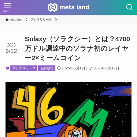
MENU
meta land
プレスリリース
Solaxy（ソラクシー）とは？4700
2025
万ドル調達中のソラナ初のレイヤ
6/12
ー2×ミームコイン
2025年6月12日
2025年6月12日
プレスリリース
仮想通貨