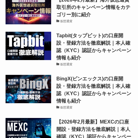
取引所のキャンペーン情報をカテ
ゴリー別に紹介
仮想通貨
Tapbit(タップビット)の口座開
設・登録方法を徹底解説｜本人確
認（KYC）認証からキャンペーン
情報も紹介
仮想通貨
BingX(ビンエックス)の口座開
設・登録方法を徹底解説｜本人確
認（KYC）認証からキャンペーン
情報も紹介
仮想通貨
【2026年2月最新】MEXCの口座
開設・登録方法を徹底解説｜本人
確認（KYC）認証からキャンペー