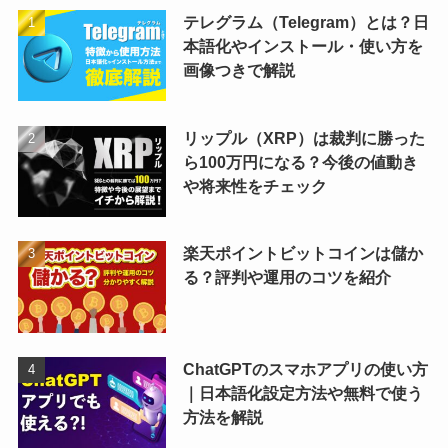
テレグラム（Telegram）とは？日
本語化やインストール・使い方を
画像つきで解説
リップル（XRP）は裁判に勝った
ら100万円になる？今後の値動き
や将来性をチェック
楽天ポイントビットコインは儲か
る？評判や運用のコツを紹介
ChatGPTのスマホアプリの使い方
｜日本語化設定方法や無料で使う
方法を解説