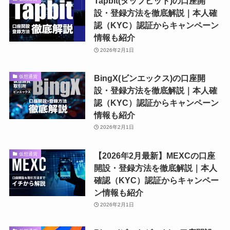
Tapbit(タップビット)の口座開
設・登録方法を徹底解説｜本人確
認（KYC）認証からキャンペーン
情報も紹介
2026年2月1日
BingX(ビンエックス)の口座開
仮想通貨
設・登録方法を徹底解説｜本人確
認（KYC）認証からキャンペーン
情報も紹介
2026年2月1日
【2026年2月最新】MEXCの口座
仮想通貨
開設・登録方法を徹底解説｜本人
確認（KYC）認証からキャンペー
ン情報も紹介
2026年2月1日