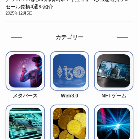
セール銘柄4選を紹介
2025年12月5日
カテゴリー
メタバース
Web3.0
NFTゲーム