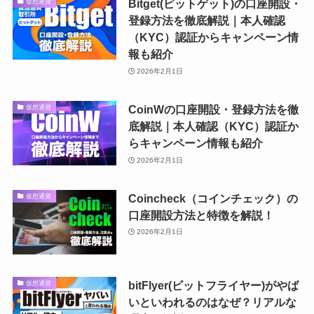
Bitget(ビットゲット)の口座開設・
仮想通貨
登録方法を徹底解説｜本人確認
（KYC）認証からキャンペーン情
報も紹介
2026年2月1日
CoinWの口座開設・登録方法を徹
仮想通貨
底解説｜本人確認（KYC）認証か
らキャンペーン情報も紹介
2026年2月1日
Coincheck（コインチェック）の
仮想通貨
口座開設方法と特徴を解説！
2026年2月1日
bitFlyer(ビットフライヤー)がやば
仮想通貨
いといわれるのはなぜ？リアルな