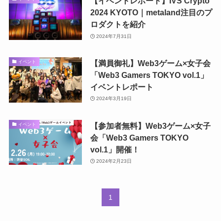
【イベントレポート】IVS Crypto
2024 KYOTO｜metaland注目のプ
ロダクトを紹介
2024年7月31日
【満員御礼】Web3ゲーム×女子会
イベント
「Web3 Gamers TOKYO vol.1」
イベントレポート
2024年3月19日
【参加者無料】Web3ゲーム×女子
イベント
会「Web3 Gamers TOKYO
vol.1」開催！
2024年2月23日
1