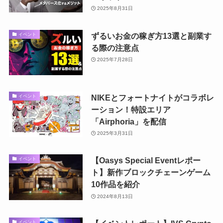
2025年8月31日
ずるいお金の稼ぎ方13選と副業す
イベント
る際の注意点
2025年7月28日
NIKEとフォートナイトがコラボレ
イベント
ーション！特設エリア
「Airphoria」を配信
2025年3月31日
【Oasys Special Eventレポー
イベント
ト】新作ブロックチェーンゲーム
10作品を紹介
2024年8月13日
イベント