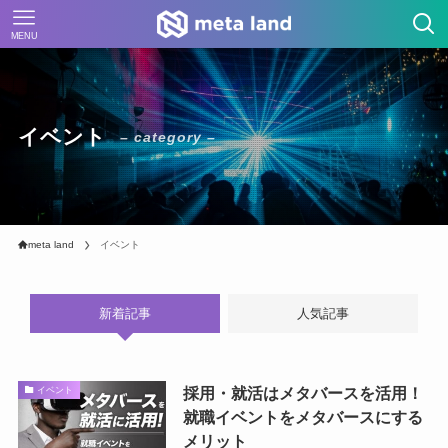
MENU
イベント
– category –
meta land
イベント
新着記事
人気記事
採用・就活はメタバースを活用！
イベント
就職イベントをメタバースにする
メリット