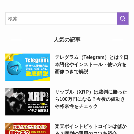
人気の記事
テレグラム（Telegram）とは？日
本語化やインストール・使い方を
画像つきで解説
リップル（XRP）は裁判に勝った
ら100万円になる？今後の値動き
や将来性をチェック
楽天ポイントビットコインは儲か
る？評判や運用のコツを紹介