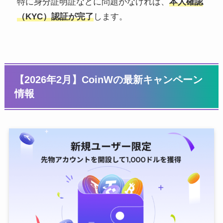
特に身分証明証などに問題がなければ、
本人確認
（KYC）認証が完了
します。
【2026年2月】CoinWの最新キャンペーン
情報