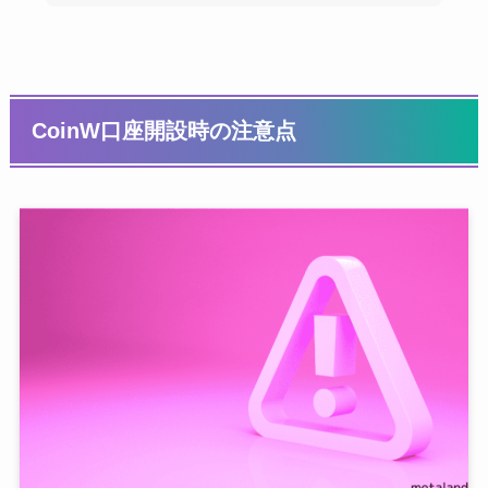
CoinW口座開設時の注意点