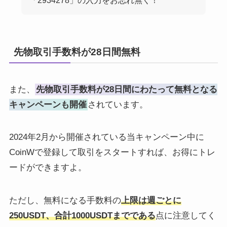
「2934278」の入力をお忘れ無く！
先物取引手数料が28日間無料
また、
先物取引手数料が28日間にわたって無料となる
キャンペーンも開催
されています。
2024年2月から開催されている当キャンペーン中に
CoinWで登録して取引をスタートすれば、お得にトレ
ードができますよ。
ただし、無料になる手数料の
上限は週ごとに
250USDT、合計1000USDTまでである
点に注意してく