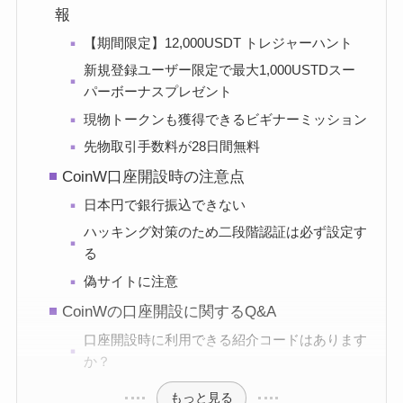
報
【期間限定】12,000USDT トレジャーハント
新規登録ユーザー限定で最大1,000USTDスー
パーボーナスプレゼント
現物トークンも獲得できるビギナーミッション
先物取引手数料が28日間無料
CoinW口座開設時の注意点
日本円で銀行振込できない
ハッキング対策のため二段階認証は必ず設定す
る
偽サイトに注意
CoinWの口座開設に関するQ&A
口座開設時に利用できる紹介コードはあります
か？
もっと見る