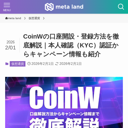
MENU
meta land
仮想通貨
CoinWの口座開設・登録方法を徹
2026
底解説｜本人確認（KYC）認証か
2/01
らキャンペーン情報も紹介
2026年2月1日
2026年2月1日
仮想通貨