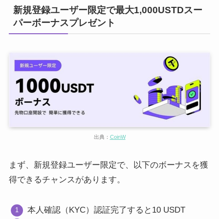
新規登録ユーザー限定で最大1,000USTDスー
パーボーナスプレゼント
出典：
CoinW
まず、新規登録ユーザー限定で、以下のボーナスを獲
得できるチャンスがあります。
本人確認（KYC）認証完了すると10 USDT