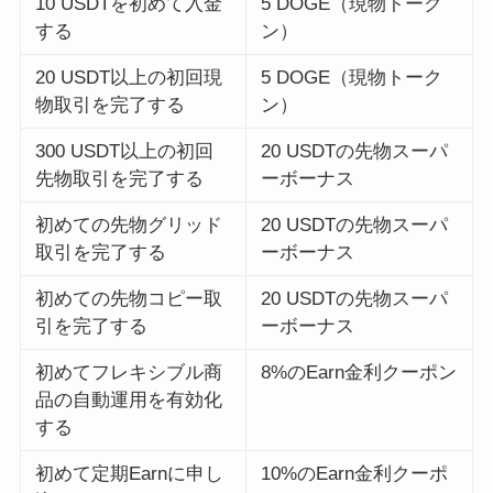
10 USDTを初めて入金
5 DOGE（現物トーク
する
ン）
20 USDT以上の初回現
5 DOGE（現物トーク
物取引を完了する
ン）
300 USDT以上の初回
20 USDTの先物スーパ
先物取引を完了する
ーボーナス
初めての先物グリッド
20 USDTの先物スーパ
取引を完了する
ーボーナス
初めての先物コピー取
20 USDTの先物スーパ
引を完了する
ーボーナス
初めてフレキシブル商
8%のEarn金利クーポン
品の自動運用を有効化
する
初めて定期Earnに申し
10%のEarn金利クーポ