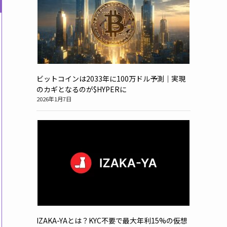
ビットコインは2033年に100万ドル予測｜実現
のカギとなるのが$HYPERに
2026年1月7日
IZAKA-YAとは？KYC不要で最大年利15%の仮想