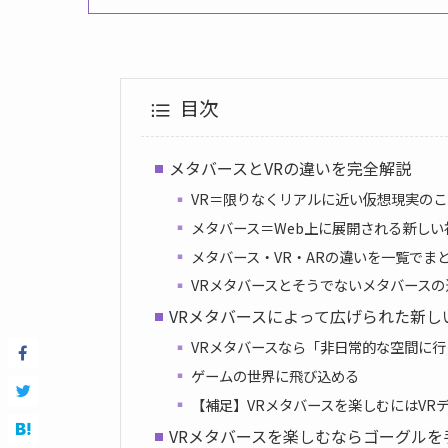
目次
メタバースとVRの違いを完全解説
VR＝限りなくリアルに近い仮想現実のこ
メタバース＝Web上に展開される新しい
メタバース・VR・ARの違いを一覧でま
VRメタバースとそうでないメタバースの
VRメタバースによって広げられた新し
VRメタバースなら「非日常的な空間に行
ゲームの世界に飛び込める
【補足】VRメタバースを楽しむにはVR
VRメタバースを楽しむならゴーグルを