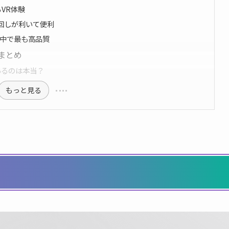
VR体験
回しが利いて便利
の中で最も高品質
まとめ
あるのは本当？
もっと見る