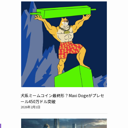
犬系ミームコイン最終形？Maxi Dogeがプレセ
ール450万ドル突破
2026年2月1日