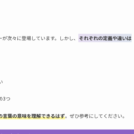
。
ーが次々に登場しています。しかし、
それぞれの定義や違いは
い
め3つ
の言葉の意味を理解できるはず
。ぜひ参考にしてください。