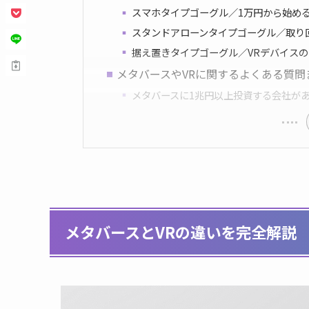
スマホタイプゴーグル／1万円から始める
スタンドアローンタイプゴーグル／取り
据え置きタイプゴーグル／VRデバイス
メタバースやVRに関するよくある質問
メタバースに1兆円以上投資する会社が
メタバースとVRの違いを完全解説