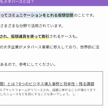
もメタバースとは？
使ってコミュニケーションをとれる仮想空間
のことです。
さまざまな分野で活用されています。
化され、仮想通貨を使って取引
されるケースも。
トなどの大手企業がメタバース事業に参入しており、世界的に注
あるので、参考にしてください。
間）とは？8つのビジネス導入事例と将来性・残る課題
スプラットフォームがリリースされ、話題に挙がることが増えてきて
入したニュースなどを目にすることも多いでしょう。 し…