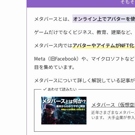
そもそ
メタバースとは、
オンライン上でアバターを
ゲームだけでなくビジネス、教育、建築など、
メタバース内では
アバターやアイテムがNFT
Meta（旧Facebook）や、マイクロソフ
目を集めています。
メタバースについて詳しく解説している記事が
あわせて読みたい
メタバース（仮想空
近年さまざまなメタバー
います。 大手企業が参