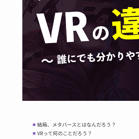
結局、メタバースとはなんだろう？
VRって何のことだろう？