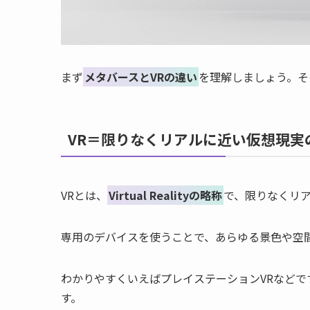
まず
メタバースとVRの違い
を理解しましょう。そ
VR＝限りなくリアルに近い仮想現実
VRとは、
Virtual Realityの略称
で、限りなくリ
専用のデバイスを使うことで、あらゆる景色や空
わかりやすくいえばプレイステーションVRなど
す。