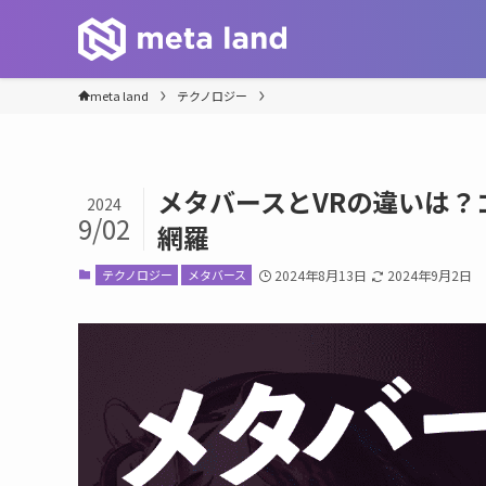
meta land
テクノロジー
メタバースとVRの違いは
2024
9/02
網羅
テクノロジー
メタバース
2024年8月13日
2024年9月2日