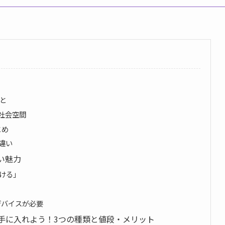
と
社会空間
とめ
違い
い魅力
ける」
デバイスが必要
手に入れよう！3つの種類と値段・メリット