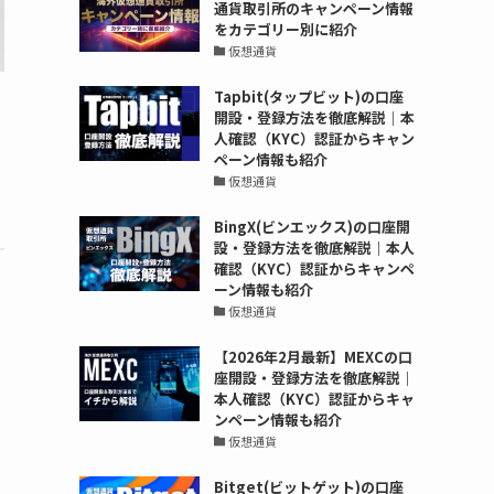
通貨取引所のキャンペーン情報
をカテゴリー別に紹介
仮想通貨
Tapbit(タップビット)の口座
開設・登録方法を徹底解説｜本
人確認（KYC）認証からキャン
ペーン情報も紹介
仮想通貨
BingX(ビンエックス)の口座開
設・登録方法を徹底解説｜本人
確認（KYC）認証からキャンペ
ーン情報も紹介
仮想通貨
【2026年2月最新】MEXCの口
座開設・登録方法を徹底解説｜
本人確認（KYC）認証からキャ
ンペーン情報も紹介
仮想通貨
Bitget(ビットゲット)の口座