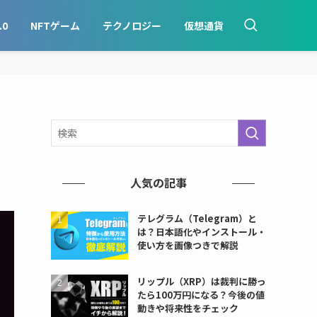
.0
NFTゲーム
テクノロジー
仮想通貨
人気の記事
テレグラム（Telegram）と
は？日本語化やインストール・
使い方を画像つきで解説
リップル（XRP）は裁判に勝っ
たら100万円になる？今後の値
動きや将来性をチェック