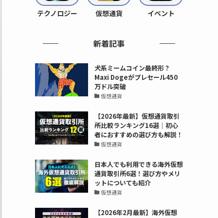
テクノロジー
仮想通貨
イベント
新着記事
犬系ミームコイン最終形？
Maxi Dogeがプレセール450
万ドル突破
仮想通貨
【2026年最新】仮想通貨取引
所比較ランキング16選｜初心
者におすすめの選び方も解説！
仮想通貨
日本人でも利用できる海外仮想
通貨取引所6選！選び方やメリ
ットについても紹介
仮想通貨
【2026年2月最新】海外仮想