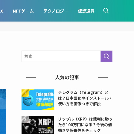
.0
NFTゲーム
テクノロジー
仮想通貨
人気の記事
テレグラム（Telegram）と
は？日本語化やインストール・
使い方を画像つきで解説
リップル（XRP）は裁判に勝っ
たら100万円になる？今後の値
動きや将来性をチェック