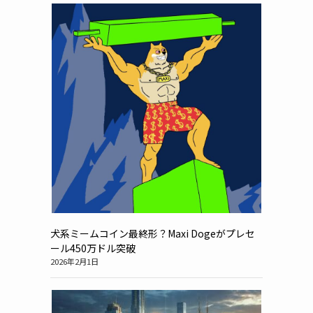
犬系ミームコイン最終形？Maxi Dogeがプレセ
ール450万ドル突破
2026年2月1日