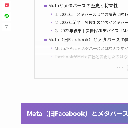
Metaとメタバースの歴史と将来性
１.2022年｜メタバース部門の損失は約1
２.2023年前半｜AI技術の発展がメタ
３. 2023年後半｜次世代VRデバイス「Met
Meta（旧Facebook）とメタバース
Metaが考えるメタバースとはなんです
FacebookがMetaに社名変更したのは
Meta（旧Facebook）とメタバ