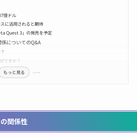
37億ドル
バースに活用されると期待
a Quest 3」の発売を予定
の関係についてのQ&A
か？
なぜですか？
もっと見る
ースの関係性