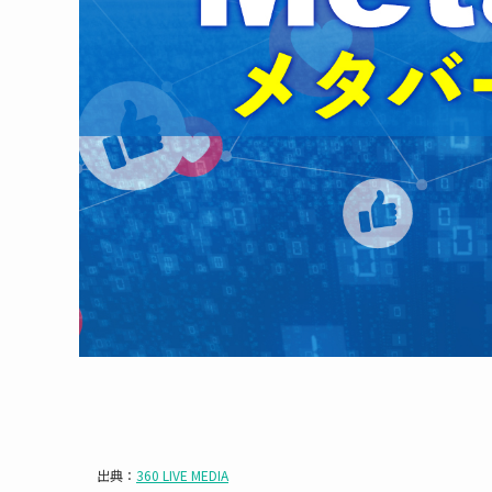
出典：
360 LIVE MEDIA