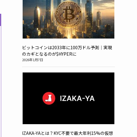
ビットコインは2033年に100万ドル予測｜実現
のカギとなるのが$HYPERに
2026年1月7日
IZAKA-YAとは？KYC不要で最大年利15%の仮想