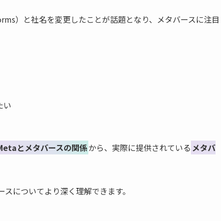
a Platforms）と社名を変更したことが話題となり、メタバースに注目
たい
Metaとメタバースの関係
から、実際に提供されている
メタバ
バースについてより深く理解できます。