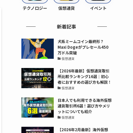
テクノロジー
仮想通貨
イベント
新着記事
犬系ミームコイン最終形？
Maxi Dogeがプレセール450
万ドル突破
仮想通貨
【2026年最新】仮想通貨取引
所比較ランキング16選｜初心
者におすすめの選び方も解説！
仮想通貨
日本人でも利用できる海外仮想
通貨取引所6選！選び方やメリ
ットについても紹介
仮想通貨
【2026年2月最新】海外仮想