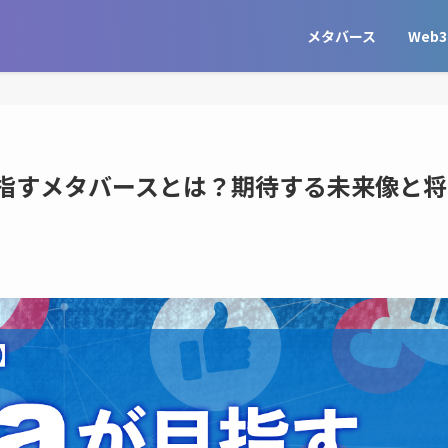
メタバース
Web3
）が目指すメタバースとは？期待する未来像と将