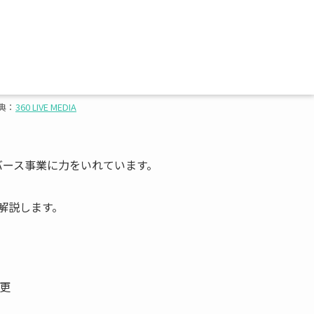
典：
360 LIVE MEDIA
メタバース事業に力をいれています。
解説します。
変更