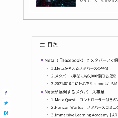
います。 大手企業が参
目次
Meta（旧Facebook）とメタバースの
１.Metaが考えるメタバースの特徴
２.メタバース事業に約5,000億円を投資
３.2021年10月に社名をFacebookから
Metaが展開するメタバース事業
１.Meta Quest｜コントローラー付き
２.Horizon Worlds｜メタバースコ
３.Immersive Learning Academ