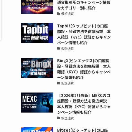
通貨取引所のキャンペーン情報
をカテゴリー別に紹介
仮想通貨
Tapbit(タップビット)の口座
開設・登録方法を徹底解説｜本
人確認（KYC）認証からキャン
ペーン情報も紹介
仮想通貨
BingX(ビンエックス)の口座開
設・登録方法を徹底解説｜本人
確認（KYC）認証からキャンペ
ーン情報も紹介
仮想通貨
【2026年2月最新】MEXCの口
座開設・登録方法を徹底解説｜
本人確認（KYC）認証からキャ
ンペーン情報も紹介
仮想通貨
Bitget(ビットゲット)の口座