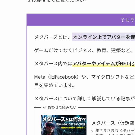
そもそ
メタバースとは、
オンライン上でアバターを
ゲームだけでなくビジネス、教育、建築など、
メタバース内では
アバターやアイテムがNFT
Meta（旧Facebook）や、マイクロソフ
目を集めています。
メタバースについて詳しく解説している記事が
あわせて読みたい
メタバース（仮想空
近年さまざまなメタバー