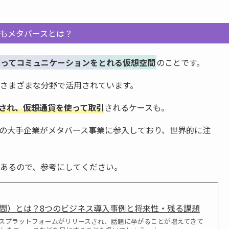
もメタバースとは？
使ってコミュニケーションをとれる仮想空間
のことです。
さまざまな分野で活用されています。
化され、仮想通貨を使って取引
されるケースも。
トなどの大手企業がメタバース事業に参入しており、世界的に注
あるので、参考にしてください。
間）とは？8つのビジネス導入事例と将来性・残る課題
スプラットフォームがリリースされ、話題に挙がることが増えてきて