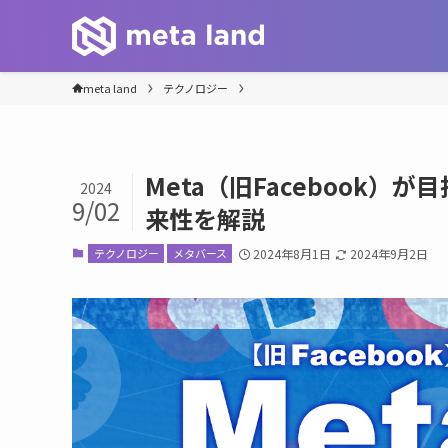
meta land
テクノロジー
Meta（旧Facebook
2024
9/02
来性を解説
テクノロジー
メタバース
2024年8月1日
2024年9月2日