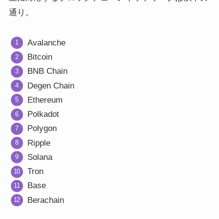
通り。
Avalanche
Bitcoin
BNB Chain
Degen Chain
Ethereum
Polkadot
Polygon
Ripple
Solana
Tron
Base
Berachain