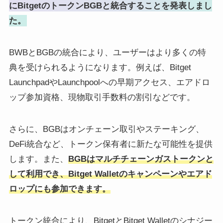
にBitgetのトークンBGBと統合することを発表しまし
た。
BWBとBGBの統合により、ユーザーはより多くの特
典を受けられるようになります。例えば、Bitget
LaunchpadやLaunchpoolへの早期アクセス、エアドロ
ップ参加資格、現物取引手数料の割引などです。
さらに、BGBはオンチェーン取引やステーキング、
DeFi統合など、トークン保有者に新たな可能性を提供
します。また、
BGBはマルチチェーンガストークンと
して利用でき、Bitget Walletのキャンペーンやエアド
ロップにも参加できます。
トークン統合により、BitgetとBitget Walletのシナジー