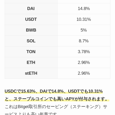
DAI
14.8%
USDT
10.31%
BWB
5%
SOL
8.7%
TON
3.78%
ETH
2.96%
stETH
2.96%
USDCで15.63%、DAIで14.8%、USDTでも10.31%
と、ステーブルコインでも高いAPYが付与されます。
これはBitget取引所のセービング（ステーキング）サ
ービスよりも高い年率です。