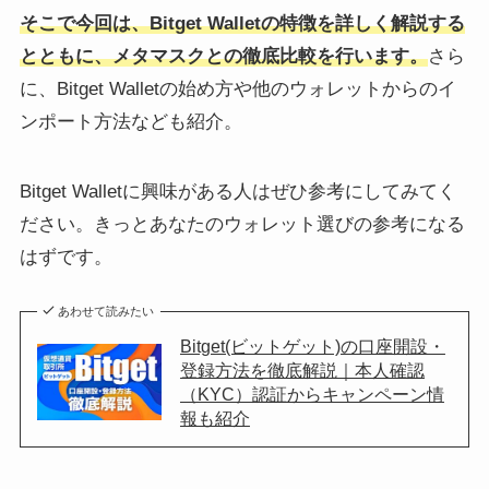
そこで今回は、Bitget Walletの特徴を詳しく解説する
とともに、メタマスクとの徹底比較を行います。
さら
に、Bitget Walletの始め方や他のウォレットからのイ
ンポート方法なども紹介。
Bitget Walletに興味がある人はぜひ参考にしてみてく
ださい。きっとあなたのウォレット選びの参考になる
はずです。
あわせて読みたい
Bitget(ビットゲット)の口座開設・
登録方法を徹底解説｜本人確認
（KYC）認証からキャンペーン情
報も紹介