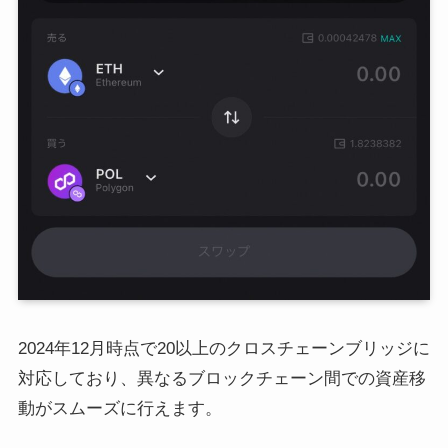
2024年12月時点で20以上のクロスチェーンブリッジに
対応しており、異なるブロックチェーン間での資産移
動がスムーズに行えます。