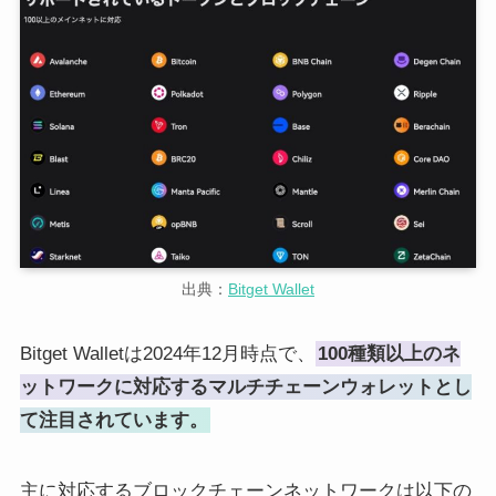
出典：
Bitget Wallet
Bitget Walletは2024年12月時点で、
100種類以上のネ
ットワークに対応するマルチチェーンウォレットとし
て注目されています。
主に対応するブロックチェーンネットワークは以下の