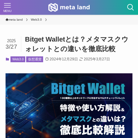
MENU
meta land
Web3.0
Bitget Walletとは？メタマスクウ
2025
3/27
ォレットとの違いを徹底比較
2024年12月29日
2025年3月27日
Web3.0
仮想通貨