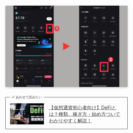
あわせて読みたい
【仮想通貨初心者向け】DeFiと
は？種類、稼ぎ方・始め方ついて
わかりやすく解説！