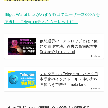
Bitget Wallet Lite がわずか数日でユーザー数600万を
突破し、Telegram最大のウォレットに！
仮想通貨のエアドロップとは？種
類や獲得方法、過去の高額配布事
例を紹介 | meta land
meta land
テレグラム（Telegram）とは？日
本語化やインストール・使い方を
画像つきで解説 | meta land
meta land