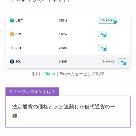
引用：
Bitget
｜Bitgetのセービング利率
ステーブルコインとは？
法定通貨の価格とほぼ連動した仮想通貨の一
種。