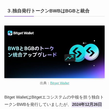
３.独自発行トークンBWBはBGBと統合
出典：
Bitget Wallet
Bitget WalletはBitgetエコシステムの中核を担う独自ト
ークンBWBを発行していましたが、
2024年12月26日