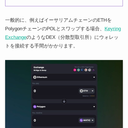
一般的に、例えばイーサリアムチェーンのETHを
PolygonチェーンのPOLとスワップする場合、
Keyring
Exchange
のようなDEX（分散型取引所）にウォレッ
トを接続する手間がかかります。