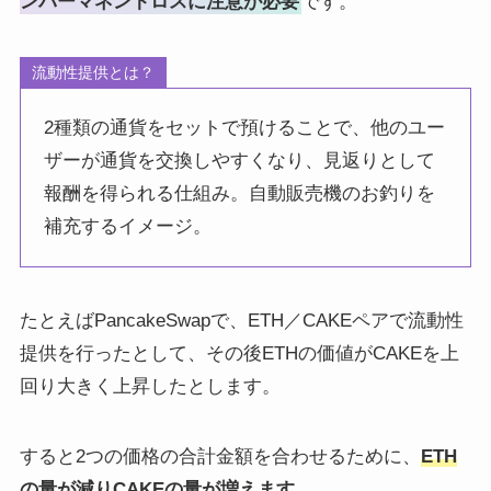
ンパーマネントロスに注意が必要
です。
流動性提供とは？
2種類の通貨をセットで預けることで、他のユー
ザーが通貨を交換しやすくなり、見返りとして
報酬を得られる仕組み。自動販売機のお釣りを
補充するイメージ。
たとえばPancakeSwapで、ETH／CAKEペアで流動性
提供を行ったとして、その後ETHの価値がCAKEを上
回り大きく上昇したとします。
すると2つの価格の合計金額を合わせるために、
ETH
の量が減りCAKEの量が増えます
。