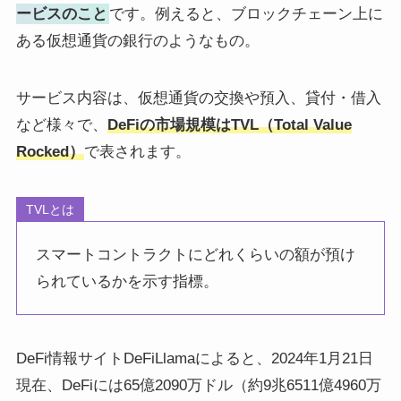
ービスのこと
です。例えると、ブロックチェーン上に
ある仮想通貨の銀行のようなもの。
サービス内容は、仮想通貨の交換や預入、貸付・借入
など様々で、
DeFiの市場規模はTVL（Total Value
Rocked）
で表されます。
TVLとは
スマートコントラクトにどれくらいの額が預け
られているかを示す指標。
DeFi情報サイトDeFiLlamaによると、2024年1月21日
現在、DeFiには65億2090万ドル（約9兆6511億4960万