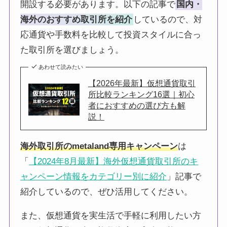
開設する必要があります。以下の記事で
国内・
海外のおすすめ取引所を紹介
しているので、対
応通貨や手数料を比較して投資スタイルに合っ
た取引所を選びましょう。
あわせて読みたい
【2026年最新】仮想通貨取引
所比較ランキング16選｜初心
者におすすめの選び方も解
説！
海外取引所のmetaland専用キャンペーン
は
「
【2024年8月最新】海外仮想通貨取引所のキ
ャンペーン情報をカテゴリー別に紹介
」記事で
紹介しているので、ぜひ活用してください。
また、仮想通貨を実生活で手軽に利用したい方