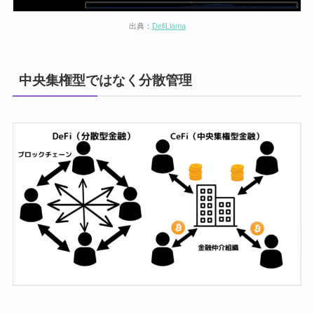
出典：
DefiLlama
中央集権型ではなく分散管理