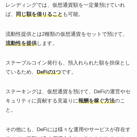
レンディングでは、仮想通貨額を一定量預けていれ
ば、
同じ額を借りること
も可能。
流動性提供とは2種類の仮想通貨をセットで預けて、
流動性を提供
します。
ステーブルコイン発行も、預入れられた額を担保とし
ているため、
DeFiの1つ
です。
ステーキングは、仮想通貨を預けて、DeFiの運営やセ
キュリティに貢献する見返りに
報酬を稼ぐ方法
のこ
と。
その他にも、DeFiには様々な運用やサービスが存在す