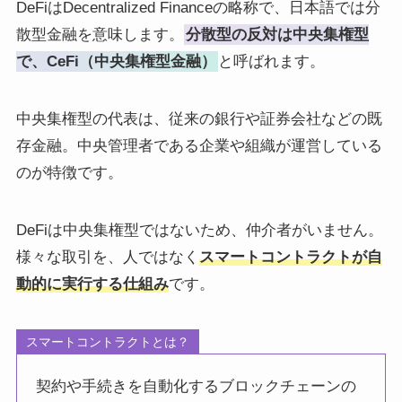
DeFiはDecentralized Financeの略称で、日本語では分
散型金融を意味します。
分散型の反対は中央集権型
で、CeFi（中央集権型金融）
と呼ばれます。
中央集権型の代表は、従来の銀行や証券会社などの既
存金融。中央管理者である企業や組織が運営している
のが特徴です。
DeFiは中央集権型ではないため、仲介者がいません。
様々な取引を、人ではなく
スマートコントラクトが自
動的に実行する仕組み
です。
スマートコントラクトとは？
契約や手続きを自動化するブロックチェーンの