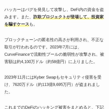
ハッカーはバグを発見して攻撃し、DeFi内の資金を盗
みます。また、
詐欺プロジェクトが登場して、投資家
を騙すケース
も。
ブロックチェーンの匿名性の高さが利用され、不正な
取引が行われるのです。2023年7月には、
CurveFinanceで流動性プールの脆弱性が攻撃され、被
害額は約4,100万ドル（約58億円）に上りました。
2023年11月にはKyber Swapもセキュリティ侵害を受
け、7620万ドル（約113億9,695万円）が盗まれまし
た。
これまでのDeFiのハッキング被害をまとめると、下記