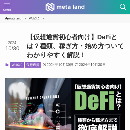
MENU
meta land
Web3.0
【仮想通貨初心者向け】DeFiと
2024
は？種類、稼ぎ方・始め方ついて
10/30
わかりやすく解説！
2024年10月30日
2024年10月30日
Web3.0
仮想通貨