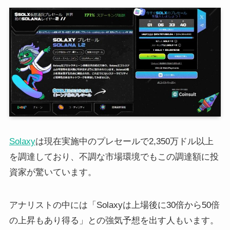
Solaxy
は現在実施中のプレセールで2,350万ドル以上
を調達しており、不調な市場環境でもこの調達額に投
資家が驚いています。
アナリストの中には「Solaxyは上場後に30倍から50倍
の上昇もあり得る」との強気予想を出す人もいます。