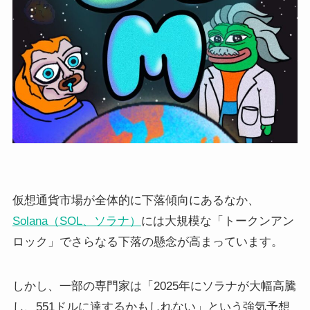
仮想通貨市場が全体的に下落傾向にあるなか、
Solana（SOL、ソラナ）
には大規模な「トークンアン
ロック」でさらなる下落の懸念が高まっています。
しかし、一部の専門家は「2025年にソラナが大幅高騰
し、551ドルに達するかもしれない」という強気予想