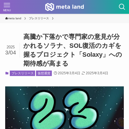
MENU
meta land
プレスリリース
高騰か下落かで専門家の意見が分
かれるソラナ、SOL復活のカギを
2025
3/04
握るプロジェクト「Solaxy」への
期待感が高まる
2025年3月4日
2025年3月4日
プレスリリース
仮想通貨