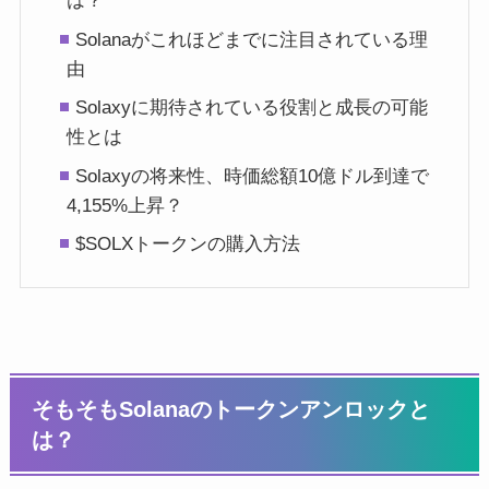
は？
Solanaがこれほどまでに注目されている理
由
Solaxyに期待されている役割と成長の可能
性とは
Solaxyの将来性、時価総額10億ドル到達で
4,155%上昇？
$SOLXトークンの購入方法
そもそもSolanaのトークンアンロックと
は？