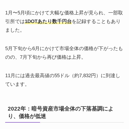
1月〜5月頃にかけて大幅な価格上昇が見られ、一部取
引所では
1DOTあたり数千円台
を記録することもあり
ました。
5月下旬から6月にかけて市場全体の価格が下がったも
のの、7月下旬から再び価格は上昇。
11月には過去最高値の55ドル（約7,832円）に到達し
ています。
2022年：暗号資産市場全体の下落基調によ
り、価格が低迷