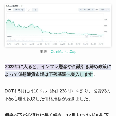
出典：
CoinMarketCap
2022年に入ると、インフレ懸念や金融引き締め政策に
よって仮想通貨市場は下落基調へ突入します
。
DOTも5月には10ドル（約1,238円）を割り、投資家の
不安心理を反映した価格推移が続きました。
価格が下がる流れは長く続き、12月末には5ドル以下