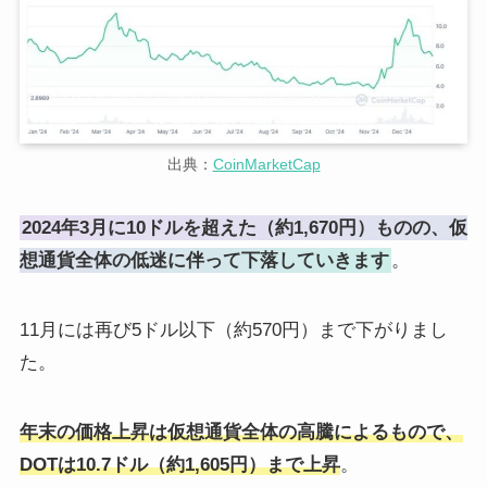
出典：
CoinMarketCap
2024年3月に10ドルを超えた（約1,670円）ものの、仮
想通貨全体の低迷に伴って下落していきます
。
11月には再び5ドル以下（約570円）まで下がりまし
た。
年末の価格上昇は仮想通貨全体の高騰によるもので、
DOTは10.7ドル（約1,605円）まで上昇
。