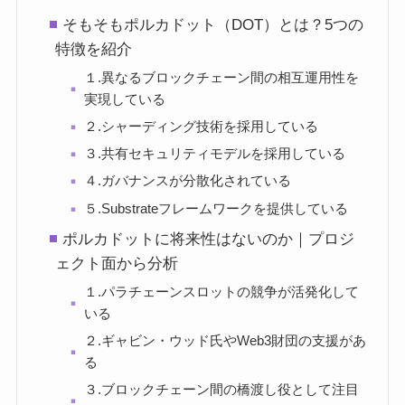
そもそもポルカドット（DOT）とは？5つの
特徴を紹介
１.異なるブロックチェーン間の相互運用性を
実現している
２.シャーディング技術を採用している
３.共有セキュリティモデルを採用している
４.ガバナンスが分散化されている
５.Substrateフレームワークを提供している
ポルカドットに将来性はないのか｜プロジ
ェクト面から分析
１.パラチェーンスロットの競争が活発化して
いる
２.ギャビン・ウッド氏やWeb3財団の支援があ
る
３.ブロックチェーン間の橋渡し役として注目