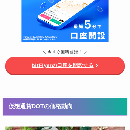
＼ 今すぐ無料登録！ ／
bitFlyerの口座を開設する
仮想通貨DOTの価格動向