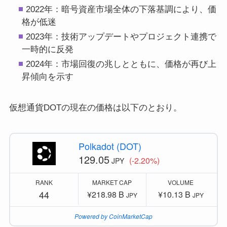
2022年：暗号資産市場全体の下落基調により、価
格が低迷
2023年：技術アップデートやプロジェクト連携で
一時的に反発
2024年：市場回復の兆しとともに、価格が再び上
昇傾向を示す
仮想通貨DOTの現在の価格は以下のとおり。
Polkadot (DOT)
129.05
(-2.20%)
JPY
RANK
MARKET CAP
VOLUME
44
¥218.98 B
¥10.13 B
JPY
JPY
Powered by CoinMarketCap