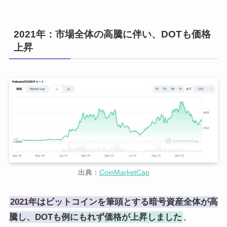
2021年：市場全体の高騰に伴い、DOTも価格
上昇
出典：
CoinMarketCap
2021年はビットコインを筆頭とする暗号資産全体が高
騰し、DOTも例にもれず価格が上昇しました
。