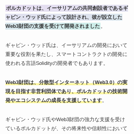
ポルカドットは、イーサリアムの共同創設者であるギ
ャビン・ウッド氏によって設計され、彼が設立した
Web3財団の支援を受けて開発されました
。
ギャビン・ウッド氏は、イーサリアムの開発において
重要な役割を果たし、スマートコントラクトの開発に
使われる言語Solidityの開発者でもあります。
Web3財団は、分散型インターネット（Web3.0）の実
現を目指す非営利団体であり、ポルカドットの技術開
発やエコシステムの成長を支援しています
。
ギャビン・ウッド氏やWeb3財団の強力な支援を受け
ているポルカドットが、その将来性や信頼性において