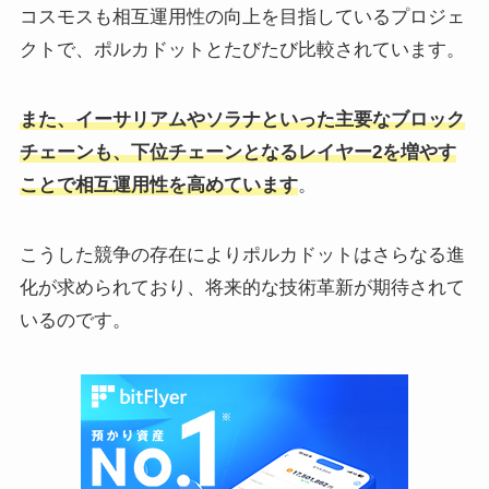
コスモスも相互運用性の向上を目指しているプロジェ
クトで、ポルカドットとたびたび比較されています。
また、イーサリアムやソラナといった主要なブロック
チェーンも、下位チェーンとなるレイヤー2を増やす
ことで相互運用性を高めています
。
こうした競争の存在によりポルカドットはさらなる進
化が求められており、将来的な技術革新が期待されて
いるのです。