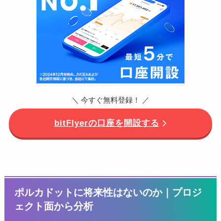
＼ 今すぐ無料登録！ ／
bitFlyerの口座を開設する
ポルカドットに将来性はないのか｜プロジ
ェクト面から分析