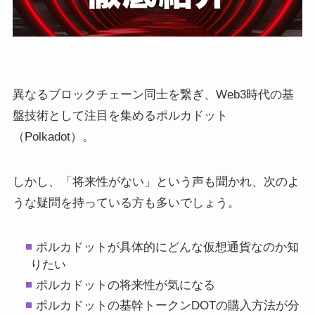
異なるブロックチェーン同士を繋ぎ、Web3時代の基
盤技術として注目を集めるポルカドット
（Polkadot）。
しかし、「将来性がない」という声も聞かれ、次のよ
うな疑問を持っている方も多いでしょう。
ポルカドットが具体的にどんな仮想通貨なのか知
りたい
ポルカドットの将来性が気になる
ポルカドットの基幹トークンDOTの購入方法が分