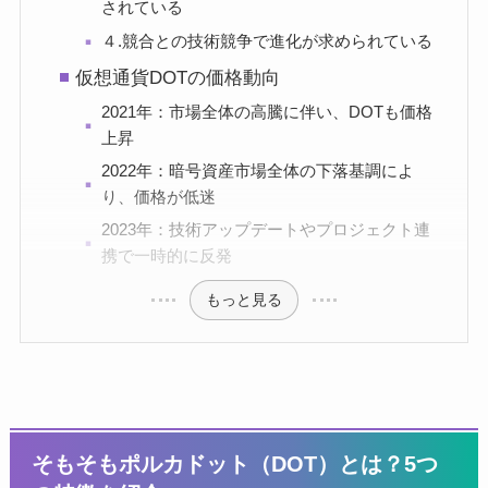
されている
４.競合との技術競争で進化が求められている
仮想通貨DOTの価格動向
2021年：市場全体の高騰に伴い、DOTも価格
上昇
2022年：暗号資産市場全体の下落基調によ
り、価格が低迷
2023年：技術アップデートやプロジェクト連
携で一時的に反発
もっと見る
そもそもポルカドット（DOT）とは？5つ