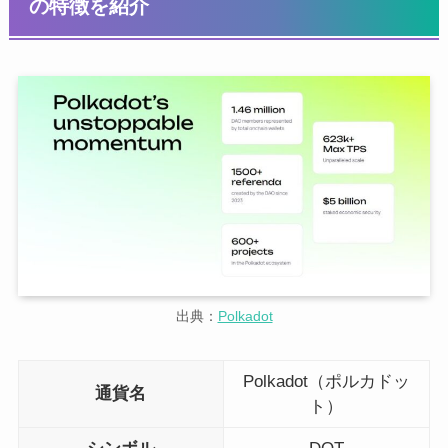
の特徴を紹介
出典：
Polkadot
Polkadot（ポルカドッ
通貨名
ト）