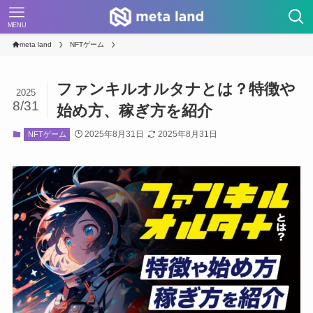
MENU
meta land
NFTゲーム
ファンキルオルタナとは？特徴や
2025
8/31
始め方、稼ぎ方を紹介
2025年8月31日
2025年8月31日
NFTゲーム