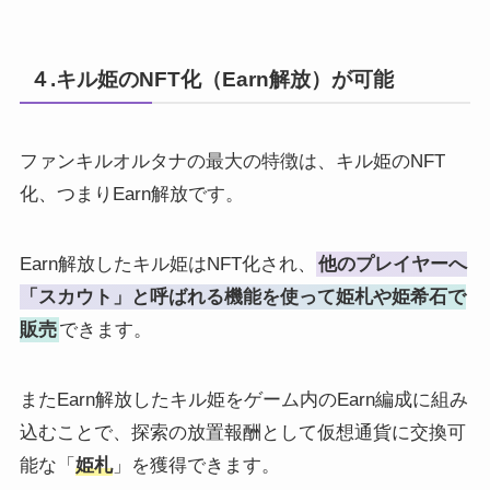
４.キル姫のNFT化（Earn解放）が可能
ファンキルオルタナの最大の特徴は、キル姫のNFT
化、つまりEarn解放です。
Earn解放したキル姫はNFT化され、
他のプレイヤーへ
「スカウト」と呼ばれる機能を使って姫札や姫希石で
販売
できます。
またEarn解放したキル姫をゲーム内のEarn編成に組み
込むことで、探索の放置報酬として仮想通貨に交換可
能な「
姫札
」を獲得できます。