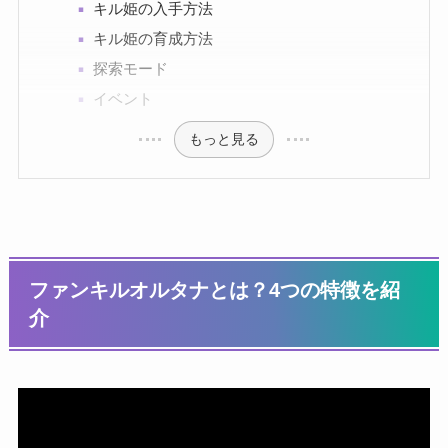
キル姫の入手方法
キル姫の育成方法
探索モード
イベント
もっと見る
ファンキルオルタナとは？4つの特徴を紹
介