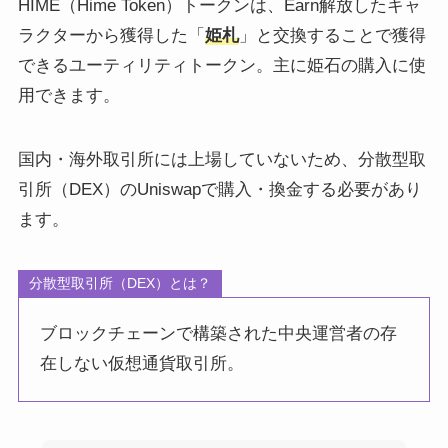
HIME（Hime Token）トークンは、Earn解放したキャ
ラクターから獲得した「
姫札
」と交換することで獲得
できるユーティリティトークン。主に姫石の購入に使
用できます。
国内・海外取引所には上場していないため、分散型取
引所（DEX）のUniswapで購入・換金する必要があり
ます。
分散型取引所（DEX）とは？
ブロックチェーンで構築された中央運営者の存
在しない仮想通貨取引所。