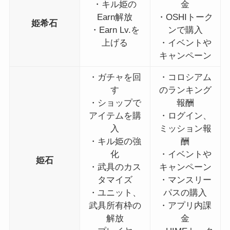
・キル姫の
金
Earn解放
・OSHIトーク
姫希石
・Earn Lv.を
ンで購入
上げる
・イベントや
キャンペーン
・ガチャを回
・コロシアム
す
のランキング
・ショップで
報酬
アイテムを購
・ログイン、
入
ミッション報
・キル姫の強
酬
化
・イベントや
姫石
・武具のカス
キャンペーン
タマイズ
・マンスリー
・ユニット、
パスの購入
武具所有枠の
・アプリ内課
解放
金