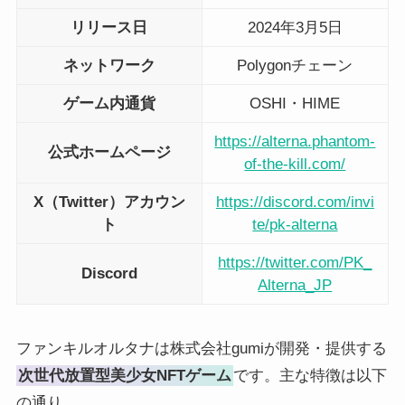
リリース日
2024年3月5日
ネットワーク
Polygonチェーン
ゲーム内通貨
OSHI・HIME
https://alterna.phantom-
公式ホームページ
of-the-kill.com/
X（Twitter）アカウン
https://discord.com/invi
ト
te/pk-alterna
https://twitter.com/PK_
Discord
Alterna_JP
ファンキルオルタナは株式会社gumiが開発・提供する
次世代放置型美少女NFTゲーム
です。主な特徴は以下
の通り。