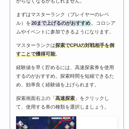
からなくなるかもしれません。
まずはマスターランク（プレイヤーのレベ
ル）を
20まで上げるのがおすすめ
。コロシア
ムやイベントに参加できるようになります。
マスターランクは
探索でCPUの対戦相手を倒
すことで獲得可能
。
経験値を早く貯めるには、高速探索券を使用
するのがおすすめ。探索時間を短縮できるた
め、効率良く経験値を上げられます。
探索画面右上の「
高速探索
」をクリックし
て、使用する券の種類を選択しましょう。