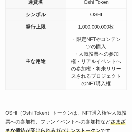
通貨名
Oshi Token
シンボル
OSHI
発行上限
1,000,000,000枚
・限定NFTやコンテン
ツの購入
・人気投票への参加
主な用途
権・リアルイベントへ
の参加権・将来リリー
スされるプロジェクト
のNFT購入権
OSHI（Oshi Token）トークンは、NFT購入権や人気投
票への参加権、ファンイベントへの参加権など
さまざ
まな優待が受けられるガバナンストークン
です。