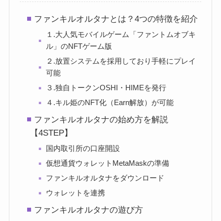
ファンキルオルタナとは？4つの特徴を紹介
１.大人気モバイルゲーム「ファントムオブキ
ル」のNFTゲーム版
２.放置システムを採用しており手軽にプレイ
可能
３.独自トークンOSHI・HIMEを発行
４.キル姫のNFT化（Earn解放）が可能
ファンキルオルタナの始め方を解説
【4STEP】
国内取引所の口座開設
仮想通貨ウォレットMetaMaskの準備
ファンキルオルタナをダウンロード
ウォレットを連携
ファンキルオルタナの遊び方