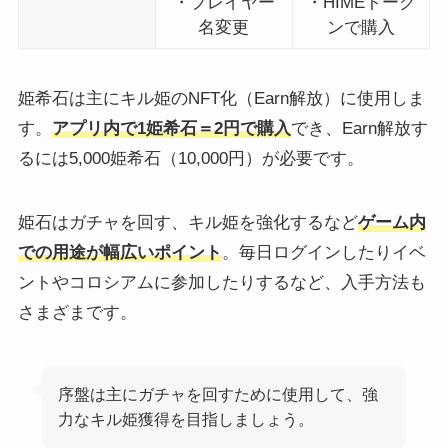
・プレイヤー
・HIMEトーク
名変更
ンで購入
姫希石は主にキル姫のNFT化（Earn解放）に使用しま
す。
アプリ内で1姫希石＝2円で購入
でき、Earn解放す
るには5,000姫希石（10,000円）が必要です。
姫石はガチャを回す、キル姫を強化するなど
ゲーム内
での用途が幅広いポイント
。毎日ログインしたりイベ
ントやコロシアムに参加したりするなど、入手方法も
さまざまです。
序盤は主にガチャを回すために使用して、強
力なキル姫獲得を目指しましょう。