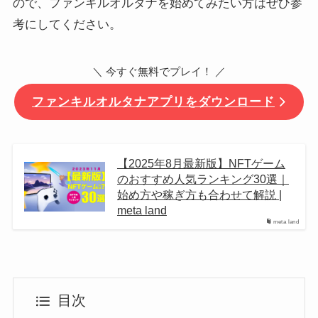
ので、ファンキルオルタナを始めてみたい方はぜひ参
考にしてください。
＼ 今すぐ無料でプレイ！ ／
ファンキルオルタナアプリをダウンロード
【2025年8月最新版】NFTゲーム
のおすすめ人気ランキング30選｜
始め方や稼ぎ方も合わせて解説 |
meta land
meta land
目次