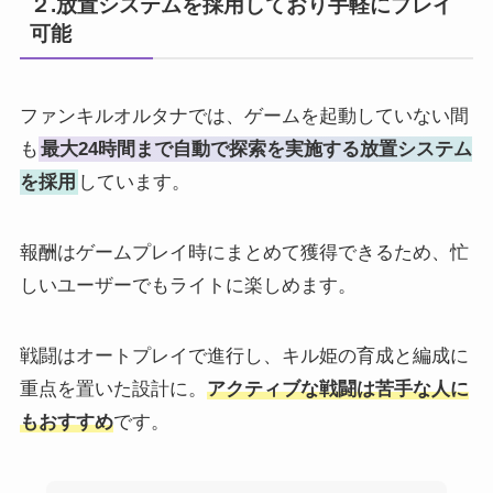
２.放置システムを採用しており手軽にプレイ
可能
ファンキルオルタナでは、ゲームを起動していない間
も
最大24時間まで自動で探索を実施する放置システム
を採用
しています。
報酬はゲームプレイ時にまとめて獲得できるため、忙
しいユーザーでもライトに楽しめます。
戦闘はオートプレイで進行し、キル姫の育成と編成に
重点を置いた設計に。
アクティブな戦闘は苦手な人に
もおすすめ
です。