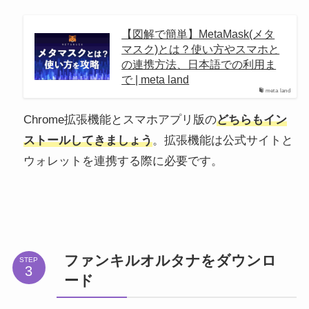
【図解で簡単】MetaMask(メタ
マスク)とは？使い方やスマホと
の連携方法、日本語での利用ま
で | meta land
meta land
Chrome拡張機能とスマホアプリ版の
どちらもイン
ストールしてきましょう
。拡張機能は公式サイトと
ウォレットを連携する際に必要です。
ファンキルオルタナをダウンロ
STEP
ード