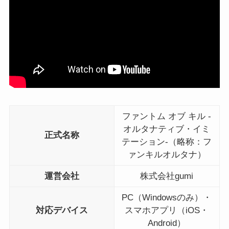
ファントム オブ キル -
オルタナティブ・イミ
正式名称
テーション-（略称：フ
ァンキルオルタナ）
運営会社
株式会社gumi
PC（Windowsのみ）・
対応デバイス
スマホアプリ（iOS・
Android）