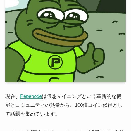
現在、
Pepenode
は仮想マイニングという革新的な機
能とコミュニティの熱量から、100倍コイン候補とし
て話題を集めています。