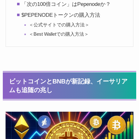
「次の100倍コイン」はPepenodeか？
$PEPENODEトークンの購入方法
＜公式サイトでの購入方法＞
＜Best Walletでの購入方法＞
ビットコインとBNBが新記録、イーサリア
ムも追随の兆し