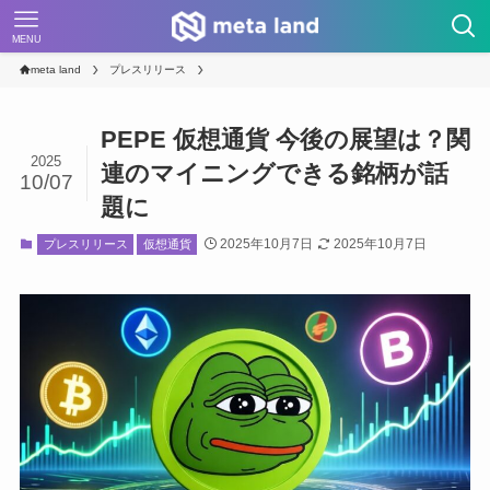
MENU
meta land
プレスリリース
PEPE 仮想通貨 今後の展望は？関
2025
連のマイニングできる銘柄が話
10/07
題に
2025年10月7日
2025年10月7日
プレスリリース
仮想通貨