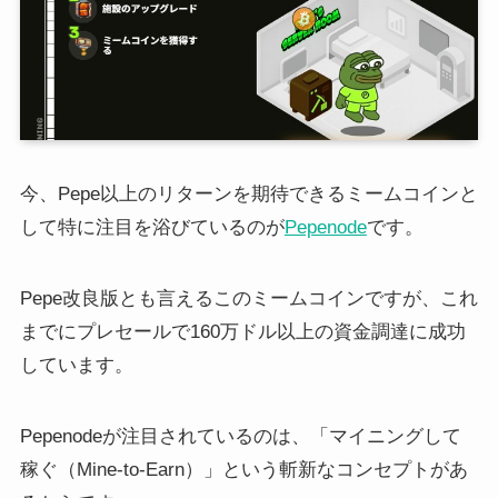
今、Pepe以上のリターンを期待できるミームコインと
して特に注目を浴びているのが
Pepenode
です。
Pepe改良版とも言えるこのミームコインですが、これ
までにプレセールで160万ドル以上の資金調達に成功
しています。
Pepenodeが注目されているのは、「マイニングして
稼ぐ（Mine-to-Earn）」という斬新なコンセプトがあ