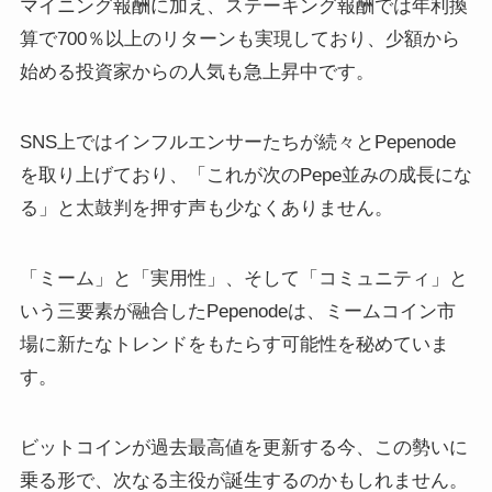
マイニング報酬に加え、ステーキング報酬では年利換
算で700％以上のリターンも実現しており、少額から
始める投資家からの人気も急上昇中です。
SNS上ではインフルエンサーたちが続々とPepenode
を取り上げており、「これが次のPepe並みの成長にな
る」と太鼓判を押す声も少なくありません。
「ミーム」と「実用性」、そして「コミュニティ」と
いう三要素が融合したPepenodeは、ミームコイン市
場に新たなトレンドをもたらす可能性を秘めていま
す。
ビットコインが過去最高値を更新する今、この勢いに
乗る形で、次なる主役が誕生するのかもしれません。