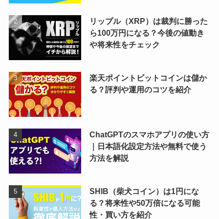
リップル（XRP）は裁判に勝った
ら100万円になる？今後の値動き
や将来性をチェック
楽天ポイントビットコインは儲か
る？評判や運用のコツを紹介
ChatGPTのスマホアプリの使い方
｜日本語化設定方法や無料で使う
方法を解説
SHIB（柴犬コイン）は1円にな
る？将来性や50万倍になる可能
性・買い方を紹介