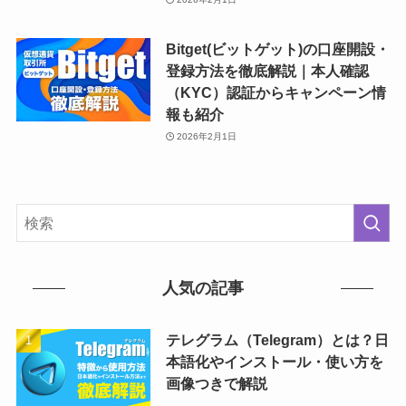
Bitget(ビットゲット)の口座開設・
登録方法を徹底解説｜本人確認
（KYC）認証からキャンペーン情
報も紹介
2026年2月1日
人気の記事
テレグラム（Telegram）とは？日
本語化やインストール・使い方を
画像つきで解説