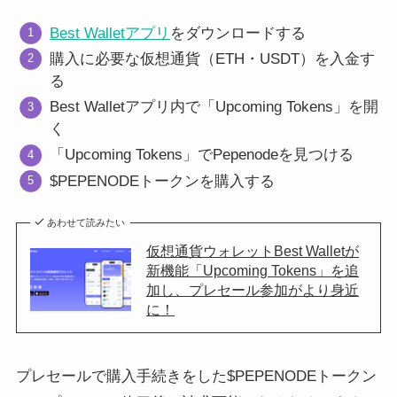
Best Walletアプリ
をダウンロードする
購入に必要な仮想通貨（ETH・USDT）を入金す
る
Best Walletアプリ内で「Upcoming Tokens」を開
く
「Upcoming Tokens」でPepenodeを見つける
$PEPENODEトークンを購入する
あわせて読みたい
仮想通貨ウォレットBest Walletが
新機能「Upcoming Tokens」を追
加し、プレセール参加がより身近
に！
プレセールで購入手続きをした$PEPENODEトークン