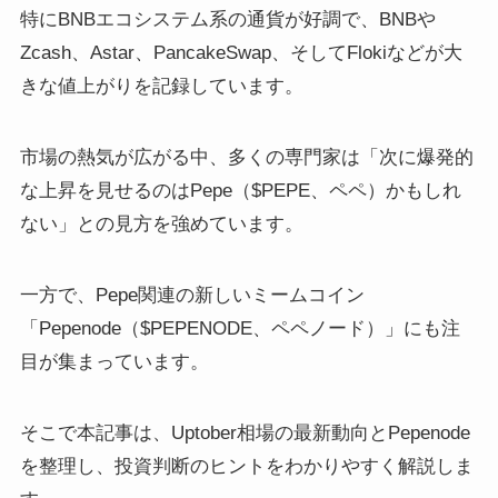
特にBNBエコシステム系の通貨が好調で、BNBや
Zcash、Astar、PancakeSwap、そしてFlokiなどが大
きな値上がりを記録しています。
市場の熱気が広がる中、多くの専門家は「次に爆発的
な上昇を見せるのはPepe（$PEPE、ペペ）かもしれ
ない」との見方を強めています。
一方で、Pepe関連の新しいミームコイン
「Pepenode（$PEPENODE、ペペノード）」にも注
目が集まっています。
そこで本記事は、Uptober相場の最新動向とPepenode
を整理し、投資判断のヒントをわかりやすく解説しま