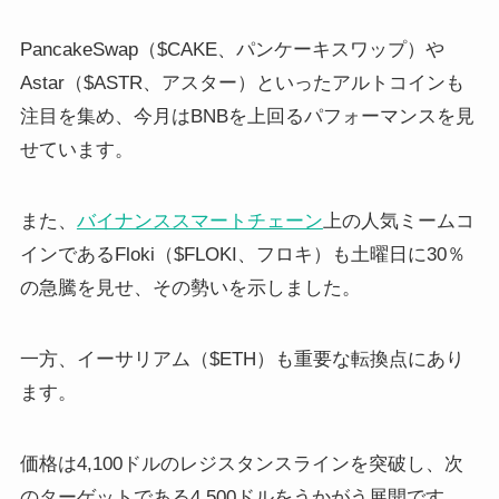
PancakeSwap（$CAKE、パンケーキスワップ）や
Astar（$ASTR、アスター）といったアルトコインも
注目を集め、今月はBNBを上回るパフォーマンスを見
せています。
また、
バイナンススマートチェーン
上の人気ミームコ
インであるFloki（$FLOKI、フロキ）も土曜日に30％
の急騰を見せ、その勢いを示しました。
一方、イーサリアム（$ETH）も重要な転換点にあり
ます。
価格は4,100ドルのレジスタンスラインを突破し、次
のターゲットである4,500ドルをうかがう展開です。