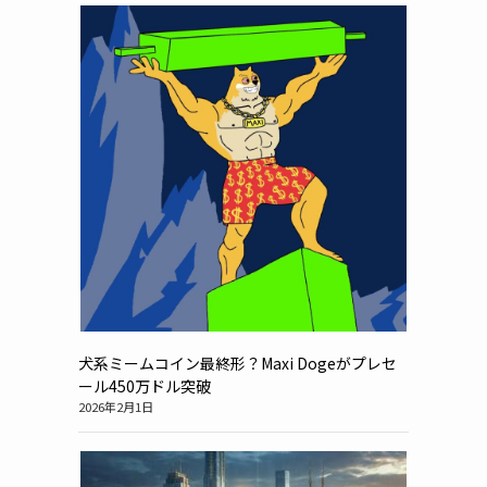
犬系ミームコイン最終形？Maxi Dogeがプレセ
ール450万ドル突破
2026年2月1日