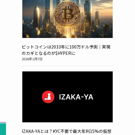
ビットコインは2033年に100万ドル予測｜実現
のカギとなるのが$HYPERに
2026年1月7日
IZAKA-YAとは？KYC不要で最大年利15%の仮想