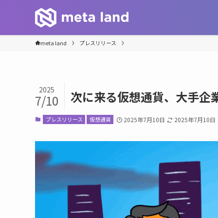
meta land
プレスリリース
2025
次に来る仮想通貨、大手企業
7/10
プレスリリース
仮想通貨
2025年7月10日
2025年7月10日