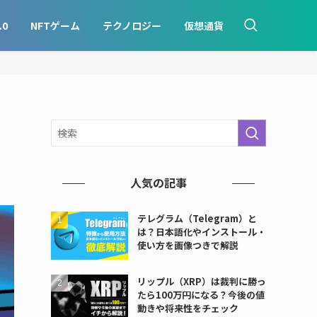
.0
NFTゲーム
テクノロジー
仮想通貨
人気の記事
テレグラム（Telegram）と
は？日本語化やインストール・
使い方を画像つきで解説
リップル（XRP）は裁判に勝っ
たら100万円になる？今後の値
動きや将来性をチェック