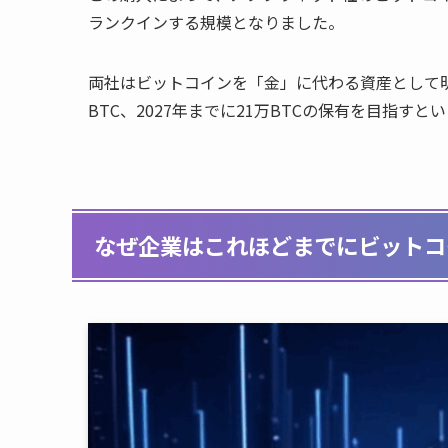
ランクインする規模となりました。
両社はビットコインを「金」に代わる資産として明
BTC、2027年までに21万BTCの保有を目指す
なぜ企業はこれほどまでにビットコ