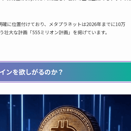
確に位置付けており、メタプラネットは2026年までに10万
という壮大な計画「555ミリオン計画」を掲げています。
インを欲しがるのか？