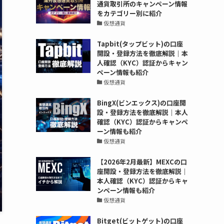
通貨取引所のキャンペーン情報
をカテゴリー別に紹介
仮想通貨
Tapbit(タップビット)の口座
開設・登録方法を徹底解説｜本
人確認（KYC）認証からキャン
ペーン情報も紹介
仮想通貨
BingX(ビンエックス)の口座開
設・登録方法を徹底解説｜本人
確認（KYC）認証からキャンペ
ーン情報も紹介
仮想通貨
【2026年2月最新】MEXCの口
座開設・登録方法を徹底解説｜
本人確認（KYC）認証からキャ
ンペーン情報も紹介
仮想通貨
Bitget(ビットゲット)の口座