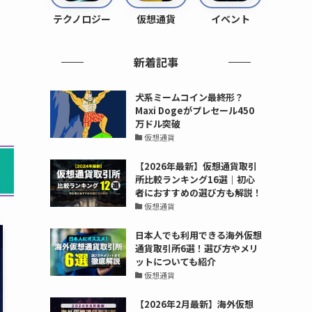
テクノロジー
仮想通貨
イベント
新着記事
犬系ミームコイン最終形？
Maxi Dogeがプレセール450
万ドル突破
仮想通貨
【2026年最新】仮想通貨取引
所比較ランキング16選｜初心
者におすすめの選び方も解説！
仮想通貨
日本人でも利用できる海外仮想
通貨取引所6選！選び方やメリ
ットについても紹介
仮想通貨
【2026年2月最新】海外仮想