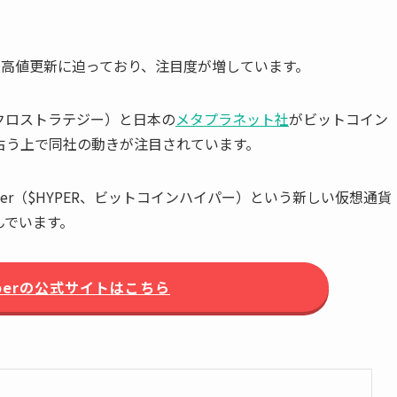
最高値更新に迫っており、注目度が増しています。
クロストラテジー）と日本の
メタプラネット社
がビットコイン
占う上で同社の動きが注目されています。
yper（$HYPER、ビットコインハイパー）という新しい仮想通貨
んでいます。
 Hyperの公式サイトはこちら