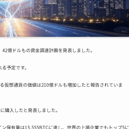
、42億ドルもの資金調達計画を発表しました。
れる予定です。
る仮想通貨の価値は210億ドルも増加したと報告されていま
新たに購入したと発表しました。
保有量は15,555BTCに達し、世界の上場企業でもトップ5