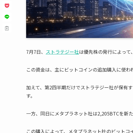
7月7日、
ストラテジー社
は優先株の発行によって
この資金は、主にビットコインの追加購入に使わ
加えて、第2四半期だけでストラテジー社が保有す
す。
一方、同日にメタプラネット社は2,205BTCを
この購入によって、メタプラネット社のビットコイン