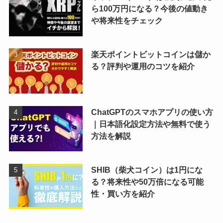
ら100万円になる？今後の値動き
や将来性をチェック
楽天ポイントビットコインは儲か
る？評判や運用のコツを紹介
ChatGPTのスマホアプリの使い方
｜日本語化設定方法や無料で使う
方法を解説
SHIB（柴犬コイン）は1円にな
る？将来性や50万倍になる可能
性・買い方を紹介