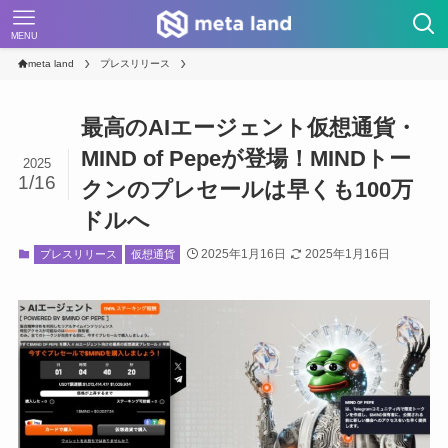
MENU
meta land
プレスリリース
最高のAIエージェント仮想通貨・
MIND of Pepeが登場！MINDトー
2025
1/16
クンのプレセールは早くも100万
ドルへ
2025年1月16日
2025年1月16日
プレスリリース
仮想通貨