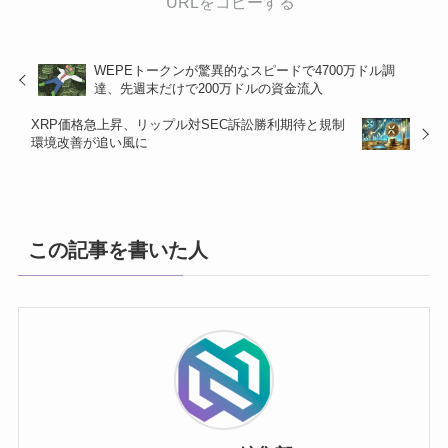
URLをコピーする
WEPEトークンが驚異的なスピードで4700万ドル調
達、先週末だけで200万ドルの資金流入
XRP価格急上昇、リップル対SEC訴訟勝利期待と規制
環境改善が追い風に
この記事を書いた人