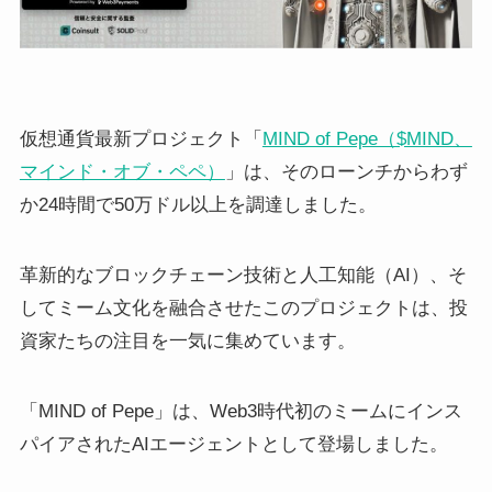
仮想通貨最新プロジェクト「
MIND of Pepe（$MIND、
マインド・オブ・ペペ）
」は、そのローンチからわず
か24時間で50万ドル以上を調達しました。
革新的なブロックチェーン技術と人工知能（AI）、そ
してミーム文化を融合させたこのプロジェクトは、投
資家たちの注目を一気に集めています。
「MIND of Pepe」は、Web3時代初のミームにインス
パイアされたAIエージェントとして登場しました。