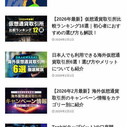
【2026年最新】仮想通貨取引所比
較ランキング16選｜初心者におす
すめの選び方も解説！
2026年2月1日
日本人でも利用できる海外仮想通
貨取引所6選！選び方やメリット
についても紹介
2026年2月1日
【2026年2月最新】海外仮想通貨
取引所のキャンペーン情報をカテ
ゴリー別に紹介
2026年2月1日
Tapbit(タップビット)の口座開