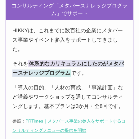
コンサルティング「メタバースナレッジプログラ
ム」でサポート
HIKKYは、これまでに数百社の企業にメタバー
ス事業やイベント参入をサポートしてきまし
た。
それを
体系的なカリキュラムにしたのがメタバ
ースナレッジプログラム
です。
「導入の目的」「人材の育成」「事業計画」な
ど講義やワークショップを通してコンサルティ
ングします。基本プランは3か月・全8回です。
参照：
PRTimes｜メタバース事業の参入をサポートするコ
ンサルティングメニューの提供を開始