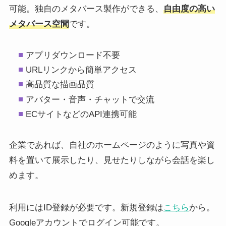
可能。独自のメタバース製作ができる、
自由度の高い
メタバース空間
です。
アプリダウンロード不要
URLリンクから簡単アクセス
高品質な描画品質
アバター・音声・チャットで交流
ECサイトなどのAPI連携可能
企業であれば、自社のホームページのように写真や資
料を置いて展示したり、見せたりしながら会話を楽し
めます。
利用にはID登録が必要です。新規登録は
こちら
から。
Googleアカウントでログイン可能です。