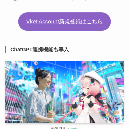
Vket Account新規登録はこちら
ChatGPT連携機能も導入
画像引用：
note