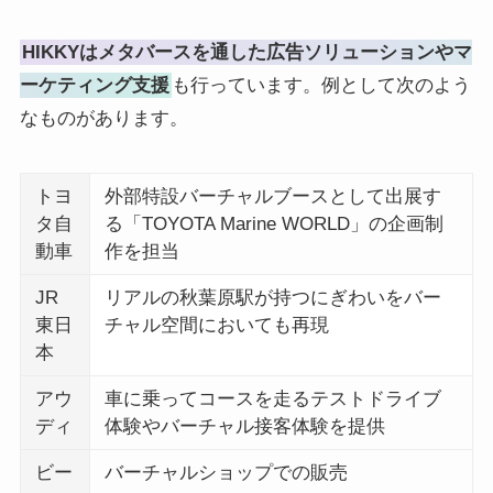
HIKKYはメタバースを通した広告ソリューションやマ
ーケティング支援
も行っています。例として次のよう
なものがあります。
トヨ
外部特設バーチャルブースとして出展す
タ自
る「TOYOTA Marine WORLD」の企画制
動車
作を担当
JR
リアルの秋葉原駅が持つにぎわいをバー
東日
チャル空間においても再現
本
アウ
車に乗ってコースを走るテストドライブ
ディ
体験やバーチャル接客体験を提供
ビー
バーチャルショップでの販売