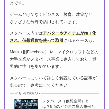
とです。
ゲームだけでなくビジネス、教育、建築など、
さまざまな分野で活用されています。
メタバース内では
アバターやアイテムがNFT化
され、仮想通貨を使って取引
されるケースも。
Meta（旧Facebook）や、マイクロソフトなどの
大手企業がメタバース事業に参入しており、世
界的に注目を集めています。
メタバースについて詳しく解説している記事が
あるので、参考にしてください。
あわせて読みたい
メタバース（仮想空間）と
は？8つのビジネス導入事例と