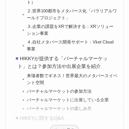
ト）
２.世界100都市をメタバース化「パラリアルワ
ールドプロジェクト」
３.企業の課題をXRで解決する：XRソリュー
ション事業
４.自社メタバース開発サポート：Vket Cloud
事業
HIKKYが提供する「バーチャルマーケッ
ト」とは？参加方法や出展企業を紹介
来場者数でギネス！世界最大のメタバースイベ
ント空間
バーチャルマーケットの参加方法
バーチャルマーケットに出展している企業
バーチャルマーケットの楽しみ方
HIKKYに関するQ&A