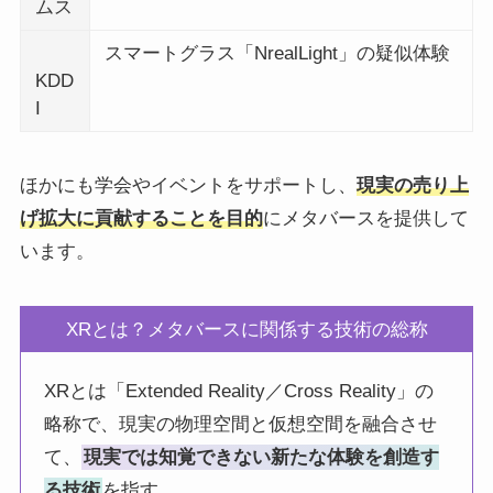
ムス
スマートグラス「NrealLight」の疑似体験
KDD
I
ほかにも学会やイベントをサポートし、
現実の売り上
げ拡大に貢献することを目的
にメタバースを提供して
います。
XRとは？メタバースに関係する技術の総称
XRとは「Extended Reality／Cross Reality」の
略称で、現実の物理空間と仮想空間を融合させ
て、
現実では知覚できない新たな体験を創造す
る技術
を指す。