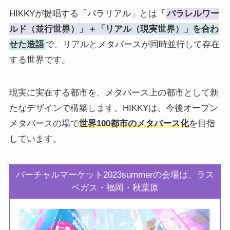
HIKKYが提唱する「パラリアル」とは「
パラレルワー
ルド（並行世界）」＋「リアル（現実世界）」を合わ
せた造語
で、リアルとメタバースが同時並行して存在
する世界です。
現実に実在する都市を、メタバース上の都市として新
たなデザインで構築します。HIKKYは、今後オープン
メタバースの場で
世界100都市のメタバース化
を目指
しています。
バーチャルマーケット2023summerの会場は、ラス
ベガス・福岡・秋葉原