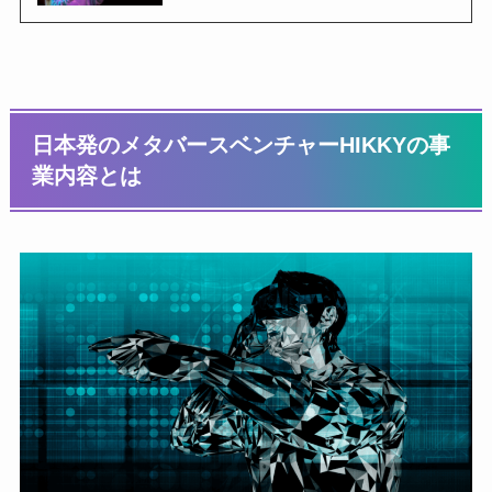
日本発のメタバースベンチャーHIKKYの事
業内容とは