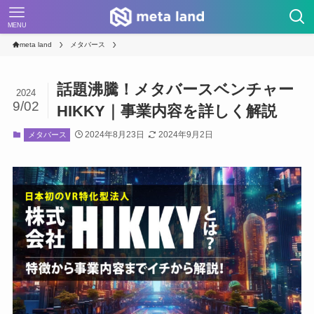
MENU
meta land
メタバース
話題沸騰！メタバースベンチャー
2024
9/02
HIKKY｜事業内容を詳しく解説
2024年8月23日
2024年9月2日
メタバース