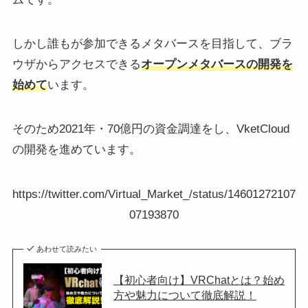
しかし誰もが参加できるメタバースを目指して、ブラ
ウザからアクセスできる
オープンメタバースの開発を
始めて
います。
そのため2021年・70億円の資金調達をし、VketCloud
の開発を進めています。
https://twitter.com/Virtual_Market_/status/14601272107
07193870
あわせて読みたい
【初心者向け】VRChatとは？始め
方や魅力について徹底解説！