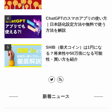
ChatGPTのスマホアプリの使い方
｜日本語化設定方法や無料で使う
方法を解説
SHIB（柴犬コイン）は1円にな
る？将来性や50万倍になる可能
性・買い方を紹介
新着ニュース