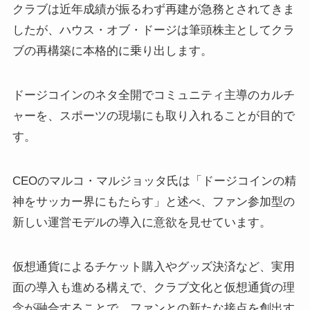
クラブは近年成績が振るわず再建が急務とされてきま
したが、ハウス・オブ・ドージは筆頭株主としてクラ
ブの再構築に本格的に乗り出します。
ドージコインのネタ全開でコミュニティ主導のカルチ
ャーを、スポーツの現場にも取り入れることが目的で
す。
CEOのマルコ・マルジョッタ氏は「ドージコインの精
神をサッカー界にもたらす」と述べ、ファン参加型の
新しい運営モデルの導入に意欲を見せています。
仮想通貨によるチケット購入やグッズ決済など、実用
面の導入も進める構えで、クラブ文化と仮想通貨の理
念が融合することで、ファンとの新たな接点を創出す