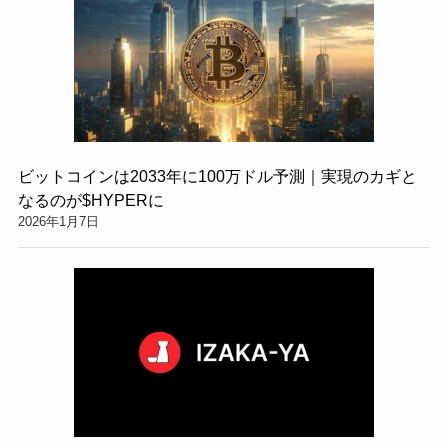
ビットコインは2033年に100万ドル予測｜実現のカギと
なるのが$HYPERに
2026年1月7日