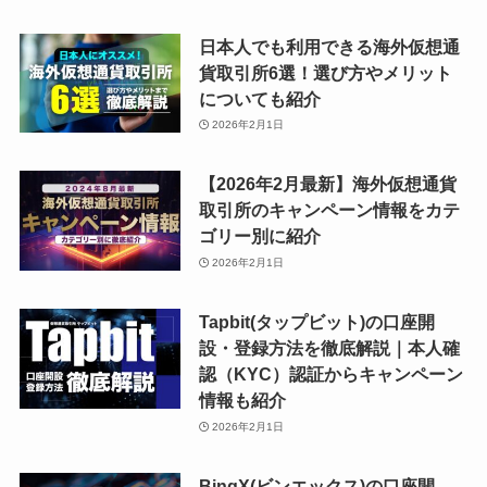
日本人でも利用できる海外仮想通
貨取引所6選！選び方やメリット
についても紹介
2026年2月1日
【2026年2月最新】海外仮想通貨
取引所のキャンペーン情報をカテ
ゴリー別に紹介
2026年2月1日
Tapbit(タップビット)の口座開
設・登録方法を徹底解説｜本人確
認（KYC）認証からキャンペーン
情報も紹介
2026年2月1日
BingX(ビンエックス)の口座開