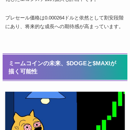
プレセール価格は0.000264ドルと依然として割安段階
にあり、将来的な成長への期待感が高まっています。
ミームコインの未来、$DOGEと$MAXIが
描く可能性