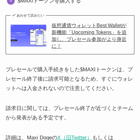
$MAXIトークンを購入する
あわせて読みたい
仮想通貨ウォレットBest Walletが
新機能「Upcoming Tokens」を追
加し、プレセール参加がより身近
に！
プレセールで購入手続きをした$MAXIトークンは、プ
レセール終了後に請求可能となるため、すぐにウォレ
ットへは入金されないので注意してください。
請求日に関しては、プレセール終了が近づくとチーム
から発表がある予定です。
詳細は、Maxi Dogeの
X（旧Twitter）
もしくは