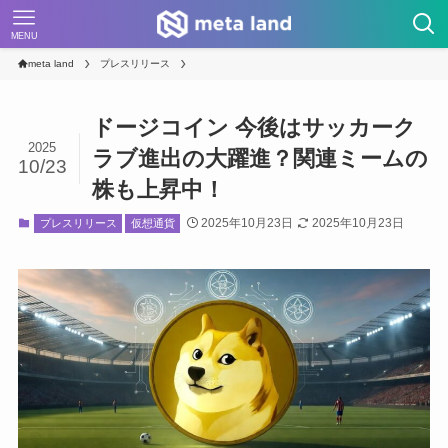
MENU
meta land
プレスリリース
ドージコイン 今後はサッカーク
2025
ラブ進出の大躍進？関連ミームの
10/23
株も上昇中！
2025年10月23日
2025年10月23日
プレスリリース
仮想通貨