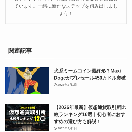
ています。一緒に新たなステップを踏み出しまし
ょう！
関連記事
犬系ミームコイン最終形？Maxi
Dogeがプレセール450万ドル突破
2026年2月1日
【2026年最新】仮想通貨取引所比
較ランキング16選｜初心者におす
すめの選び方も解説！
2026年2月1日