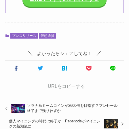
プレスリリース
仮想通貨
よかったらシェアしてね！
URLをコピーする
ソラナ系ミームコインが2600倍を目指す？プレセール
終了まで残りわずか
個人マイニングの時代は終了か｜Pepenodeがマイニン
グの新潮流に