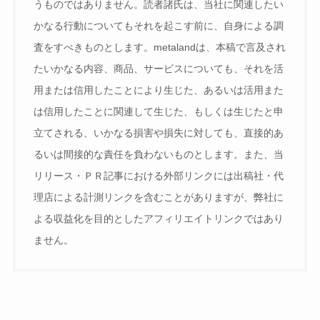
うものではありません。読者諸氏は、当社に関連したい
かなる行動についてもそれを起こす前に、自身による調
査をすべきものとします。metalandは、本稿で言及され
たいかなる内容、商品、サービスについても、それを活
用または信用したことにより生じた、あるいは活用また
は信用したことに関連して生じた、もしくは生じたと申
立てされる、いかなる損害や損失に対しても、直接的あ
るいは間接的な責任を負わないものとします。また、当
リリース・ＰＲ記事における外部リンクには出稿社・代
理店による計測リンクを含むことがありますが、弊社に
よる収益化を目的としたアフィリエイトリンクではあり
ません。