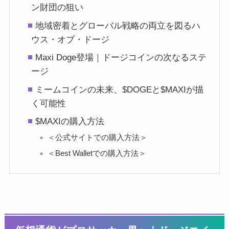
ン財団の狙い
地域密着とグローバル戦略の両立を図るハ
ウス・オブ・ドージ
Maxi Doge登場｜ドージコインの次なるステ
ージ
ミームコインの未来、$DOGEと$MAXIが描
く可能性
$MAXIの購入方法
＜公式サイトでの購入方法＞
＜Best Walletでの購入方法＞