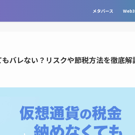
メタバース
Web3
てもバレない？リスクや節税方法を徹底解