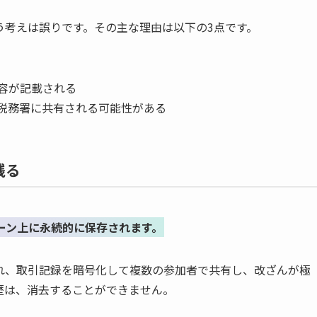
う考えは誤りです。その主な理由は以下の3点です。
容が記載される
税務署に共有される可能性がある
残る
ーン上に永続的に保存されます。
れ、取引記録を暗号化して複数の参加者で共有し、改ざんが極
歴は、消去することができません。