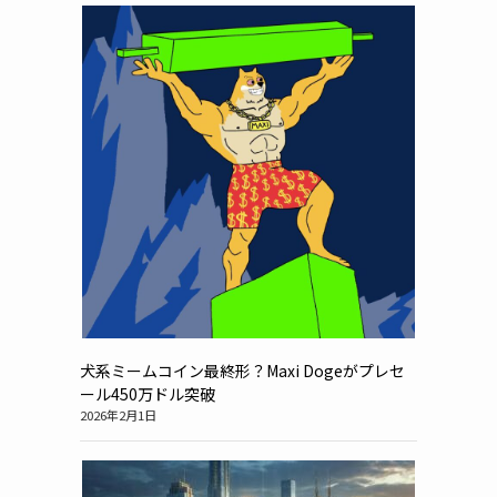
犬系ミームコイン最終形？Maxi Dogeがプレセ
ール450万ドル突破
2026年2月1日