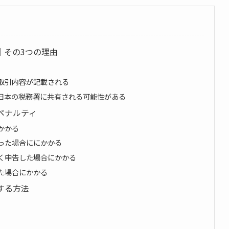
｜その3つの理由
に取引内容が記載される
も日本の税務署に共有される可能性がある
ペナルティ
かかる
った場合ににかかる
く申告した場合にかかる
た場合にかかる
する方法