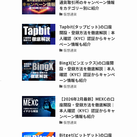
通貨取引所のキャンペーン情報
をカテゴリー別に紹介
仮想通貨
Tapbit(タップビット)の口座
開設・登録方法を徹底解説｜本
人確認（KYC）認証からキャン
ペーン情報も紹介
仮想通貨
BingX(ビンエックス)の口座開
設・登録方法を徹底解説｜本人
確認（KYC）認証からキャンペ
ーン情報も紹介
仮想通貨
【2026年2月最新】MEXCの口
座開設・登録方法を徹底解説｜
本人確認（KYC）認証からキャ
ンペーン情報も紹介
仮想通貨
Bitget(ビットゲット)の口座