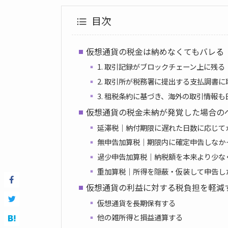
目次
仮想通貨の税金は納めなくてもバレる
1. 取引記録がブロックチェーン上に残る
2. 取引所が税務署に提出する支払調書
3. 租税条約に基づき、海外の取引情報
仮想通貨の税金未納が発覚した場合の
延滞税｜納付期限に遅れた日数に応じて
無申告加算税｜期限内に確定申告しなか
過少申告加算税｜納税額を本来より少な
重加算税｜所得を隠蔽・仮装して申告し
仮想通貨の利益に対する税負担を軽減
仮想通貨を長期保有する
他の雑所得と損益通算する