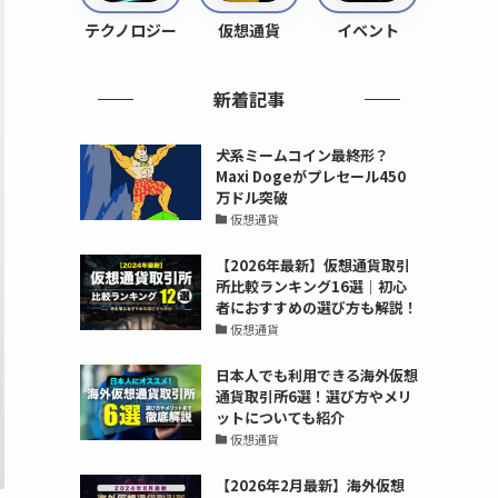
テクノロジー
仮想通貨
イベント
新着記事
犬系ミームコイン最終形？
Maxi Dogeがプレセール450
万ドル突破
仮想通貨
【2026年最新】仮想通貨取引
所比較ランキング16選｜初心
者におすすめの選び方も解説！
仮想通貨
日本人でも利用できる海外仮想
通貨取引所6選！選び方やメリ
ットについても紹介
仮想通貨
【2026年2月最新】海外仮想