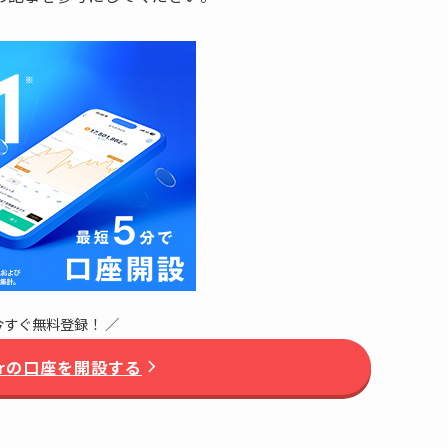
今すぐ無料登録！ ／
yerの口座を開設する