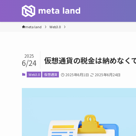
meta land
Web3.0
2025
仮想通貨の税金は納めなく
6/24
Web3.0
仮想通貨
2025年6月1日
2025年6月24日