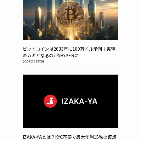
ビットコインは2033年に100万ドル予測｜実現
のカギとなるのが$HYPERに
2026年1月7日
IZAKA-YAとは？KYC不要で最大年利15%の仮想