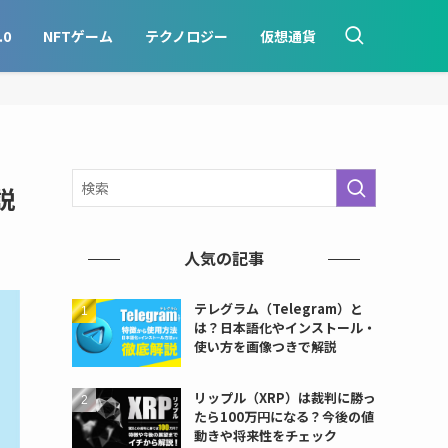
.0
NFTゲーム
テクノロジー
仮想通貨
説
人気の記事
テレグラム（Telegram）と
は？日本語化やインストール・
使い方を画像つきで解説
リップル（XRP）は裁判に勝っ
たら100万円になる？今後の値
動きや将来性をチェック