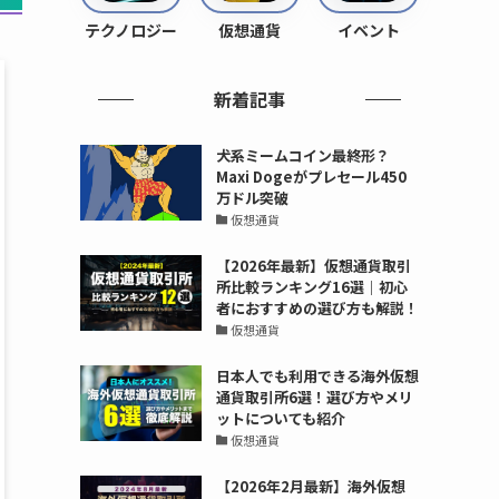
テクノロジー
仮想通貨
イベント
新着記事
犬系ミームコイン最終形？
Maxi Dogeがプレセール450
万ドル突破
仮想通貨
【2026年最新】仮想通貨取引
所比較ランキング16選｜初心
者におすすめの選び方も解説！
仮想通貨
日本人でも利用できる海外仮想
通貨取引所6選！選び方やメリ
ットについても紹介
仮想通貨
【2026年2月最新】海外仮想