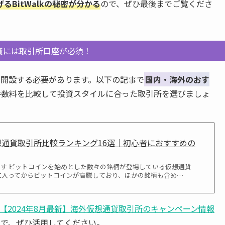
るBitWalkの秘密が分かる
ので、ぜひ最後までご覧くださ
資には取引所口座が必須！
開設する必要があります。以下の記事で
国内・海外のおす
手数料を比較して投資スタイルに合った取引所を選びましょ
仮想通貨取引所比較ランキング16選｜初心者におすすめの
ます ビットコインを始めとした数々の銘柄が登場している仮想通貨
4年に入ってからビットコインが高騰しており、ほかの銘柄も含め…
【2024年8月最新】海外仮想通貨取引所のキャンペーン情報
ので、ぜひ活用してください。