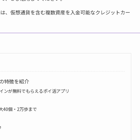
方は、仮想通貨を含む複数資産を入金可能なクレジットカー
つの特徴を紹介
コインが無料でもらえるポイ活アプリ
大40個・2万歩まで
e