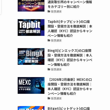
通貨取引所のキャンペーン情報
をカテゴリー別に紹介
仮想通貨
Tapbit(タップビット)の口座
開設・登録方法を徹底解説｜本
人確認（KYC）認証からキャン
ペーン情報も紹介
仮想通貨
BingX(ビンエックス)の口座開
設・登録方法を徹底解説｜本人
確認（KYC）認証からキャンペ
ーン情報も紹介
仮想通貨
【2026年2月最新】MEXCの口
座開設・登録方法を徹底解説｜
本人確認（KYC）認証からキャ
ンペーン情報も紹介
仮想通貨
Bitget(ビットゲット)の口座