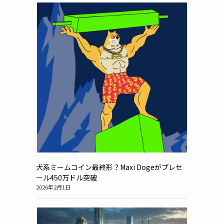
犬系ミームコイン最終形？Maxi Dogeがプレセ
ール450万ドル突破
2026年2月1日