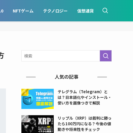
.0
NFTゲーム
テクノロジー
仮想通貨
方
人気の記事
テレグラム（Telegram）と
は？日本語化やインストール・
使い方を画像つきで解説
リップル（XRP）は裁判に勝っ
たら100万円になる？今後の値
動きや将来性をチェック