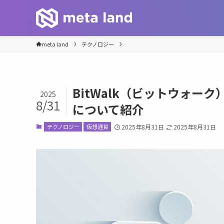
meta land
テクノロジー
BitWalk（ビットウォ
2025
8/31
について紹介
テクノロジー
仮想通貨
2025年8月31日
2025年8月31日