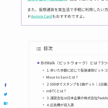
また、仮想通貨を実生活で手軽に利用したい
ド
Aurora Card
もおすすめですよ。
目次
BitWalk（ビットウォーク）とは？5
１.歩いた歩数に応じて仮装通貨ビット
Move to Earnとは？
２.500歩でスタンプを1個ゲット｜1日最
mBTCとは？
３.運営会社は日本企業の株式会社Paddl
４.広告費が収入源