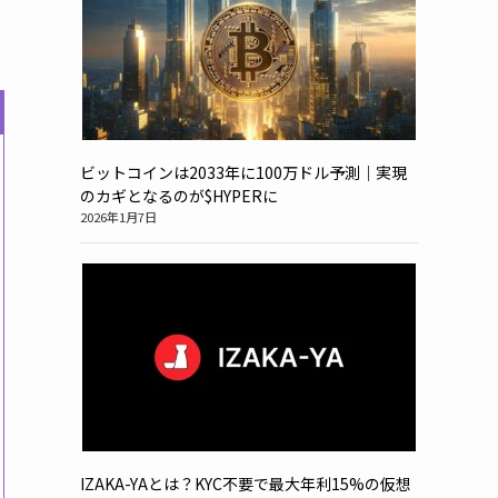
ビットコインは2033年に100万ドル予測｜実現
のカギとなるのが$HYPERに
2026年1月7日
IZAKA-YAとは？KYC不要で最大年利15%の仮想