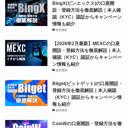
BingX(ビンエックス)の口座開
設・登録方法を徹底解説｜本人確
認（KYC）認証からキャンペーン
情報も紹介
仮想通貨
【2026年2月最新】MEXCの口座
開設・登録方法を徹底解説｜本人
確認（KYC）認証からキャンペー
ン情報も紹介
仮想通貨
Bitget(ビットゲット)の口座開設・
登録方法を徹底解説｜本人確認
（KYC）認証からキャンペーン情
報も紹介
仮想通貨
CoinWの口座開設・登録方法を徹