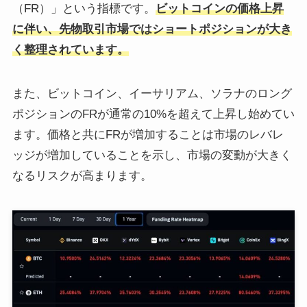
（FR）」という指標です。
ビットコインの価格上昇
に伴い、先物取引市場ではショートポジションが大き
く整理されています。
また、ビットコイン、イーサリアム、ソラナのロング
ポジションのFRが通常の10%を超えて上昇し始めてい
ます。価格と共にFRが増加することは市場のレバレ
ッジが増加していることを示し、市場の変動が大きく
なるリスクが高まります。