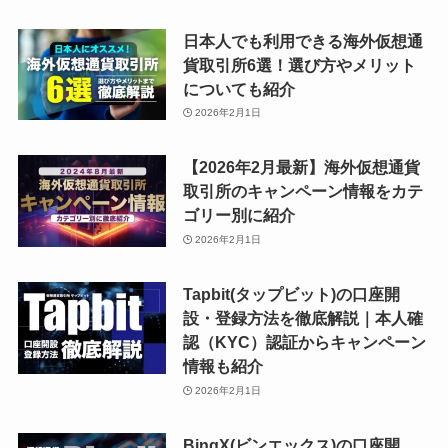
日本人でも利用できる海外仮想通
貨取引所6選！選び方やメリット
についても紹介
2026年2月1日
【2026年2月最新】海外仮想通貨
取引所のキャンペーン情報をカテ
ゴリー別に紹介
2026年2月1日
Tapbit(タップビット)の口座開
設・登録方法を徹底解説｜本人確
認（KYC）認証からキャンペーン
情報も紹介
2026年2月1日
BingX(ビンエックス)の口座開