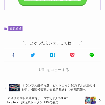
仮想通貨
よかったらシェアしてね！
URLをコピーする
トランプ大統領再選｜ビットコイン10万ドル到達の可
能性、機関投資家の楽観的見通しで市場活況へ
アメリカ大統領選挙をテーマにしたFreeDum
Fighters、政治系トークンDUMの魅力