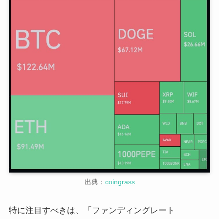
出典：
coingrass
特に注目すべきは、「ファンディングレート