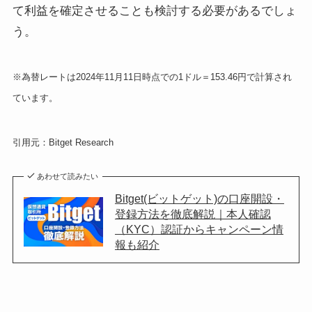
て利益を確定させることも検討する必要があるでしょ
う。
※為替レートは2024年11月11日時点での1ドル＝153.46円で計算され
ています。
引用元：Bitget Research
あわせて読みたい
Bitget(ビットゲット)の口座開設・
登録方法を徹底解説｜本人確認
（KYC）認証からキャンペーン情
報も紹介