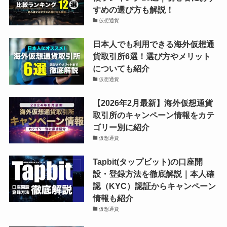
すめの選び方も解説！
仮想通貨
日本人でも利用できる海外仮想通
貨取引所6選！選び方やメリット
についても紹介
仮想通貨
【2026年2月最新】海外仮想通貨
取引所のキャンペーン情報をカテ
ゴリー別に紹介
仮想通貨
Tapbit(タップビット)の口座開
設・登録方法を徹底解説｜本人確
認（KYC）認証からキャンペーン
情報も紹介
仮想通貨