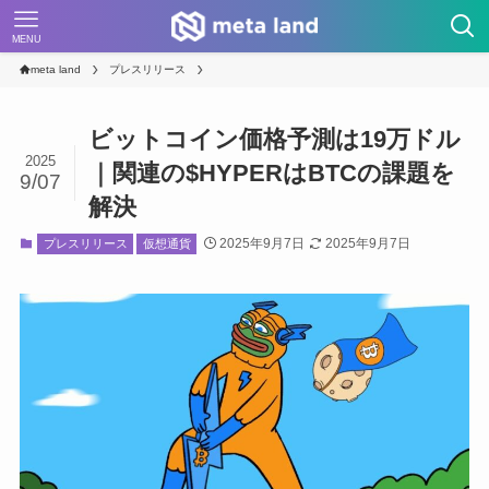
MENU
meta land
プレスリリース
ビットコイン価格予測は19万ドル
2025
｜関連の$HYPERはBTCの課題を
9/07
解決
2025年9月7日
2025年9月7日
プレスリリース
仮想通貨