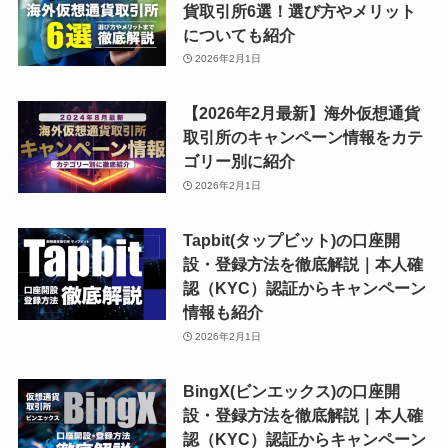
貨取引所6選！選び方やメリット
についても紹介
2026年2月1日
【2026年2月最新】海外仮想通貨
取引所のキャンペーン情報をカテ
ゴリー別に紹介
2026年2月1日
Tapbit(タップビット)の口座開
設・登録方法を徹底解説｜本人確
認（KYC）認証からキャンペーン
情報も紹介
2026年2月1日
BingX(ビンエックス)の口座開
設・登録方法を徹底解説｜本人確
認（KYC）認証からキャンペーン