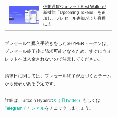
仮想通貨ウォレットBest Walletが
新機能「Upcoming Tokens」を追
加し、プレセール参加がより身近
に！
プレセールで購入手続きをした$HYPERトークンは、
プレセール終了後に請求可能となるため、すぐにウォ
レットへは入金されないので注意してください。
請求日に関しては、プレセール終了が近づくとチーム
から発表がある予定です。
詳細は、Bitcoin Hyperの
X（旧Twitter）
もしくは
Telegramチャンネル
をチェックしましょう。