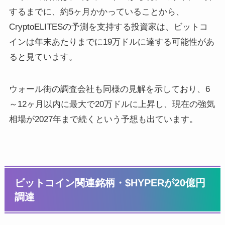
するまでに、約5ヶ月かかっていることから、
CryptoELITESの予測を支持する投資家は、ビットコ
インは年末あたりまでに19万ドルに達する可能性があ
ると見ています。
ウォール街の調査会社も同様の見解を示しており、6
～12ヶ月以内に最大で20万ドルに上昇し、現在の強気
相場が2027年まで続くという予想も出ています。
ビットコイン関連銘柄・$HYPERが20億円
調達