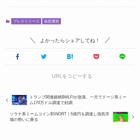
プレスリリース
仮想通貨
よかったらシェアしてね！
URLをコピーする
トランプ関連銘柄$WLFIが急落、一方でドージ系ミー
ム170万ドル調達で好調
ソラナ系ミームコイン$SNORT｜5億円を調達し強気市
場の勢いに乗る