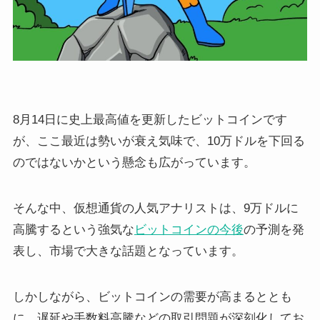
8月14日に史上最高値を更新したビットコインです
が、ここ最近は勢いが衰え気味で、10万ドルを下回る
のではないかという懸念も広がっています。
そんな中、仮想通貨の人気アナリストは、9万ドルに
高騰するという強気な
ビットコインの今後
の予測を発
表し、市場で大きな話題となっています。
しかしながら、ビットコインの需要が高まるととも
に、遅延や手数料高騰などの取引問題が深刻化してお