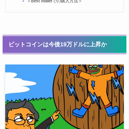
＜Best Walletでの購入方法＞
ビットコインは今後19万ドルに上昇か