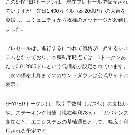
この$HYPERトークンは、現在プレセールで販売され
ていますが、先日1,400万ドル（約20億円）の大台を
突破し、コミュニティから祝福のメッセージが殺到し
ました。
プレセールは、進行するにつれて価格が上昇するシス
テムとなっており、本稿執筆時点では、1トークンあ
たり0.012865ドルという低価格が設定されています。
（次の価格上昇までのカウントダウンは公式サイトに
表示）
$HYPERトークンは、取引手数料（ガス代）の支払い
や、ステーキング報酬（現在年利78％）、ガバナンス
参加など、エコシステムの基軸通貨として、幅広く利
用される予定です。