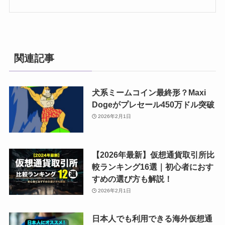
関連記事
犬系ミームコイン最終形？Maxi
Dogeがプレセール450万ドル突破
2026年2月1日
【2026年最新】仮想通貨取引所比
較ランキング16選｜初心者におす
すめの選び方も解説！
2026年2月1日
日本人でも利用できる海外仮想通