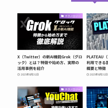
テクノロジー
X（Twitter）の新AI機能Grok（グロ
PLATEA
ック）とは？特徴や始め方、実際の
利用できる
活用事例を紹介
概要と特徴
2025年8月31日
2025年8月31日
テクノロジー