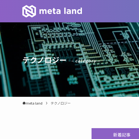
テクノロジー
– category –
meta land
テクノロジー
新着記事