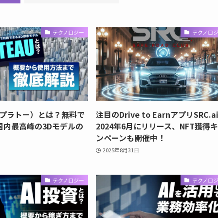
テクノロジー
テクノロ
U（プラトー）とは？無料で
注目のDrive to EarnアプリSRC.a
国内最高峰の3Dモデルの
2024年6月にリリース、NFT獲得
ンペーンも開催中！
2025年8月31日
テクノロジー
テクノロ