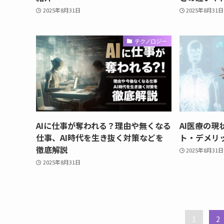
2025年8月31日
2025年8月31日
テクノロジー
AIに仕事が奪われる？理由や無くなる
AI医療の
仕事、AI時代を生き抜く対策などを
ト・デメリ
徹底解説
2025年8月31日
2025年8月31日
1
2