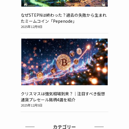
なぜSTEPNは終わった？過去の失敗から生まれ
たミームコイン「Pepenode」
2025年12月9日
クリスマスは強気相場到来？｜注目すべき仮想
通貨プレセール銘柄4選を紹介
2025年12月5日
カテゴリー