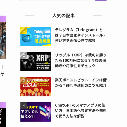
人気の記事
ジー
テレグラム（Telegram）と
は？日本語化やインストール・
使い方を画像つきで解説
リップル（XRP）は裁判に勝っ
たら100万円になる？今後の値
動きや将来性をチェック
i｜
キャ
楽天ポイントビットコインは儲
かる？評判や運用のコツを紹介
ChatGPTのスマホアプリの使
ジー
い方｜日本語化設定方法や無料
で使う方法を解説