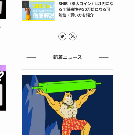
SHIB（柴犬コイン）は1円にな
る？将来性や50万倍になる可
能性・買い方を紹介
き
新着ニュース
ジー