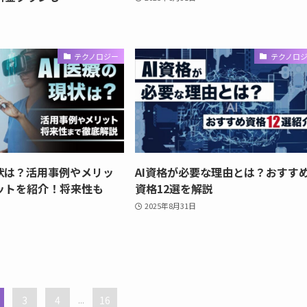
テクノロジー
テクノロ
現状は？活用事例やメリッ
AI資格が必要な理由とは？おすす
ットを紹介！将来性も
資格12選を解説
2025年8月31日
3
4
...
16