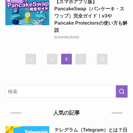
【スマホアプリ版】
Web3.0
PancakeSwap（パンケーキ・ス
ワップ）完全ガイド！v3や
Pancake Protectorsの使い方も解
説
2025年2月25日
1
...
5
6
7
...
12
人気の記事
テレグラム（Telegram）とは？日