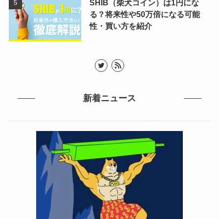
SHIB（柴犬コイン）は1円にな
る？将来性や50万倍になる可能
性・買い方を紹介
新着ニュース