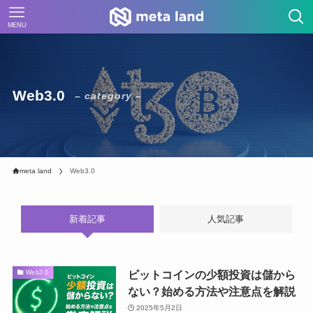
MENU
Web3.0
– category –
meta land
Web3.0
新着記事
人気記事
ビットコインの少額投資は儲から
Web3.0
ない？始める方法や注意点を解説
2025年5月2日