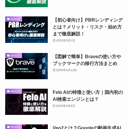
【初心者向け】PBRレンディング
Web3.0
とは？メリット・リスク・始め方
まで徹底解説！
2025年5月1日
【図解で簡単】Braveの使い方や
Web3.0
ブックマークの移行方法まとめ
2025年4月13日
Felo AIの特徴と使い方｜国内初の
Web3.0
AI検索エンジンとは？
2025年4月4日
Veo2とは？Googleの動画生成AI
Web3.0