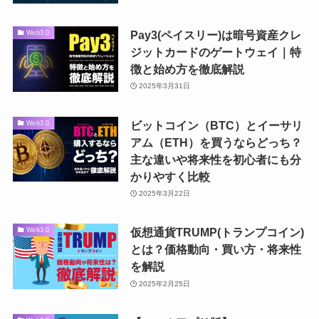
Pay3(ペイスリー)は暗号資産クレ
Web3.0
ジットカードのゲートウェイ｜特
徴と始め方を徹底解説
2025年3月31日
ビットコイン（BTC）とイーサリ
Web3.0
アム（ETH）を買うならどっち？
主な違いや将来性を初心者にも分
かりやすく比較
2025年3月22日
仮想通貨TRUMP(トランプコイン)
Web3.0
とは？価格動向・買い方・将来性
を解説
2025年2月25日