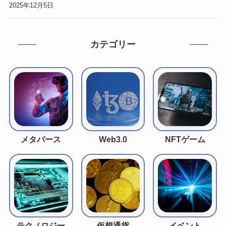
2025年12月5日
カテゴリー
メタバース
Web3.0
NFTゲーム
テクノロジー
仮想通貨
イベント