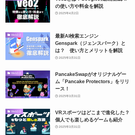
の使い方や料金を解説
2025年4月2日
最新AI検索エンジン
Web3.0
Genspark（ジェンスパーク）と
は？ 使い方とメリットを解説
2025年3月31日
PancakeSwapがオリジナルゲー
Web3.0
ム「Pancake Protectors」をリリ
ース！
2025年3月31日
VRスポーツはどこまで進化した？
Web3.0
個人でも楽しめるゲームも紹介
2025年3月31日