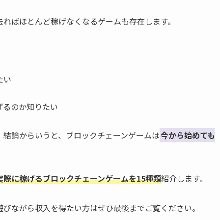
去ればほとんど稼げなくなるゲームも存在します。
たい
げるのか知りたい
。結論からいうと、ブロックチェーンゲームは
今から始めても
実際に稼げるブロックチェーンゲームを15種類
紹介します。
遊びながら収入を得たい方はぜひ最後までご覧ください。