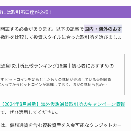
資には取引所口座が必須！
開設する必要があります。以下の記事で
国内・海外のおす
手数料を比較して投資スタイルに合った取引所を選びましょ
仮想通貨取引所比較ランキング16選｜初心者におすすめの
ます ビットコインを始めとした数々の銘柄が登場している仮想通貨
4年に入ってからビットコインが高騰しており、ほかの銘柄も含め…
【2024年8月最新】海外仮想通貨取引所のキャンペーン情報
ので、ぜひ活用してください。
方は、仮想通貨を含む複数資産を入金可能なクレジットカー