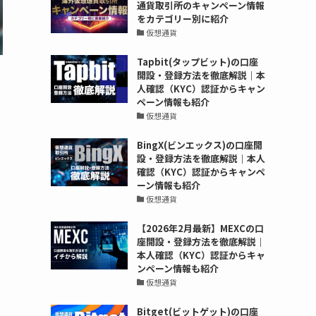
通貨取引所のキャンペーン情報
をカテゴリー別に紹介
仮想通貨
Tapbit(タップビット)の口座
開設・登録方法を徹底解説｜本
人確認（KYC）認証からキャン
ペーン情報も紹介
仮想通貨
BingX(ビンエックス)の口座開
設・登録方法を徹底解説｜本人
確認（KYC）認証からキャンペ
ーン情報も紹介
仮想通貨
【2026年2月最新】MEXCの口
座開設・登録方法を徹底解説｜
本人確認（KYC）認証からキャ
ンペーン情報も紹介
仮想通貨
Bitget(ビットゲット)の口座