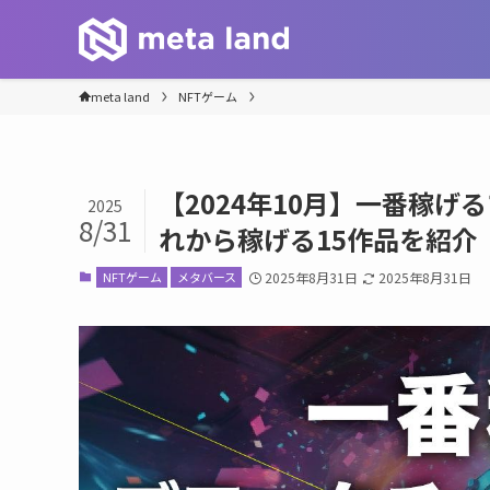
meta land
NFTゲーム
【2024年10月】一番稼
2025
8/31
れから稼げる15作品を紹介
NFTゲーム
メタバース
2025年8月31日
2025年8月31日