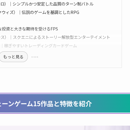
ix（チェンコロ）｜シンプルかつ安定した品質のターン制バトル
y BC -（エクウィズ）｜伝説のゲームを基調としたRPG
大な投資と大きな期待を受けるFPS
オジェネシス）｜スクエニによるストーリー解放型エンターテイメント
イジス）｜稼ぎやすいトレーディングカードゲーム
もっと見る
ェーンゲーム15作品と特徴を紹介