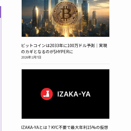
ビットコインは2033年に100万ドル予測｜実現
のカギとなるのが$HYPERに
2026年1月7日
IZAKA-YAとは？KYC不要で最大年利15%の仮想