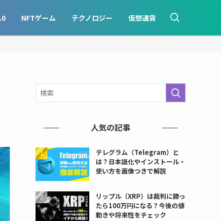
.0
NFTゲーム
テクノロジー
仮想通貨
こ
人気の記事
テレグラム（Telegram）と
は？日本語化やインストール・
使い方を画像つきで解説
リップル（XRP）は裁判に勝っ
たら100万円になる？今後の値
動きや将来性をチェック