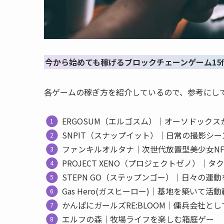
今から始めても稼げるブロックチェーンゲーム15
各ゲームの稼ぎ方を紹介しているので、参考にし
ERGOSUM（エルゴスム）｜オーソドックス
SNPIT（スナップイット）｜日常の撮影シ
ファンキルオルタナ｜次世代放置型美少女NF
PROJECT XENO（プロジェクトゼノ）｜タ
STEPN GO（ステップンゴー）｜日々の運
Gas Hero(ガスヒーロー)｜基地を築いて活
かんぱにガールズRE:BLOOM｜傭兵会社と
エルフの森｜牧場ライフを楽しむ箱庭ゲー