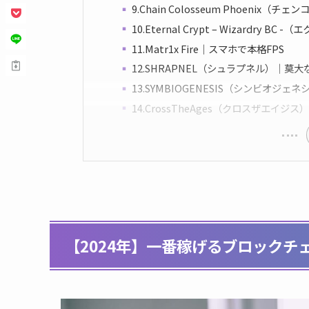
9.Chain Colosseum Phoen
10.Eternal Crypt – Wizardr
11.Matr1x Fire｜スマホで本格FPS
12.SHRAPNEL（シュラプネル）｜莫
13.SYMBIOGENESIS（シンビ
14.CrossTheAges（クロスザエ
【2024年】一番稼げるブロックチ