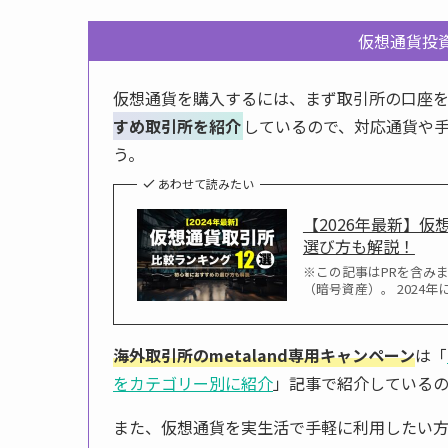
仮想通貨投
仮想通貨を購入するには、まず取引所の口座を
すめ取引所を紹介
しているので、対応通貨や
う。
あわせて読みたい
【2026年最新】
選び方も解説！
※この記事はPRを含み
（暗号資産）。 202
海外取引所のmetaland専用キャンペーン
は「
をカテゴリー別に紹介
」記事で紹介している
また、仮想通貨を実生活で手軽に利用したい