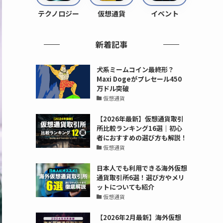
テクノロジー
仮想通貨
イベント
新着記事
犬系ミームコイン最終形？
Maxi Dogeがプレセール450
万ドル突破
仮想通貨
【2026年最新】仮想通貨取引
所比較ランキング16選｜初心
者におすすめの選び方も解説！
仮想通貨
日本人でも利用できる海外仮想
通貨取引所6選！選び方やメリ
ットについても紹介
仮想通貨
【2026年2月最新】海外仮想