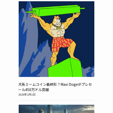
犬系ミームコイン最終形？Maxi Dogeがプレセ
ール450万ドル突破
2026年2月1日