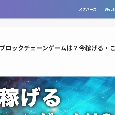
メタバース
Web3
げるブロックチェーンゲームは？今稼げる・