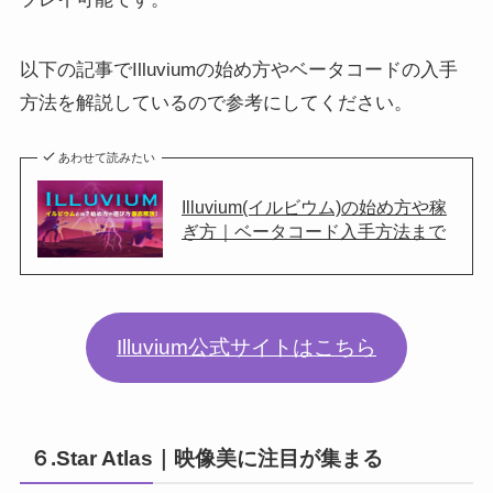
以下の記事でIlluviumの始め方やベータコードの入手
方法を解説しているので参考にしてください。
あわせて読みたい
Illuvium(イルビウム)の始め方や稼
ぎ方｜ベータコード入手方法まで
Illuvium公式サイトはこちら
６.Star Atlas｜映像美に注目が集まる