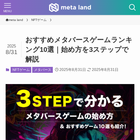
MENU
meta land
NFTゲーム
おすすめメタバースゲームランキ
2025
ング10選｜始め方を3ステップで
8/31
解説
2025年8月31日
2025年8月31日
NFTゲーム
メタバース