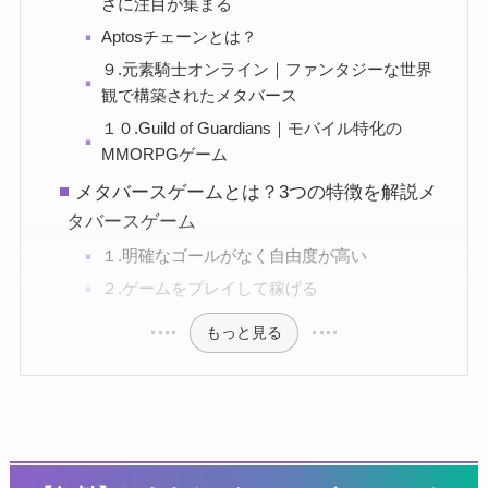
さに注目が集まる
Aptosチェーンとは？
９.元素騎士オンライン｜ファンタジーな世界
観で構築されたメタバース
１０.Guild of Guardians｜モバイル特化の
MMORPGゲーム
メタバースゲームとは？3つの特徴を解説メ
タバースゲーム
１.明確なゴールがなく自由度が高い
２.ゲームをプレイして稼げる
もっと見る