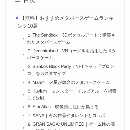
【無料】おすすめメタバースゲームランキ
ング10選
１.The Sandbox｜3Dボクセルアートで構築さ
れたメタバースゲーム
２.Decentraland｜VRゴーグルを活用したメタ
バースゲーム
３.Blankos Block Party｜NFTキャラ「ブロン
コ」をカスタマイズ
４.Mars4｜火星が舞台のメタバースゲーム
５.Illuvium｜モンスター「イルビアル」を捕獲
して対戦
６.Star Atlas｜映像美に注目が集まる
７.XANA｜有名作品やタレントとコラボ
８.GRAN SAGA: UNLIMITED｜ゲーム性の高