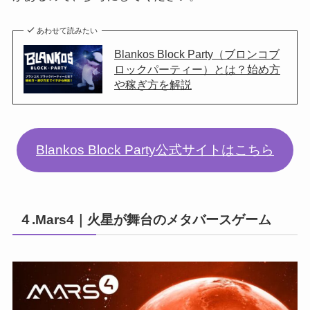
あわせて読みたい
Blankos Block Party（ブロンコブ
ロックパーティー）とは？始め方
や稼ぎ方を解説
Blankos Block Party公式サイトはこちら
４.Mars4｜火星が舞台のメタバースゲーム