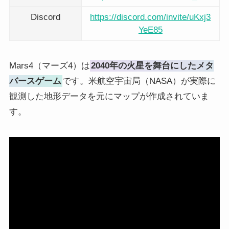
Discord
https://discord.com/invite/uKxj3
YeE85
Mars4（マーズ4）は
2040年の火星を舞台にしたメタ
バースゲーム
です。米航空宇宙局（NASA）が実際に
観測した地形データを元にマップが作成されていま
す。