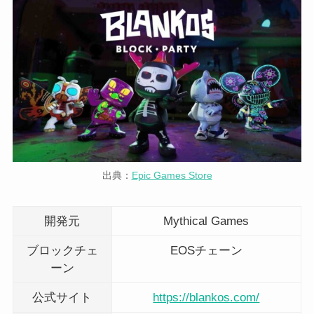
出典：
Epic Games Store
開発元
Mythical Games
ブロックチェ
EOSチェーン
ーン
公式サイト
https://blankos.com/