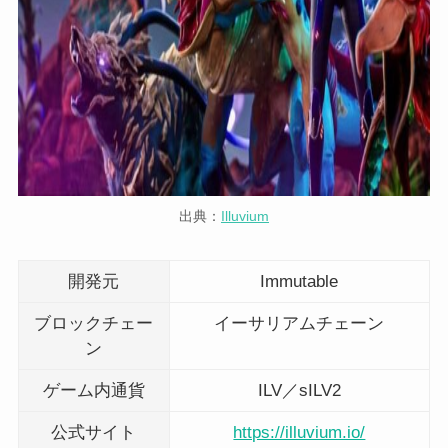
出典：
Illuvium
開発元
Immutable
ブロックチェー
イーサリアムチェーン
ン
ゲーム内通貨
ILV／sILV2
公式サイト
https://illuvium.io/