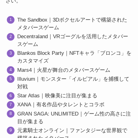
さい。
The Sandbox｜3Dボクセルアートで構築された
メタバースゲーム
Decentraland｜VRゴーグルを活用したメタバー
スゲーム
Blankos Block Party｜NFTキャラ「ブロンコ」を
カスタマイズ
Mars4｜火星が舞台のメタバースゲーム
Illuvium｜モンスター「イルビアル」を捕獲して
対戦
Star Atlas｜映像美に注目が集まる
XANA｜有名作品やタレントとコラボ
GRAN SAGA: UNLIMITED｜ゲーム性の高さに注
目が集まる
元素騎士オンライン｜ファンタジーな世界観で