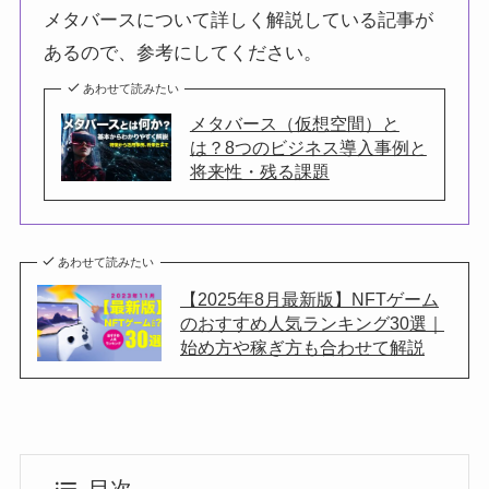
メタバースについて詳しく解説している記事が
あるので、参考にしてください。
あわせて読みたい
メタバース（仮想空間）と
は？8つのビジネス導入事例と
将来性・残る課題
あわせて読みたい
【2025年8月最新版】NFTゲーム
のおすすめ人気ランキング30選｜
始め方や稼ぎ方も合わせて解説
目次