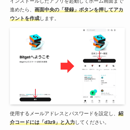
インストールしたアプリを起動してホーム画面まで
進めたら、
画面中央の「登録」ボタンを押してアカ
ウントを作成
します。
使用するメールアドレスとパスワードを設定し、
紹
介コードには「d3z9」と入力
してください。