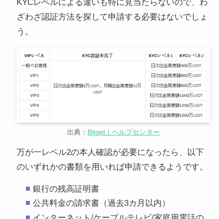
KYCレベルによる違いも特に見当たらないので、わ
ざわざ認証方法を探して申請する必要はないでしょ
う。
出典：
Bitget｜ヘルプセンター
万が一レベル2の本人確認が必要になったら、以下
のいずれかの書類を用いれば申請できるようです。
銀行の残高証明書
公共料金の請求書（過去3カ月以内）
インターネット/ケーブルテレビ/家庭用電話の