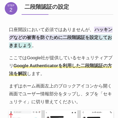
二段階認証の設定
STEP
口座開設において必須ではありませんが、
ハッキン
グなどの被害を防ぐために二段階認証を設定してお
きましょう
。
ここではGoogle社が提供しているセキュリティアプ
リ
Google Authenticatorを利用した二段階認証の方
法を解説
します。
まずはホーム画面左上のブロックアイコンから開く
画面でユーザー情報部分をタップし、タブを「セキ
ュリティ」に切り替えてください。