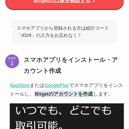
Bitgetの口座を開設する
スマホアプリから登録される方は紹介コード
「d3z9」の入力をお忘れなく！
スマホアプリをインストール・ア
STEP
カウント作成
AppStore
または
GooglePlay
でスマホアプリをインス
トールし、
Bitgetのアカウントを作成
します。