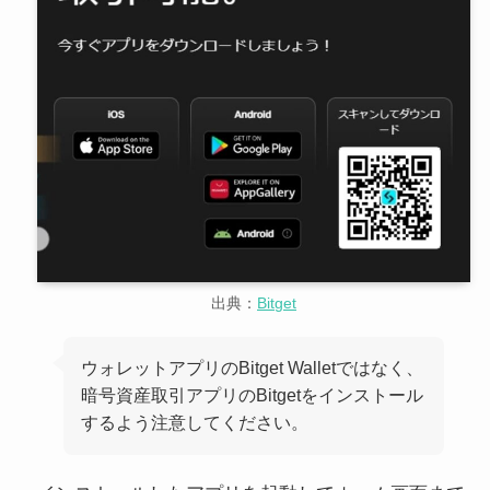
出典：
Bitget
ウォレットアプリのBitget Walletではなく、
暗号資産取引アプリのBitgetをインストール
するよう注意してください。