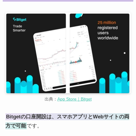
出典：
App Store｜Bitget
Bitgetの口座開設は、スマホアプリとWebサイトの両
方で可能
です。