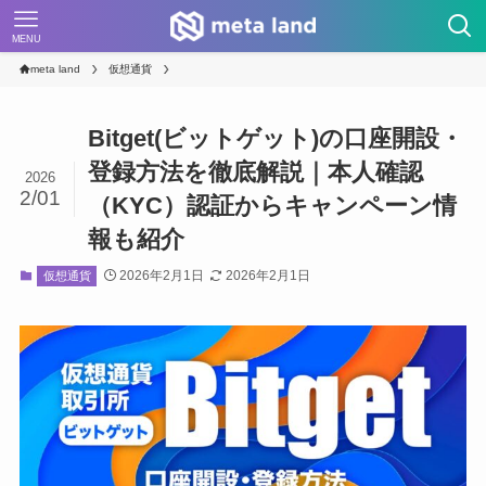
MENU
meta land
仮想通貨
Bitget(ビットゲット)の口座開設・
登録方法を徹底解説｜本人確認
2026
2/01
（KYC）認証からキャンペーン情
報も紹介
2026年2月1日
2026年2月1日
仮想通貨