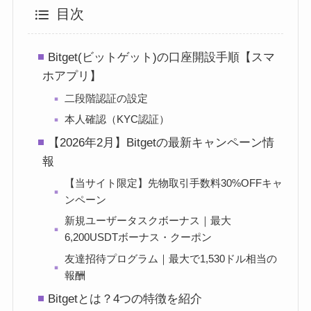
目次
Bitget(ビットゲット)の口座開設手順【スマ
ホアプリ】
二段階認証の設定
本人確認（KYC認証）
【2026年2月】Bitgetの最新キャンペーン情
報
【当サイト限定】先物取引手数料30%OFFキャ
ンペーン
新規ユーザータスクボーナス｜最大
6,200USDTボーナス・クーポン
友達招待プログラム｜最大で1,530ドル相当の
報酬
Bitgetとは？4つの特徴を紹介