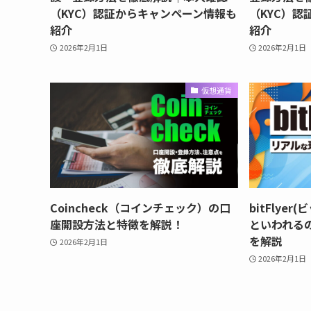
（KYC）認証からキャンペーン情報も
（KYC）
紹介
紹介
2026年2月1日
2026年2月1日
仮想通貨
Coincheck（コインチェック）の口
bitFlye
座開設方法と特徴を解説！
といわれる
を解説
2026年2月1日
2026年2月1日