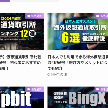
仮想通貨
仮想
最新】仮想通貨取引所比較
日本人でも利用できる海外仮想通
16選｜初心者におすすめ
取引所6選！選び方やメリットにつ
解説！
ても紹介
2026年2月1日
仮想通貨
仮想