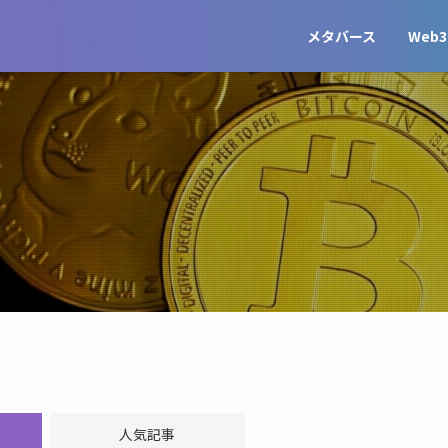
メタバース
Web3
人気記事