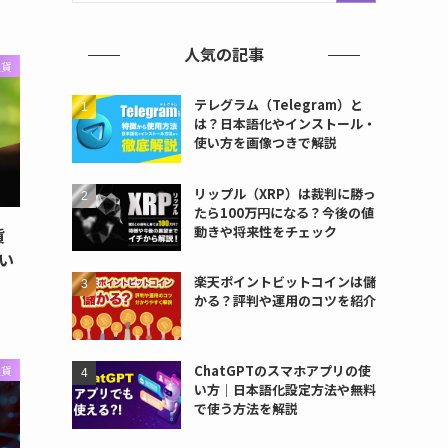
人気の記事
通貨
テレグラム（Telegram）と
は？日本語化やインストール・
使い方を画像つきで解説
リップル（XRP）は裁判に勝っ
たら100万円になる？今後の値
動きや将来性をチェック
貨
い
楽天ポイントビットコインは儲
かる？評判や運用のコツを紹介
ChatGPTのスマホアプリの使
通貨
い方｜日本語化設定方法や無料
で使う方法を解説