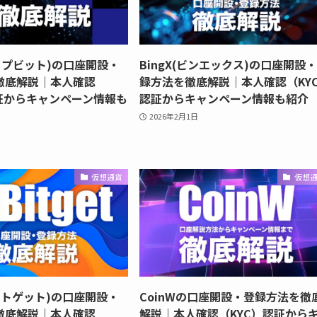
(タップビット)の口座開設・
BingX(ビンエックス)の口座開設
徹底解説｜本人確認
録方法を徹底解説｜本人確認（KY
認証からキャンペーン情報も
認証からキャンペーン情報も紹介
2026年2月1日
仮想通貨
仮想
(ビットゲット)の口座開設・
CoinWの口座開設・登録方法を徹
徹底解説｜本人確認
解説｜本人確認（KYC）認証から