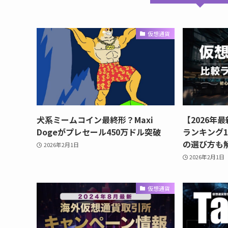
仮想通貨
犬系ミームコイン最終形？Maxi
【2026年
Dogeがプレセール450万ドル突破
ランキング
の選び方も
2026年2月1日
2026年2月1日
仮想通貨