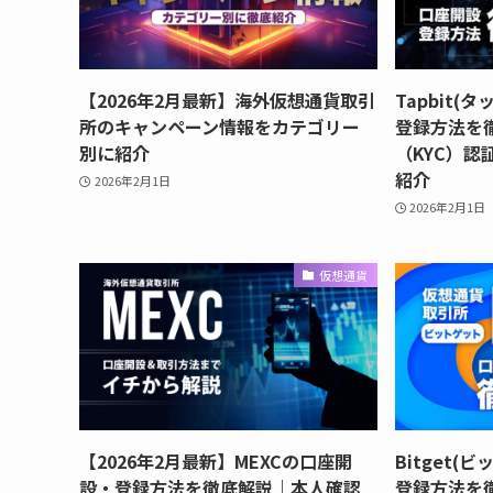
【2026年2月最新】海外仮想通貨取引
Tapbit
所のキャンペーン情報をカテゴリー
登録方法を
別に紹介
（KYC）
紹介
2026年2月1日
2026年2月1日
仮想通貨
【2026年2月最新】MEXCの口座開
Bitget
設・登録方法を徹底解説｜本人確認
登録方法を