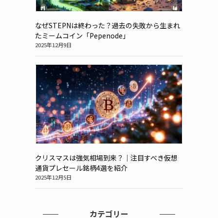
なぜSTEPNは終わった？過去の失敗から生まれ
たミームコイン「Pepenode」
2025年12月9日
クリスマスは強気相場到来？｜注目すべき仮想
通貨プレセール銘柄4選を紹介
2025年12月5日
カテゴリー