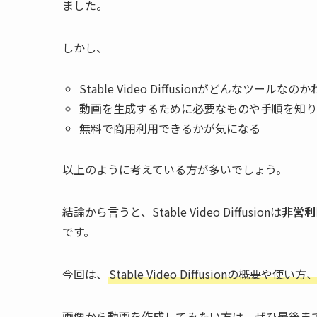
ました。
しかし、
Stable Video Diffusionがどんなツールな
動画を生成するために必要なものや手順を知り
無料で商用利用できるかが気になる
以上のように考えている方が多いでしょう。
結論から言うと、Stable Video Diffusionは
非営利
です。
今回は、
Stable Video Diffusionの概要や
画像から動画を作成してみたい方は、ぜひ最後ま