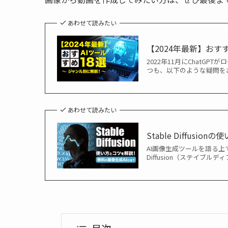
あわせて読みたい
【2024年最新】おす
2022年11月にChatG
つも、以下のような疑問を
あわせて読みたい
Stable Diffu
AI画像生成ツールを語る上で外せ
Diffusion（ステイブ