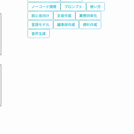
ノーコード開発
プロンプト
使い方
初心者向け
文章作成
業務効率化
言語モデル
議事録作成
資料作成
音声生成