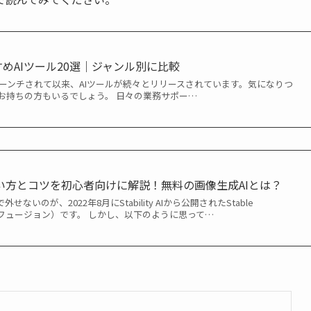
すめAIツール20選｜ジャンル別に比較
PTがローンチされて以来、AIツールが続々とリリースされています。気になりつ
お持ちの方もいるでしょう。 日々の業務サポー…
sionの使い方とコツを初心者向けに解説！無料の画像生成AIとは？
ないのが、2022年8月にStability AIから公開されたStable
ルディフュージョン）です。 しかし、以下のように思って…