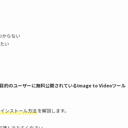
のかわからない
たい
目的のユーザーに無料公開されているImage to Videoツール
使い方、インストール方法
を解説します。
で読んでみてください。