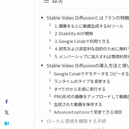
目次
Stable Video Diffusionとは？5つの特
１.画像をもとに動画生成するAIツール
２.Stability AIが開発
３.Google Colabで利用できる
４.研究および非営利な目的のために無料
５.メンバーシップに加入すれば商用利用
Stable Video Diffusionの導入方法と
Google Colabでデモデータをコピーする
ランタイムのタイプを変更する
すべてのセルを順に実行する
PNG形式の画像をアップロードして動画
生成された動画を保存する
Advanced optionsで変更できる項目
ローカル環境を構築する手順
Pythonをインストールする