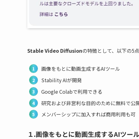
Stable Video Diffusion
の特徴として、以下の5
画像をもとに動画生成するAIツール
Stability AIが開発
Google Colabで利用できる
研究および非営利な目的のために無料で公
メンバーシップに加入すれば商用利用も可
１.画像をもとに動画生成するAIツー