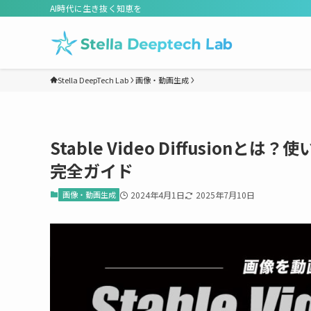
AI時代に生き抜く知恵を
Stella DeepTech Lab
画像・動画生成
Stable Video Diffusi
完全ガイド
画像・動画生成
2024年4月1日
2025年7月10日