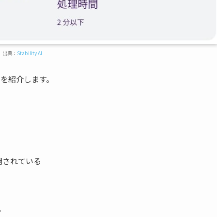
出典：
Stability AI
点を紹介します。
開されている
ル