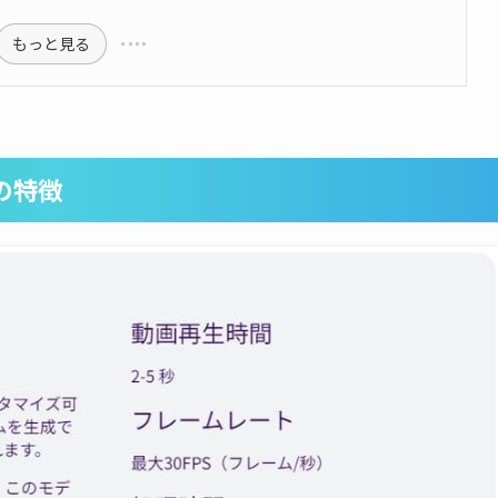
もっと見る
5つの特徴