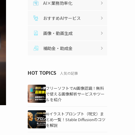
AI×業務効率化
おすすめAIサービス
画像・動画生成
補助金・助成金
HOT TOPICS
人気の記事
フリーソフトでAI画像認識！無料
で使える画像解析サービスやツー
ルを紹介
AIイラストプロンプト（呪文）ま
とめ一覧！Stable Diffusionのコツ
を解説