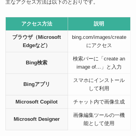
主なアクセス方法は以下のとおりです。
アクセス方法
説明
ブラウザ（Microsoft
bing.com/images/create
Edgeなど）
にアクセス
検索バーに「create an
Bing検索
image of…」と入力
スマホにインストール
Bingアプリ
して利用
Microsoft Copilot
チャット内で画像生成
画像編集ツールの一機
Microsoft Designer
能として使用