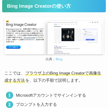
Bing Image Creatorの使い方
出典：
Bing
ここでは、
ブラウザ上のBing Image Creatorで画像生
成する方法
を、以下の手順で説明します。
Microsoftアカウントでサインインする
プロンプトを入力する