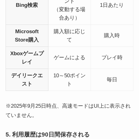
ント
Bing検索
1日あたり
（変動する場
合あり）
Microsoft
購入額に応じ
購入時
Store購入
て
Xboxゲームプ
ゲームによる
プレイ時
レイ
デイリークエ
10～50ポイン
毎日
スト
ト
※2025年9月25日時点、高速モードはUI上に表示され
ていません。
5. 利用履歴は90日間保存される