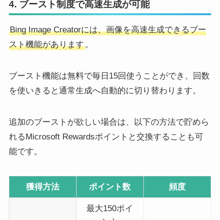
4. ブースト制度で高速生成が可能
Bing Image Creatorには、画像を高速生成できるブー
スト機能があります
。
ブースト機能は無料で毎日15回使うことができ、回数
を使いきると通常生成へ自動的に切り替わります。
追加のブーストが欲しい場合は、以下の方法で貯めら
れるMicrosoft Rewardsポイントと交換することも可
能です。
獲得方法
ポイント数
頻度
最大150ポイ