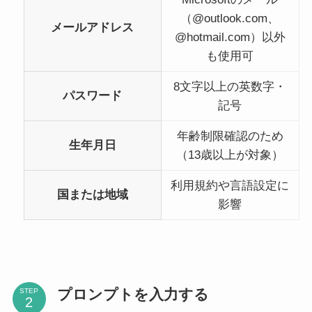
（@outlook.com、
メールアドレス
@hotmail.com）以外
も使用可
8文字以上の英数字・
パスワード
記号
年齢制限確認のため
生年月日
（13歳以上が対象）
利用規約や言語設定に
国または地域
影響
プロンプトを入力する
STEP