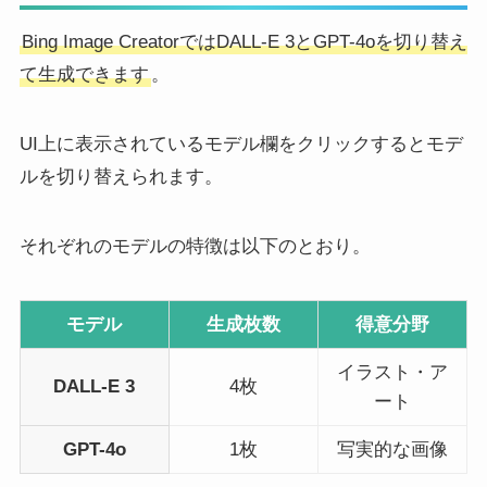
Bing Image CreatorではDALL-E 3とGPT-4oを切り替え
て生成できます
。
UI上に表示されているモデル欄をクリックするとモデ
ルを切り替えられます。
それぞれのモデルの特徴は以下のとおり。
モデル
生成枚数
得意分野
イラスト・ア
DALL-E 3
4枚
ート
GPT-4o
1枚
写実的な画像