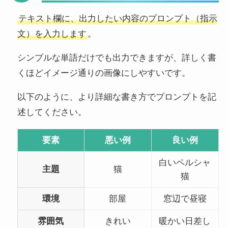
テキスト欄に、出力したい内容のプロンプト（指示
文）を入力します
。
シンプルな単語だけでも出力できますが、詳しく書
くほどイメージ通りの画像にしやすいです。
以下のように、より詳細な書き方でプロンプトを記
述してください。
要素
悪い例
良い例
白いペルシャ
主題
猫
猫
環境
部屋
窓辺で昼寝
雰囲気
きれい
暖かい日差し