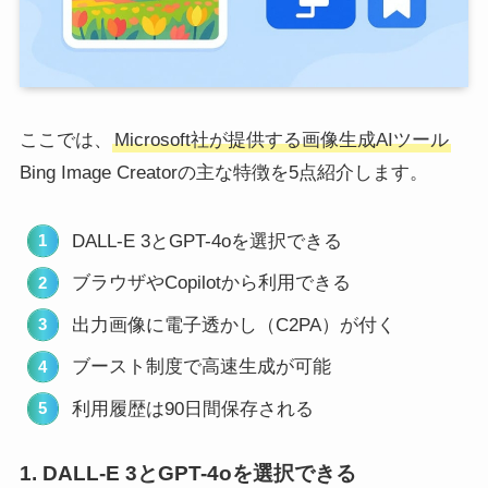
ここでは、
Microsoft社が提供する画像生成AIツール
Bing Image Creatorの主な特徴を5点紹介します。
DALL-E 3とGPT-4oを選択できる
ブラウザやCopilotから利用できる
出力画像に電子透かし（C2PA）が付く
ブースト制度で高速生成が可能
利用履歴は90日間保存される
1. DALL-E 3とGPT-4oを選択できる