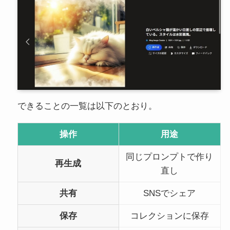
できることの一覧は以下のとおり。
操作
用途
同じプロンプトで作り
再生成
直し
共有
SNSでシェア
保存
コレクションに保存