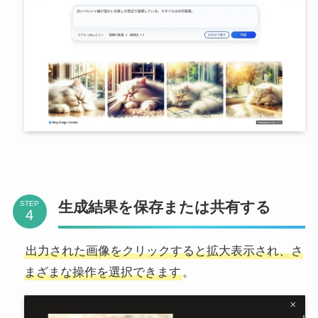
生成結果を保存または共有する
STEP
出力された画像をクリックすると拡大表示され、さ
まざまな操作を選択できます
。