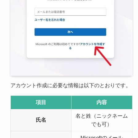
アカウント作成に必要な情報は以下のとおりです。
項目
内容
名と姓（ニックネーム
氏名
でも可）
Microsoftのメール