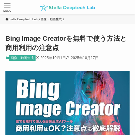
MENU
Stella DeepTech Lab
画像・動画生成
Bing Image Creatorを無料で使う方法と
商用利用の注意点
2025年10月1日
2025年10月17日
画像・動画生成