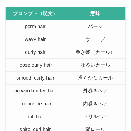
プロンプト（呪文）
意味
perm hair
パーマ
wavy hair
ウェーブ
curly hair
巻き髪（カール）
loose curly hair
ゆるいカール
smooth curly hair
滑らかなカール
outward curled hair
外巻きヘア
curl inside hair
内巻きヘア
drill hair
ドリルヘア
spiral curl hair
縦ロール