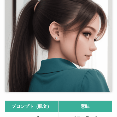
プロンプト（呪文）
意味