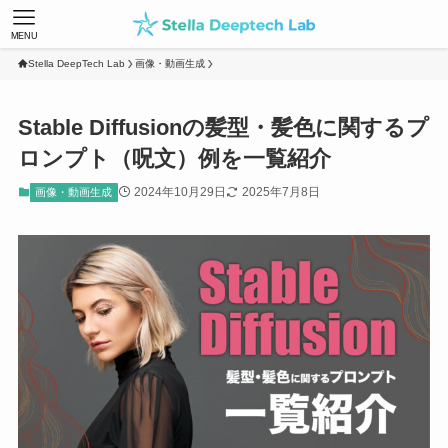
MENU
Stella DeepTech Lab
画像・動画生成
Stable Diffusionの髪型・髪色に関するプ
ロンプト（呪文）例を一覧紹介
2024年10月29日
2025年7月8日
画像・動画生成