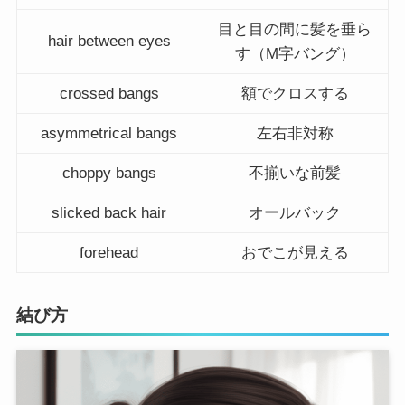
目と目の間に髪を垂ら
hair between eyes
す（M字バング）
crossed bangs
額でクロスする
asymmetrical bangs
左右非対称
choppy bangs
不揃いな前髪
slicked back hair
オールバック
forehead
おでこが見える
結び方