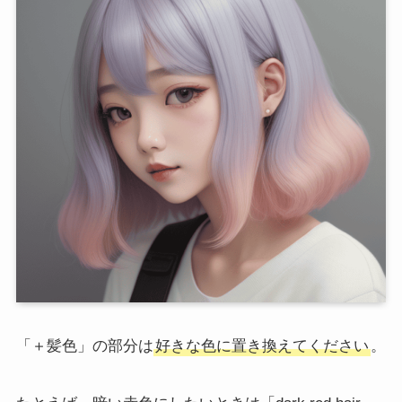
「＋髪色」の部分は
好きな色に置き換えてください
。