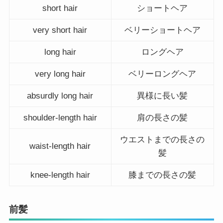
short hair
ショートヘア
very short hair
ベリーショートヘア
long hair
ロングヘア
very long hair
ベリーロングヘア
absurdly long hair
異様に長い髪
shoulder-length hair
肩の長さの髪
ウエストまでの長さの
waist-length hair
髪
knee-length hair
膝までの長さの髪
前髪