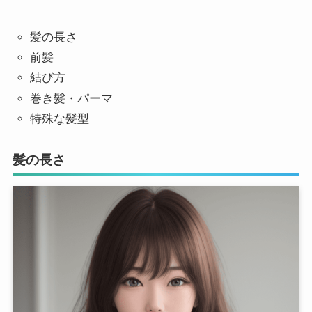
髪の長さ
前髪
結び方
巻き髪・パーマ
特殊な髪型
髪の長さ