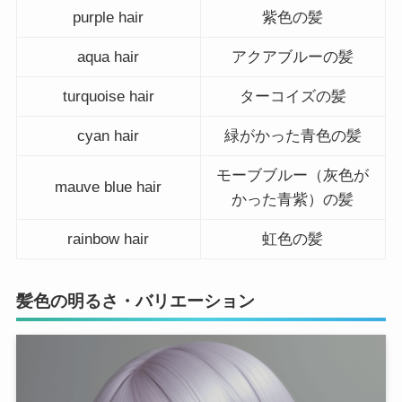
purple hair
紫色の髪
aqua hair
アクアブルーの髪
turquoise hair
ターコイズの髪
cyan hair
緑がかった青色の髪
モーブブルー（灰色が
mauve blue hair
かった青紫）の髪
rainbow hair
虹色の髪
髪色の明るさ・バリエーション