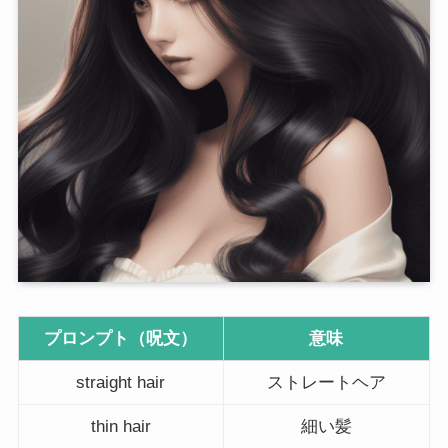
プロンプト（呪文）
意味
straight hair
ストレートヘア
thin hair
細い髪