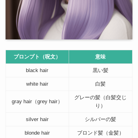
プロンプト（呪文）
意味
black hair
黒い髪
white hair
白髪
グレーの髪（白髪交じ
gray hair（grey hair）
り）
silver hair
シルバーの髪
blonde hair
ブロンド髪（金髪）