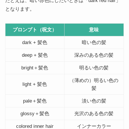
たとえば、暗い赤色にしたいときは「dark red hair」
となります。
プロンプト（呪文）
意味
dark + 髪色
暗い色の髪
deep + 髪色
深みのある色の髪
bright＋髪色
明るい色の髪
（薄めの）明るい色の
light + 髪色
髪
pale＋髪色
淡い色の髪
glossy＋髪色
光沢のある色の髪
colored inner hair
インナーカラー