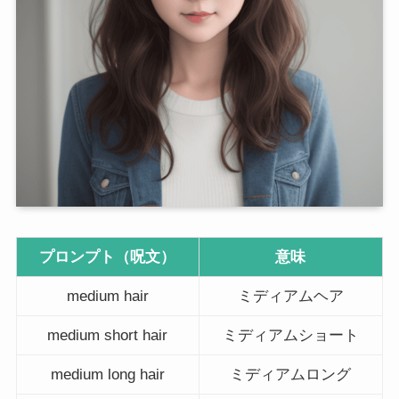
プロンプト（呪文）
意味
medium hair
ミディアムヘア
medium short hair
ミディアムショート
medium long hair
ミディアムロング