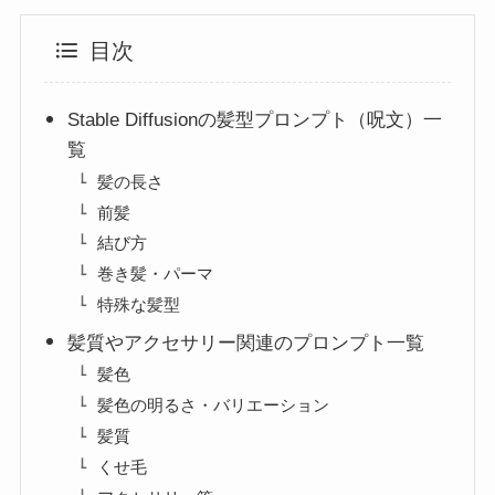
目次
Stable Diffusionの髪型プロンプト（呪文）一
覧
髪の長さ
前髪
結び方
巻き髪・パーマ
特殊な髪型
髪質やアクセサリー関連のプロンプト一覧
髪色
髪色の明るさ・バリエーション
髪質
くせ毛