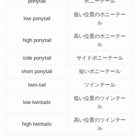
ponytail
ポニーテール
低い位置のポニーテー
low ponytail
ル
高い位置のポニーテー
high ponytail
ル
side ponytail
サイドポニーテール
short ponytail
短いポニーテール
twin-tail
ツインテール
低い位置のツインテー
low twintails
ル
高い位置のツインテー
high twintails
ル