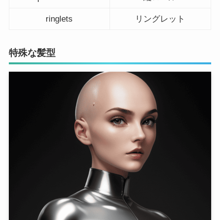
ringlets
リングレット
特殊な髪型