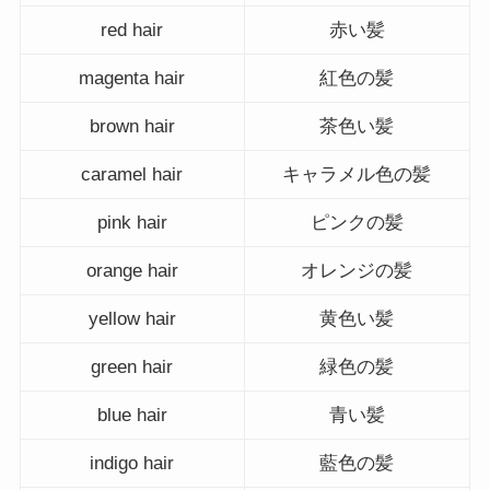
red hair
赤い髪
magenta hair
紅色の髪
brown hair
茶色い髪
caramel hair
キャラメル色の髪
pink hair
ピンクの髪
orange hair
オレンジの髪
yellow hair
黄色い髪
green hair
緑色の髪
blue hair
青い髪
indigo hair
藍色の髪