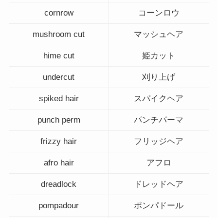
cornrow
コーンロウ
mushroom cut
マッシュヘア
hime cut
姫カット
undercut
刈り上げ
spiked hair
スパイクヘア
punch perm
パンチパーマ
frizzy hair
フリッジヘア
afro hair
アフロ
dreadlock
ドレッドヘア
pompadour
ポンパドール