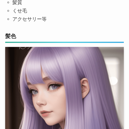
髪質
くせ毛
アクセサリー等
髪色