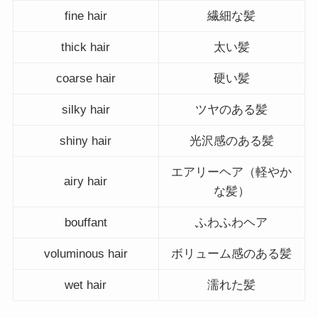
fine hair
繊細な髪
thick hair
太い髪
coarse hair
硬い髪
silky hair
ツヤのある髪
shiny hair
光沢感のある髪
エアリーヘア（軽やか
airy hair
な髪）
bouffant
ふわふわヘア
voluminous hair
ボリューム感のある髪
wet hair
濡れた髪