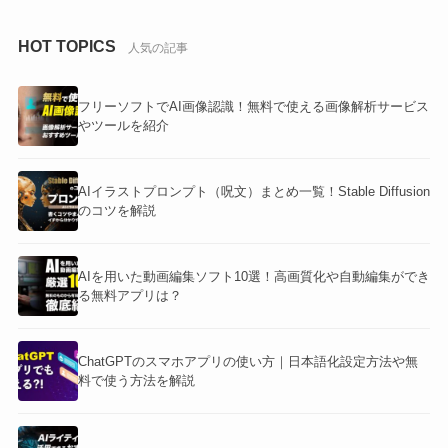
HOT TOPICS
人気の記事
フリーソフトでAI画像認識！無料で使える画像解析サービス
やツールを紹介
AIイラストプロンプト（呪文）まとめ一覧！Stable Diffusion
のコツを解説
AIを用いた動画編集ソフト10選！高画質化や自動編集ができ
る無料アプリは？
ChatGPTのスマホアプリの使い方｜日本語化設定方法や無
料で使う方法を解説