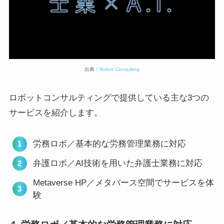
出典：
Robot Consulting
ロボットコンサルティングで提供している主な3つの
サービスを紹介します。
労務ロボ／基本的な労務管理業務に対応
弁護ロボ／AI技術を用いた弁護士業務に対応
Metaverse HP／メタバース空間でサービスを体
験