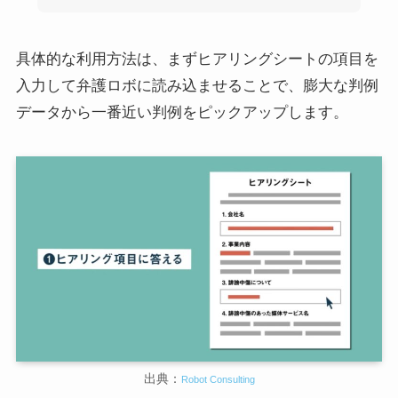
具体的な利用方法は、まずヒアリングシートの項目を
入力して弁護ロボに読み込ませることで、膨大な判例
データから一番近い判例をピックアップします。
出典：
Robot Consulting