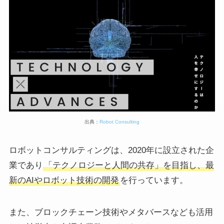
出典：
Robot Consulting
ロボットコンサルティングは、2020年に設立された企
業であり
「テクノロジーと人間の共存」を目指し、最
新のAIやロボット技術の開発
を行っています。
また、ブロックチェーン技術やメタバースなども活用