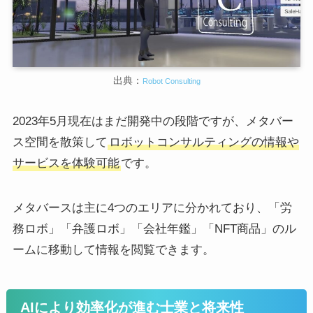
出典：
Robot Consulting
2023年5月現在はまだ開発中の段階ですが、メタバー
ス空間を散策して
ロボットコンサルティングの情報や
サービスを体験可能
です。
メタバースは主に4つのエリアに分かれており、「労
務ロボ」「弁護ロボ」「会社年鑑」「NFT商品」のル
ームに移動して情報を閲覧できます。
AIにより効率化が進む士業と将来性