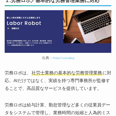
１.労務ロボ／基本的な労務管理業務に対応
出典：
Robot Consulting
労務ロボは、
社労士業務の基本的な労務管理業務
に対
応。AIだけではなく、実績を持つ専門事務所が監修す
ることで、高品質なサービスを提供しています。
労務ロボは給与計算、勤怠管理など多くの従業員デー
タをシステムで管理し、業務時間の短縮と人為的ミス