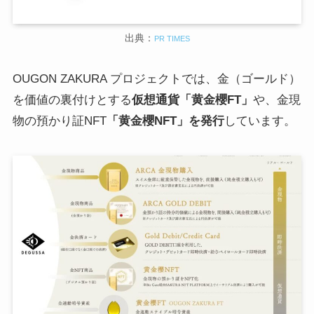
出典：
PR TIMES
OUGON ZAKURA プロジェクトでは、金（ゴールド）
を価値の裏付けとする
仮想通貨「黄金櫻FT」
や、金現
物の預かり証NFT
「黄金櫻NFT」を発行
しています。