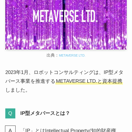
出典：
METAVERSE LTD.
2023年1月、ロボットコンサルティングは、IP型メタ
バース事業を推進する
METAVERSE LTD.と資本提携
しました。
IP型メタバースとは？
「IP」とはIntellectual Property(知的財産権、