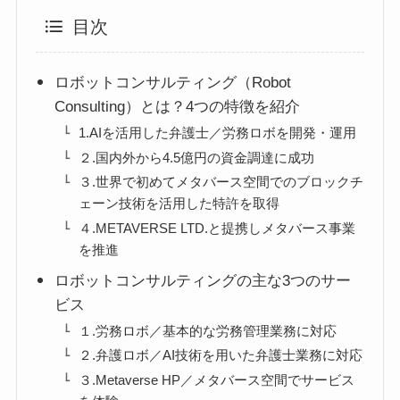
目次
ロボットコンサルティング（Robot
Consulting）とは？4つの特徴を紹介
1.AIを活用した弁護士／労務ロボを開発・運用
２.国内外から4.5億円の資金調達に成功
３.世界で初めてメタバース空間でのブロックチ
ェーン技術を活用した特許を取得
４.METAVERSE LTD.と提携しメタバース事業
を推進
ロボットコンサルティングの主な3つのサー
ビス
１.労務ロボ／基本的な労務管理業務に対応
２.弁護ロボ／AI技術を用いた弁護士業務に対応
３.Metaverse HP／メタバース空間でサービス