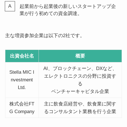
起業前から起業後の新しいスタートアップ企
業が行う初めての資金調達。
主な増資参加企業は以下の2社です。
出資会社名
概要
AI、ブロックチェーン、DXなど、
Stella MIC I
エレクトロニクスの分野に投資す
nvestment
る
Ltd.
ベンチャーキャピタル企業
株式会社FT
主に飲食店経営や、飲食業に関す
G Company
るコンサルタント業務を行う企業