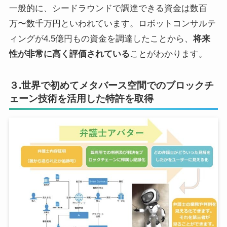
一般的に、シードラウンドで調達できる資金は数百
万〜数千万円といわれています。ロボットコンサルテ
ィングが4.5億円もの資金を調達したことから、
将来
性が非常に高く評価されている
ことがわかります。
３.世界で初めてメタバース空間でのブロックチ
ェーン技術を活用した特許を取得