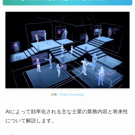
出典：
Robot Consulting
AIによって効率化される主な士業の業務内容と将来性
について解説します。