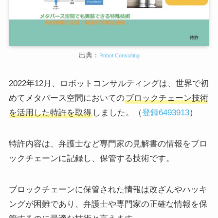
出典：
Robot Consulting
2022年12月、ロボットコンサルティングは、世界で初
めてメタバース空間においての
ブロックチェーン技術
を活用した特許を取得
しました。（
登録6493913
）
特許内容は、弁護士など専門家の見解書の情報をブロ
ックチェーンに記録し、保管する技術です。
ブロックチェーンに保管された情報は改ざんやハッキ
ングが困難であり、弁護士や専門家の正確な情報を保