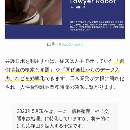
出典：
Robot Consulting
弁護ロボを利用すれば、従来は人手で行っていた
「判
例情報の検索と参照」
や
「関係会社からのデータ入
力」などを効率化
できます。日常業務が大幅に簡略化
され、人件費削減や業務時間の確保に繋がります。
2023年5月現在は、主に「債務整理」や「交
通事故処理」に特化していますが、将来的に
は対応範囲を拡大する予定です。