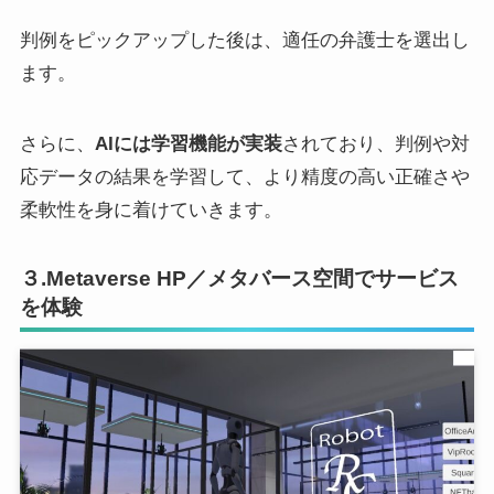
判例をピックアップした後は、適任の弁護士を選出し
ます。
さらに、
AIには学習機能が実装
されており、判例や対
応データの結果を学習して、より精度の高い正確さや
柔軟性を身に着けていきます。
３.Metaverse HP／メタバース空間でサービス
を体験