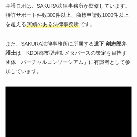
弁護ロボは、SAKURA法律事務所が監修しています。
特許サポート件数300件以上、商標申請数1000件以上
を超える
実績のある法律事務所
です。
また、SAKURA法律事務所に所属する
道下 剣志郎弁
護士
は、KDDI都市型連動メタバースの策定を目指す
団体「バーチャルコンソーシアム」に有識者として参
加しています。