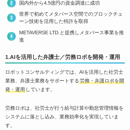
国内外から4.5億円の資金調達に成功
世界で初めてメタバース空間でのブロックチェ
ーン技術を活用した特許を取得
METAVERSE LTD.と提携しメタバース事業を推
進
1.AIを活用した弁護士／労務ロボを開発・運用
ロボットコンサルティングでは、AIを活用した社労士
業務、弁護士業務をサポートする
労務・弁護ロボを開
発・運用
しています。
労務ロボは、社労士が行う給与計算や勤怠管理情報を
システムに落とし込み、業務効率化を実現していま
す。