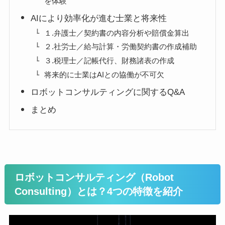
を体験
AIにより効率化が進む士業と将来性
１.弁護士／契約書の内容分析や賠償金算出
２.社労士／給与計算・労働契約書の作成補助
３.税理士／記帳代行、財務諸表の作成
将来的に士業はAIとの協働が不可欠
ロボットコンサルティングに関するQ&A
まとめ
ロボットコンサルティング（Robot
Consulting）とは？4つの特徴を紹介