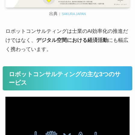
出典：
SAKURA JAPAN
ロボットコンサルティングは士業のAI効率化の推進だ
けではなく、
デジタル空間における経済活動
にも幅広
く携わっています。
ロボットコンサルティングの主な3つのサ
ービス