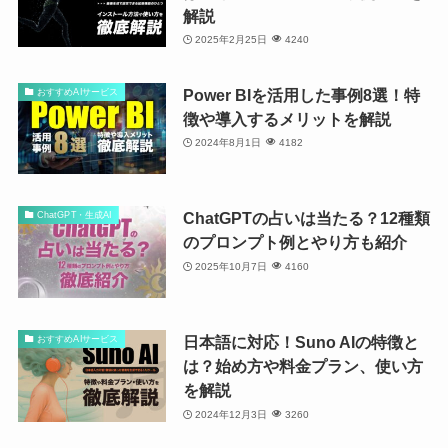
解説
2025年2月25日
4240
Power BIを活用した事例8選！特
おすすめAIサービス
徴や導入するメリットを解説
2024年8月1日
4182
ChatGPTの占いは当たる？12種類
ChatGPT・生成AI
のプロンプト例とやり方も紹介
2025年10月7日
4160
日本語に対応！Suno AIの特徴と
おすすめAIサービス
は？始め方や料金プラン、使い方
を解説
2024年12月3日
3260