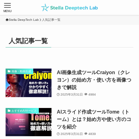
MENU
Stella DeepTech Lab
人気記事一覧
人気記事一覧
AI画像生成ツールCraiyon（クレ
画像・動画生成
ヨン）の始め方・使い方を画像つ
きで解説
2025年3月31日
4984
AIスライド作成ツールTome（ト
おすすめAIサービス
ーム）とは？始め方や使い方のコ
ツを紹介
2025年3月31日
4839