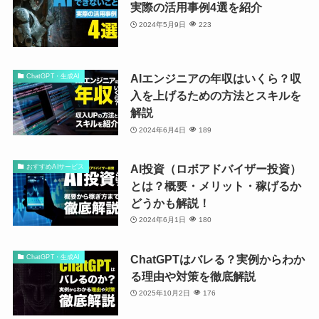
実際の活用事例4選を紹介
2024年5月9日
223
AIエンジニアの年収はいくら？収
ChatGPT・生成AI
入を上げるための方法とスキルを
解説
2024年6月4日
189
AI投資（ロボアドバイザー投資）
おすすめAIサービス
とは？概要・メリット・稼げるか
どうかも解説！
2024年6月1日
180
ChatGPTはバレる？実例からわか
ChatGPT・生成AI
る理由や対策を徹底解説
2025年10月2日
176