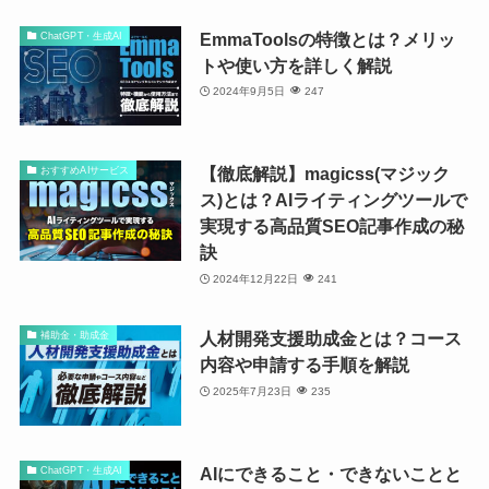
EmmaToolsの特徴とは？メリッ
ChatGPT・生成AI
トや使い方を詳しく解説
2024年9月5日
247
【徹底解説】magicss(マジック
おすすめAIサービス
ス)とは？AIライティングツールで
実現する高品質SEO記事作成の秘
訣
2024年12月22日
241
人材開発支援助成金とは？コース
補助金・助成金
内容や申請する手順を解説
2025年7月23日
235
AIにできること・できないことと
ChatGPT・生成AI