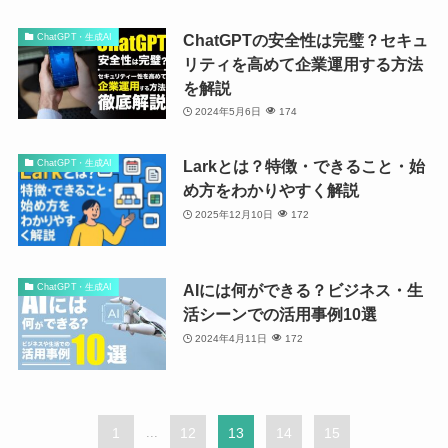
ChatGPTの安全性は完璧？セキュ
ChatGPT・生成AI
リティを高めて企業運用する方法
を解説
2024年5月6日
174
Larkとは？特徴・できること・始
ChatGPT・生成AI
め方をわかりやすく解説
2025年12月10日
172
AIには何ができる？ビジネス・生
ChatGPT・生成AI
活シーンでの活用事例10選
2024年4月11日
172
1
...
12
13
14
15