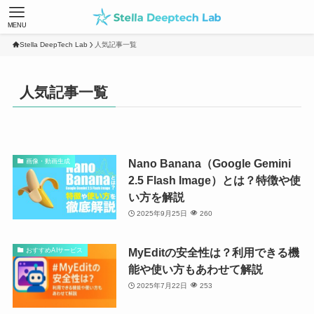
MENU
Stella DeepTech Lab
人気記事一覧
人気記事一覧
Nano Banana（Google Gemini
画像・動画生成
2.5 Flash Image）とは？特徴や使
い方を解説
2025年9月25日
260
MyEditの安全性は？利用できる機
おすすめAIサービス
能や使い方もあわせて解説
2025年7月22日
253