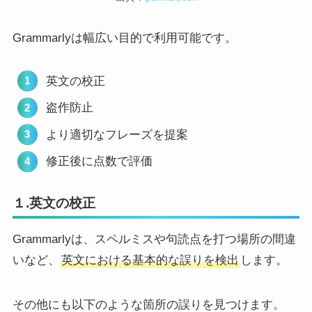
Grammarlyは幅広い目的で利用可能です。
英文の校正
盗作防止
より適切なフレーズを提案
修正後に点数で評価
１.英文の校正
Grammarlyは、スペルミスや句読点を打つ場所の間違
いなど、
英文における基本的な誤りを検出
します。
その他にも以下のような箇所の誤りを見つけます。