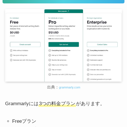
出典：
grammarly.com
Grammarlyには
3つの料金プラン
があります。
Freeプラン