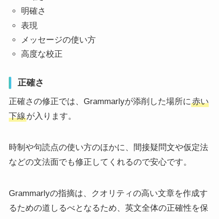
明確さ
表現
メッセージの使い方
高度な校正
正確さ
正確さの修正では、Grammarlyが添削した場所に
赤い
下線
が入ります。
時制や句読点の使い方のほかに、間接疑問文や仮定法
などの文法面でも修正してくれるので安心です。
Grammarlyの指摘は、クオリティの高い文章を作成す
るための道しるべとなるため、英文全体の正確性を保