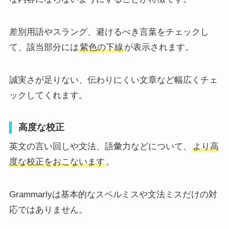
差別用語やスラング、避けるべき言葉をチェックし
て、該当部分には
紫色の下線
が表示されます。
誠実さが足りない、伝わりにくい文章など幅広くチェ
ックしてくれます。
高度な校正
英文の言い回しや文法、語彙力などについて、
より高
度な校正をおこないます
。
Grammarlyは基本的なスペルミスや文法ミスだけの対
応ではありません。