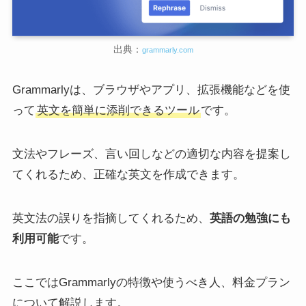
出典：
grammarly.com
Grammarlyは、ブラウザやアプリ、拡張機能などを使
って
英文を簡単に添削できるツール
です。
文法やフレーズ、言い回しなどの適切な内容を提案し
てくれるため、正確な英文を作成できます。
英文法の誤りを指摘してくれるため、
英語の勉強にも
利用可能
です。
ここではGrammarlyの特徴や使うべき人、料金プラン
について解説します。