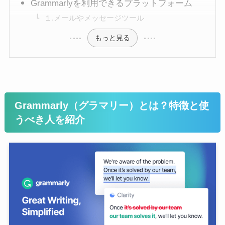
Grammarlyを利用できるプラットフォーム
１.メールやメッセージツール
もっと見る
Grammarly（グラマリー）とは？特徴と使
うべき人を紹介