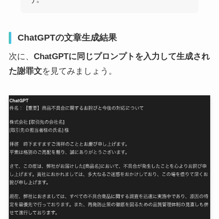
ChatGPTの文章生成結果
次に、
ChatGPTに同じプロンプトを入力して生成され
た謝罪文
を見てみましょう。