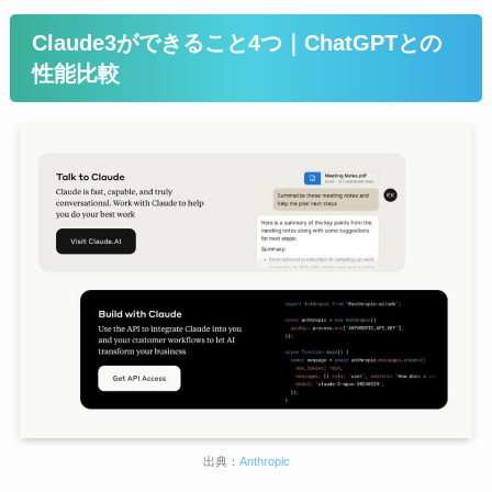
Claude3ができること4つ｜ChatGPTとの
性能比較
出典：
Anthropic