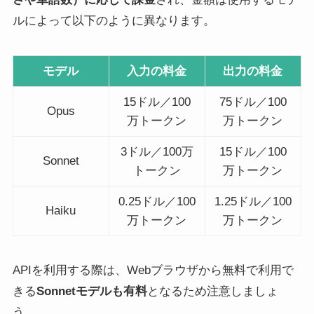
ルによって以下のように異なります。
モデル
入力の料金
出力の料金
15ドル／100
75ドル／100
Opus
万トークン
万トークン
3ドル／100万
15ドル／100
Sonnet
トークン
万トークン
0.25ドル／100
1.25ドル／100
Haiku
万トークン
万トークン
APIを利用する際は、Webブラウザから無料で利用で
きる
Sonnetモデルも有料
となるため注意しましょ
う。