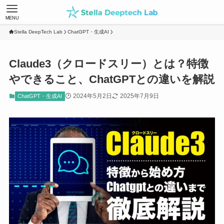
MENU
Stella DeepTech Lab
ChatGPT・生成AI
Claude3（クロードスリー）とは？特徴
やできること、ChatGPTとの違いを解説
2024年5月2日
2025年7月9日
ChatGPT・生成AI