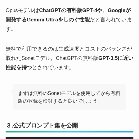
Opusモデルは
ChatGPTの有料版GPT-4や、Googleが
開発するGemini Ultraをしのぐ性能
だと言われていま
す。
無料で利用できるのは生成速度とコストのバランスが
取れたSonetモデル。ChatGPTの無料版
GPT-3.5に近い
性能を持つ
とされています。
まずは無料のSonetモデルを使用してから有料
版の登録を検討すると良いでしょう。
３.公式プロンプト集を公開