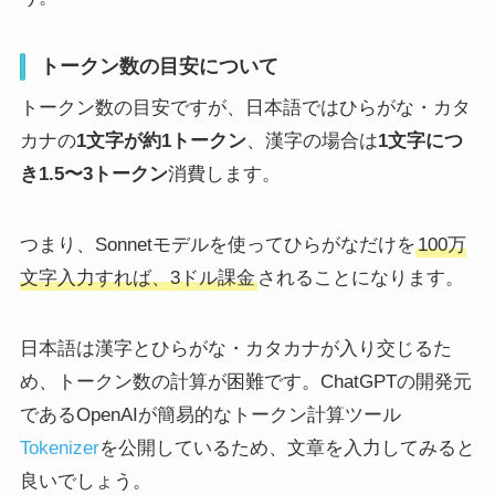
トークン数の目安について
トークン数の目安ですが、日本語ではひらがな・カタ
カナの
1文字が約1トークン
、漢字の場合は
1文字につ
き1.5〜3トークン
消費します。
つまり、Sonnetモデルを使ってひらがなだけを
100万
文字入力すれば、3ドル課金
されることになります。
日本語は漢字とひらがな・カタカナが入り交じるた
め、トークン数の計算が困難です。ChatGPTの開発元
であるOpenAIが簡易的なトークン計算ツール
Tokenizer
を公開しているため、文章を入力してみると
良いでしょう。