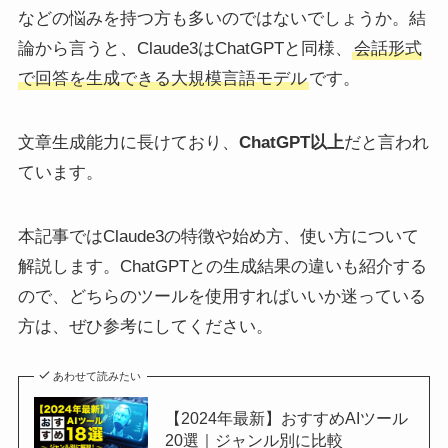
などの悩みを持つ方も多いのではないでしょうか。結
論から言うと、Claude3はChatGPTと同様、
会話形式
で回答を生成できる大規模言語モデル
です。
文章生成能力に長けており、
ChatGPT以上
だと言われ
ています。
本記事ではClaude3の特徴や始め方、使い方について
解説します。ChatGPTとの生成結果の違いも紹介する
ので、どちらのツールを使用すればいいか迷っている
方は、ぜひ参考にしてください。
あわせて読みたい
【2024年最新】おすすめAIツール
20選｜ジャンル別に比較