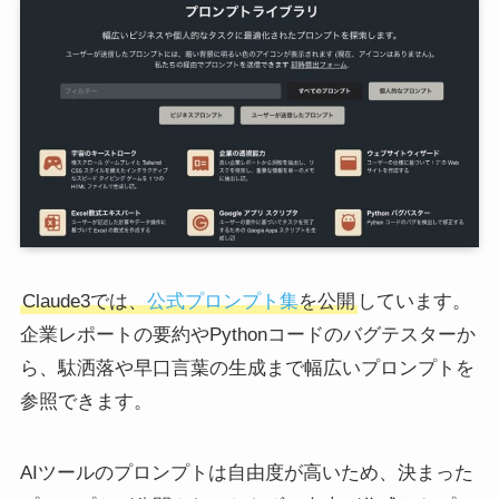
Claude3では、
公式プロンプト集
を公開
しています。
企業レポートの要約やPythonコードのバグテスターか
ら、駄洒落や早口言葉の生成まで幅広いプロンプトを
参照できます。
AIツールのプロンプトは自由度が高いため、決まった