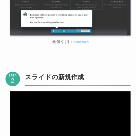
画像引用：
beautiful.ai
スライドの新規作成
STEP