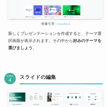
画像引用：
beautiful.ai
新しくプレゼンテーションを作成すると、テーマ選
択画面が表示されます。その中から
好みのテーマを
選びましょう
。
スライドの編集
STEP