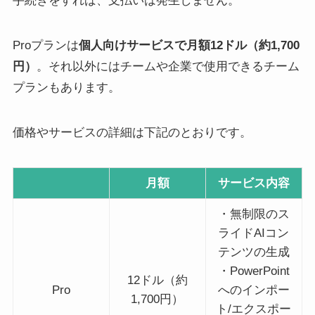
手続きをすれば、支払いは発生しません。
Proプランは
個人向けサービスで月額12ドル（約1,700
円）
。それ以外にはチームや企業で使用できるチーム
プランもあります。
価格やサービスの詳細は下記のとおりです。
月額
サービス内容
・無制限のス
ライドAIコン
テンツの生成
・PowerPoint
12ドル（約
Pro
へのインポー
1,700円）
ト/エクスポー