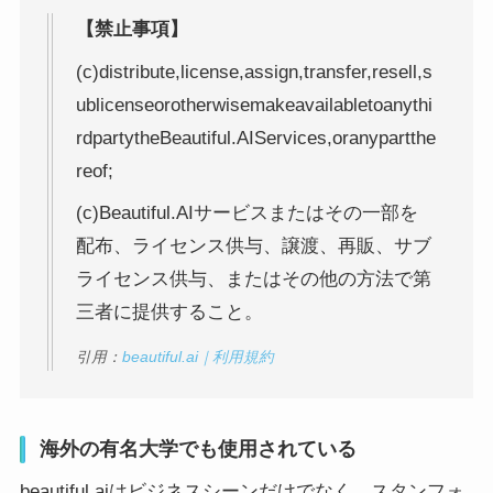
【禁止事項】
(c)distribute,license,assign,transfer,resell,s
ublicenseorotherwisemakeavailabletoanythi
rdpartytheBeautiful.AIServices,oranypartthe
reof;
(c)Beautiful.AIサービスまたはその一部を
配布、ライセンス供与、譲渡、再販、サブ
ライセンス供与、またはその他の方法で第
三者に提供すること。
引用：
beautiful.ai｜利用規約
海外の有名大学でも使用されている
beautiful.aiはビジネスシーンだけでなく、スタンフォ