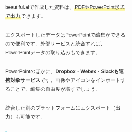
beautiful.aiで作成した資料は、
PDFやPowerPoint形式
で出力
できます。
エクスポートしたデータはPowerPointで編集ができる
ので便利です。外部サービスと統合すれば、
PowerPointデータの取り込みもできます。
PowerPointのほかに、
Dropbox・Webex・Slackも連
携対象サービス
です。画像やアイコンをインポートす
ることで、編集の自由度が増すでしょう。
統合した別のプラットフォームにエクスポート（出
力）も可能です。