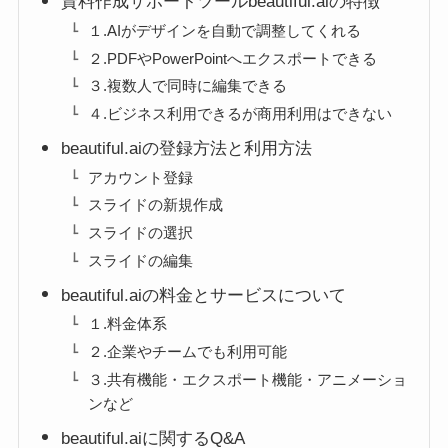
資料作成サポートツールbeautiful.aiの特徴
１.AIがデザインを自動で調整してくれる
２.PDFやPowerPointへエクスポートできる
３.複数人で同時に編集できる
４.ビジネス利用できるが商用利用はできない
beautiful.aiの登録方法と利用方法
アカウント登録
スライドの新規作成
スライドの選択
スライドの編集
beautiful.aiの料金とサービスについて
１.料金体系
２.企業やチームでも利用可能
３.共有機能・エクスポート機能・アニメーショ
ンなど
beautiful.aiに関するQ&A