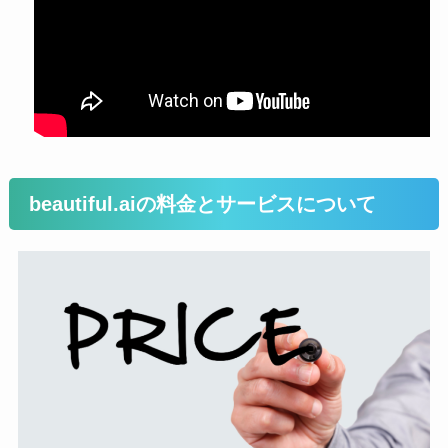
beautiful.aiの料金とサービスについて