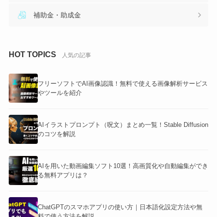
補助金・助成金
HOT TOPICS
人気の記事
フリーソフトでAI画像認識！無料で使える画像解析サービス
やツールを紹介
AIイラストプロンプト（呪文）まとめ一覧！Stable Diffusion
のコツを解説
AIを用いた動画編集ソフト10選！高画質化や自動編集ができ
る無料アプリは？
ChatGPTのスマホアプリの使い方｜日本語化設定方法や無
料で使う方法を解説