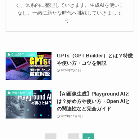
く、体系的に整理していきます。生成AIを使いこ
なし、一緒に新たな時代へ挑戦していきましょ
う！
GPTs（GPT Builder）とは？特徴
ChatGPT・生成AI
や使い方・コツを解説
2024年2月1日
【AI画像生成】Playground AIと
画像・動画生成
は？始め方や使い方・Open AIと
の関連性など完全ガイド
2023年11月8日
1
...
14
15