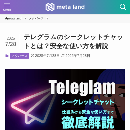
MENU
meta land
メタバース
テレグラムのシークレットチャッ
2025
7/28
トとは？安全な使い方を解説
2025年7月28日
2025年7月28日
メタバース