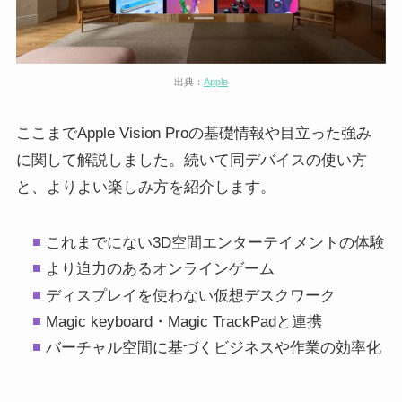
出典：
Apple
ここまでApple Vision Proの基礎情報や目立った強み
に関して解説しました。続いて同デバイスの使い方
と、よりよい楽しみ方を紹介します。
これまでにない3D空間エンターテイメントの体験
より迫力のあるオンラインゲーム
ディスプレイを使わない仮想デスクワーク
Magic keyboard・Magic TrackPadと連携
バーチャル空間に基づくビジネスや作業の効率化