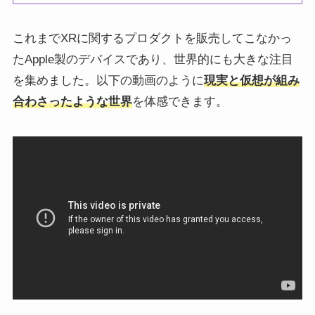
これまでXRに関するプロダクトを販売してこなかっ
たApple製のデバイスであり、世界的にも大きな注目
を集めました。以下の動画のように
現実と仮想が組み
合わさったような世界
を体感できます。