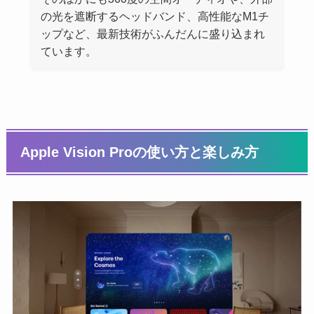
の光を遮断するヘッドバンド、高性能なM1チ
ップなど、最新技術がふんだんに盛り込まれ
ています。
Apple Vision Proの使い方と楽しみ方