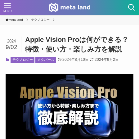
MENU
meta land
テクノロジー
Apple Vision Proは何ができる？
2024
9/02
特徴・使い方・楽しみ方を解説
2024年8月10日
2024年9月2日
テクノロジー
メタバース