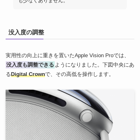
も少なくありません。
没入度の調整
実用性の向上に重きを置いたApple Vision Proでは、
没入度も調整できる
ようになりました。下図中央にあ
る
Digital Crown
で、その高低を操作します。