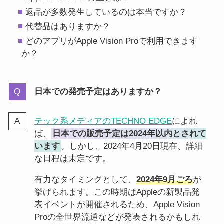
返品が多数発生しているのは本当ですか？
代替品はありますか？
どのアプリがApple Vision Proで利用できます
か？
日本での発売予定はありますか？
テック系メディアのTECHNO EDGE
によれ
ば、
日本での販売予定は2024年以内とされて
います
。しかし、2024年4月20日現在、詳細
な日程は未定です。
有力なタイミングとして、
2024年9月ごろ
が
挙げられます。この時期はAppleの新製品発
表イベントが開催されるため、Apple Vision
Proの全世界流通などが発表されるかもしれ