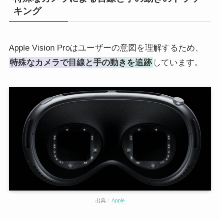
キング
Apple Vision Proはユーザーの意図を理解するため、
特殊なカメラで目線と手の動きを追跡
しています。
出典：
Apple