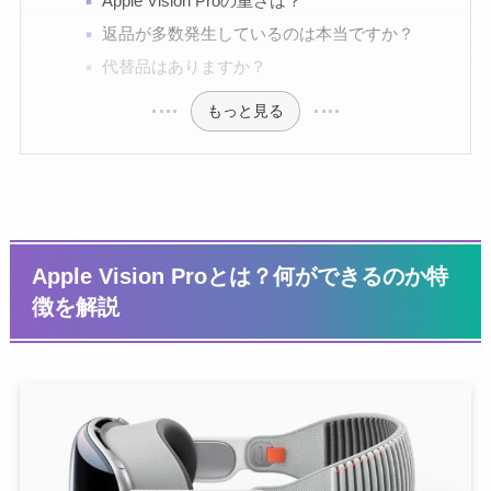
Apple Vision Proの重さは？
返品が多数発生しているのは本当ですか？
代替品はありますか？
もっと見る
Apple Vision Proとは？何ができるのか特
徴を解説