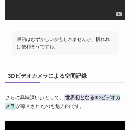
最初はむずかしいかもしれませんが、慣れれ
ば便利そうですね。
3Dビデオカメラによる空間記録
さらに興味深い点として、
世界初となる3Dビデオカ
メラ
が導入されたのも魅力的です。