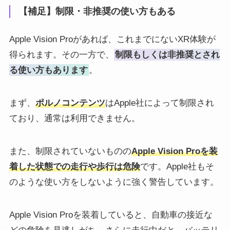
【補足】制限・非推奨の使い方もある
Apple Vision Proがあれば、これまでにないXR体験が
得られます。その一方で、
制限もしくは非推奨とされ
る使い方もあります
。
まず、
ポルノコンテンツ
はApple社によって制限され
ており、通常は利用できません。
また、制限されていないものの
Apple Vision Proを装
着した状態での走行や歩行は危険
です。Apple社もそ
のような使い方をしないように強く警告しています。
Apple Vision Proを装着していると、自動車の接近な