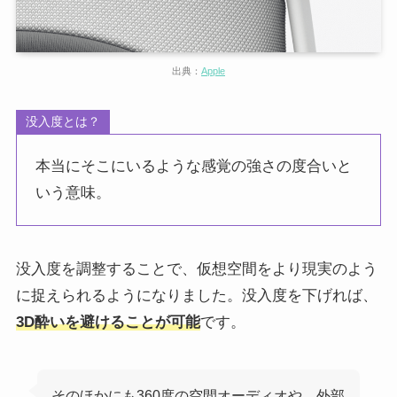
出典：
Apple
没入度とは？
本当にそこにいるような感覚の強さの度合いと
いう意味。
没入度を調整することで、仮想空間をより現実のよう
に捉えられるようになりました。没入度を下げれば、
3D酔いを避けることが可能
です。
そのほかにも360度の空間オーディオや、外部