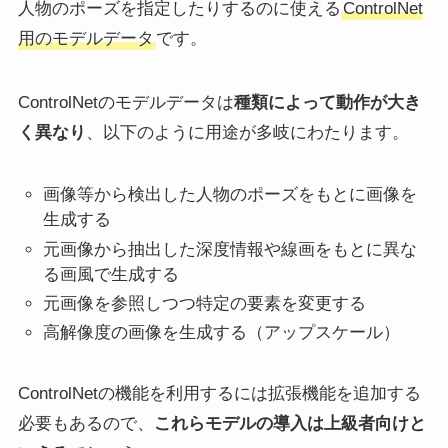
人物のポーズを指定したりするのに使える
ControlNet
用のモデルデータ
です。
ControlNetのモデルデータは
種類によって動作が大き
く異なり
、以下のように用途が多岐にわたります。
画像等から検出した人物のポーズをもとに画像を
生成する
元画像から抽出した深度情報や線画をもとに異な
る画風で生成する
元画像を参照しつつ特定の要素を変更する
高解像度の画像を生成する（アップスケール）
ControlNetの機能を利用するには拡張機能を追加する
必要もあるので、
これらモデルの導入は上級者向けと