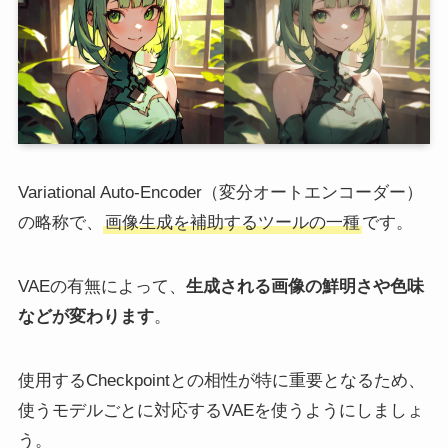
Variational Auto-Encoder（変分オートエンコーダー）
の略称で、
画像生成を補助するツールの一種
です。
VAEの有無によって、
生成される画像の鮮明さや色味
などが変わります
。
使用するCheckpointとの相性が特に重要となるため、
使うモデルごとに対応するVAEを使うようにしましょ
う。