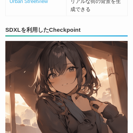
Urban Streetview
リアルな街の背景を生
成できる
SDXLを利用したCheckpoint