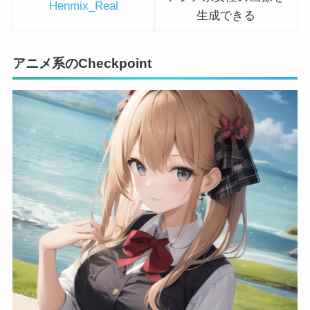
Henmix_Real
生成できる
アニメ系のCheckpoint