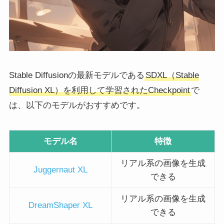
Stable Diffusionの最新モデルである
SDXL（Stable
Diffusion XL）を利用して学習されたCheckpoint
で
は、以下のモデルがおすすめです。
モデル名
特徴
リアル系の画像を生成
Juggernaut XL
できる
リアル系の画像を生成
DreamShaper XL
できる