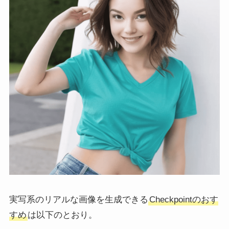
実写系のリアルな画像を生成できる
Checkpointのおす
すめ
は以下のとおり。