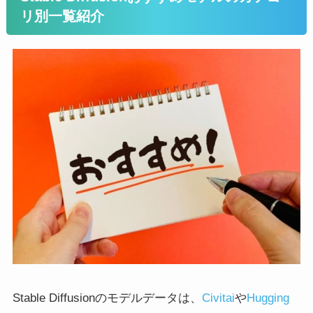
リ別一覧紹介
Stable Diffusionのモデルデータは、
Civitai
や
Hugging