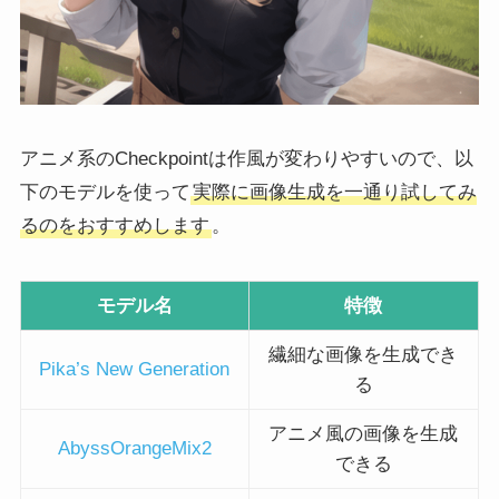
アニメ系のCheckpointは作風が変わりやすいので、以
下のモデルを使って
実際に画像生成を一通り試してみ
るのをおすすめします
。
モデル名
特徴
繊細な画像を生成でき
Pika’s New Generation
る
アニメ風の画像を生成
AbyssOrangeMix2
できる