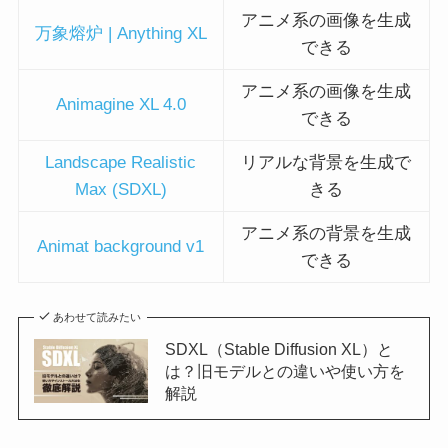
アニメ系の画像を生成
万象熔炉 | Anything XL
できる
アニメ系の画像を生成
Animagine XL 4.0
できる
Landscape Realistic
リアルな背景を生成で
Max (SDXL)
きる
アニメ系の背景を生成
Animat background v1
できる
あわせて読みたい
SDXL（Stable Diffusion XL）と
は？旧モデルとの違いや使い方を
解説