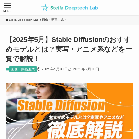
MENU
Stella DeepTech Lab
画像・動画生成
【2025年5月】Stable Diffusionのおすす
めモデルとは？実写・アニメ系などを一
覧で解説！
2025年5月31日
2025年7月10日
画像・動画生成