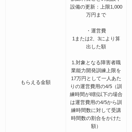
設備の更新：上限1,000
万円まで
・運営費
1または2、3により算
出した額
1.対象となる障害者職
業能力開発訓練上限を
17万円として一人あた
もらえる金額
りの運営費用の4/5（訓
練時間が8割以下の場合
は運営費用の4/5から訓
練時間数に対して受講
時間数の割合をかけた
額）