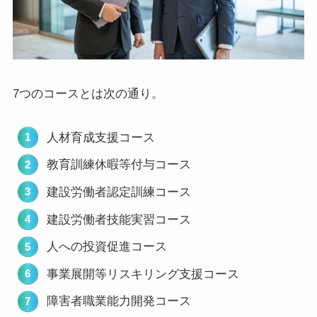
7つのコースとは次の通り。
人材育成支援コース
教育訓練休暇等付与コース
建設労働者認定訓練コース
建設労働者技能実習コース
人への投資促進コース
事業展開等リスキリング支援コース
障害者職業能力開発コース