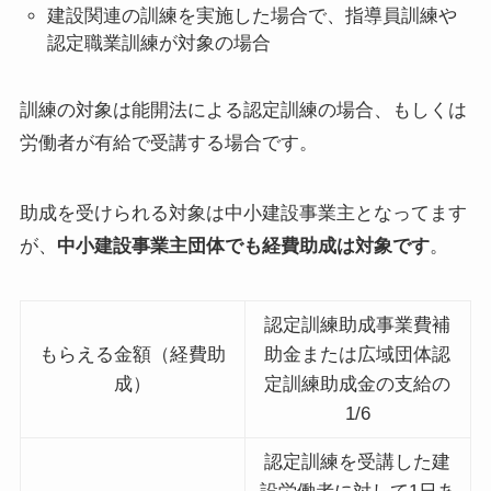
建設関連の訓練を実施した場合で、指導員訓練や
認定職業訓練が対象の場合
訓練の対象は能開法による認定訓練の場合、もしくは
労働者が有給で受講する場合です。
助成を受けられる対象は中小建設事業主となってます
が、
中小建設事業主団体でも経費助成は対象です
。
認定訓練助成事業費補
もらえる金額（経費助
助金または広域団体認
成）
定訓練助成金の支給の
1/6
認定訓練を受講した建