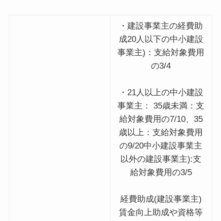
・建設事業主の経費助
成20人以下の中小建設
事業主)：支給対象費用
の3/4
・21人以上の中小建設
事業主： 35歳未満：支
給対象費用の7/10、35
歳以上：支給対象費用
の9/20中小建設事業主
以外の建設事業主):支
給対象費用の3/5
経費助成(建設事業主)
賃金向上助成や資格等