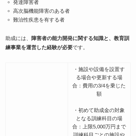
発達障害者
高次脳機能障害のある者
難治性疾患を有する者
助成には、
障害者の能力開発に関する知識と、教育訓
練事業を運営した経験が必要
です。
・施設や設備を設置す
る場合や更新する場
合：費用の3/4を乗じた
額
・初めて助成金の対象
となる訓練科目の場
合：上限5,000万円まで
訓練科目ごとの施設や