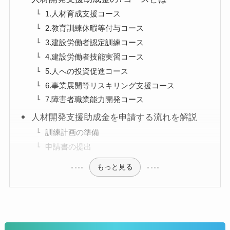
1.人材育成支援コース
2.教育訓練休暇等付与コース
3.建設労働者認定訓練コース
4.建設労働者技能実習コース
5.人への投資促進コース
6.事業展開等リスキリング支援コース
7.障害者職業能力開発コース
人材開発支援助成金を申請する流れを解説
訓練計画の準備
申請書の提出
もっと見る