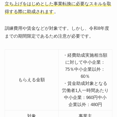
立ち上げをはじめとした事業転換に必要なスキルを取
得する際に助成されます
。
訓練費用や賃金などが対象です。しかし、令和8年度
までの期間限定であるため注意が必要です。
・経費助成実施相当額
に対して中小企業：
75％中小企業以外：
60％
もらえる金額
・賃金助成対象となる
労働者1人一時間あたり
中小企業：960円中小
企業以外：480円
対象
事業主