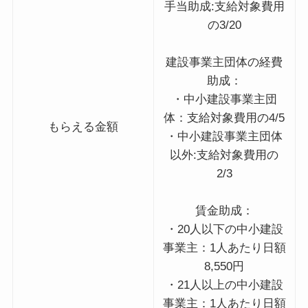
手当助成:支給対象費用
の3/20
建設事業主団体の経費
助成：
・中小建設事業主団
体：支給対象費用の4/5
もらえる金額
・中小建設事業主団体
以外:支給対象費用の
2/3
賃金助成：
・20人以下の中小建設
事業主：1人あたり日額
8,550円
・21人以上の中小建設
事業主：1人あたり日額