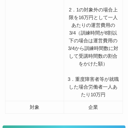
2．1の対象外の場合上
限を16万円として一人
あたりの運営費用の
3/4（訓練時間が8割以
下の場合は運営費用の
3/4から訓練時間数に対
して受講時間数の割合
をかけた額）
3．重度障害者等が就職
した場合労働者一人あ
たり10万円
対象
企業