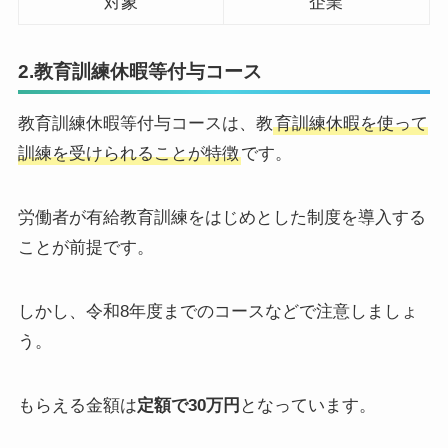
対象
企業
2.教育訓練休暇等付与コース
教育訓練休暇等付与コースは、教
育訓練休暇を使って
訓練を受けられることが特徴
です。
労働者が有給教育訓練をはじめとした制度を導入する
ことが前提です。
しかし、令和8年度までのコースなどで注意しましょ
う。
もらえる金額は
定額で30万円
となっています。