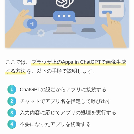
ここでは、
ブラウザ上のApps in ChatGPTで画像生成
する方法
を、以下の手順で説明します。
ChatGPTの設定からアプリに接続する
チャットでアプリ名を指定して呼び出す
入力内容に応じてアプリの処理を実行する
不要になったアプリを切断する