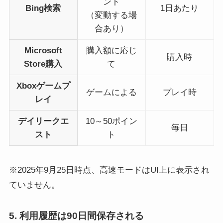
ント
Bing検索
1日あたり
（変動する場
合あり）
Microsoft
購入額に応じ
購入時
Store購入
て
Xboxゲームプ
ゲームによる
プレイ時
レイ
デイリークエ
10～50ポイン
毎日
スト
ト
※2025年9月25日時点、高速モードはUI上に表示され
ていません。
5. 利用履歴は90日間保存される