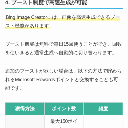
4. ブースト制度で高速生成が可能
Bing Image Creatorには、画像を高速生成できるブー
スト機能があります
。
ブースト機能は無料で毎日15回使うことができ、回数
を使いきると通常生成へ自動的に切り替わります。
追加のブーストが欲しい場合は、以下の方法で貯めら
れるMicrosoft Rewardsポイントと交換することも可
能です。
獲得方法
ポイント数
頻度
最大150ポイ