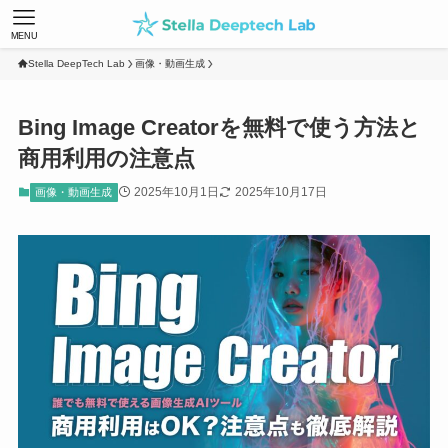
MENU
Stella DeepTech Lab
画像・動画生成
Bing Image Creatorを無料で使う方法と
商用利用の注意点
2025年10月1日
2025年10月17日
画像・動画生成