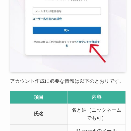
アカウント作成に必要な情報は以下のとおりです。
項目
内容
名と姓（ニックネーム
氏名
でも可）
Microsoftのメール