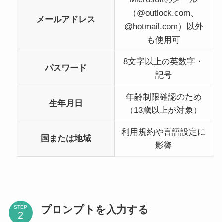
（@outlook.com、
メールアドレス
@hotmail.com）以外
も使用可
8文字以上の英数字・
パスワード
記号
年齢制限確認のため
生年月日
（13歳以上が対象）
利用規約や言語設定に
国または地域
影響
プロンプトを入力する
STEP