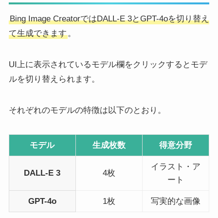
Bing Image CreatorではDALL-E 3とGPT-4oを切り替え
て生成できます
。
UI上に表示されているモデル欄をクリックするとモデ
ルを切り替えられます。
それぞれのモデルの特徴は以下のとおり。
モデル
生成枚数
得意分野
イラスト・ア
DALL-E 3
4枚
ート
GPT-4o
1枚
写実的な画像