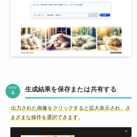
生成結果を保存または共有する
STEP
出力された画像をクリックすると拡大表示され、さ
まざまな操作を選択できます
。