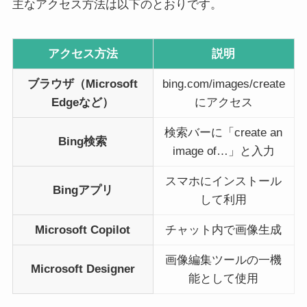
主なアクセス方法は以下のとおりです。
アクセス方法
説明
ブラウザ（Microsoft
bing.com/images/create
Edgeなど）
にアクセス
検索バーに「create an
Bing検索
image of…」と入力
スマホにインストール
Bingアプリ
して利用
Microsoft Copilot
チャット内で画像生成
画像編集ツールの一機
Microsoft Designer
能として使用